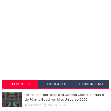
RECIENTES
POPULARES
COMUNIDAD
De la Pasarela Local a la Corona Global: El Triunfo
de Fátima Bosch en Miss Universo 2025
Unknown
Nov 21, 2025