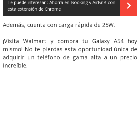
Te puede interesar :
Ahorra en Booking y AirBnB con
esta extensión de Chrome
Además, cuenta con carga rápida de 25W.
¡Visita Walmart y compra tu Galaxy A54 hoy
mismo! No te pierdas esta oportunidad única de
adquirir un teléfono de gama alta a un precio
increíble.