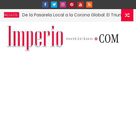
De la Pasarela Local a la Corona Global: El Triunfo de Fátima B