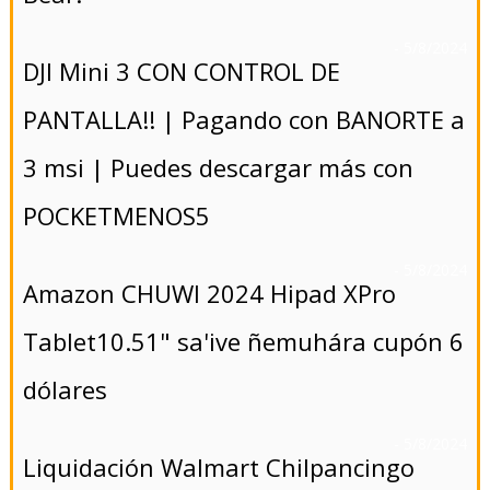
- 5/8/2024
DJI Mini 3 CON CONTROL DE
PANTALLA!! | Pagando con BANORTE a
3 msi | Puedes descargar más con
POCKETMENOS5
- 5/8/2024
Amazon CHUWI 2024 Hipad XPro
Tablet10.51" sa'ive ñemuhára cupón 6
dólares
- 5/8/2024
Liquidación Walmart Chilpancingo