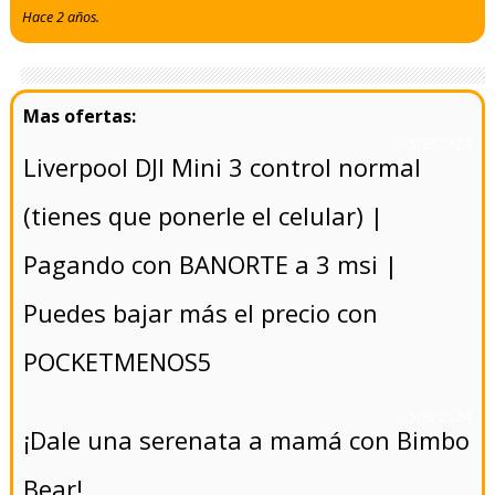
Hace 2 años.
- 5/8/2024
Liverpool DJI Mini 3 control normal
(tienes que ponerle el celular) |
Pagando con BANORTE a 3 msi |
Puedes bajar más el precio con
POCKETMENOS5
- 5/8/2024
¡Dale una serenata a mamá con Bimbo
Bear!