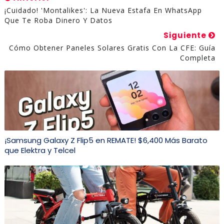
¡Cuidado! 'Montalikes': La Nueva Estafa En WhatsApp
Que Te Roba Dinero Y Datos
Siguiente
Cómo Obtener Paneles Solares Gratis Con La CFE: Guía
Completa
¡Samsung Galaxy Z Flip5 en REMATE! $6,400 Más Barato
que Elektra y Telcel