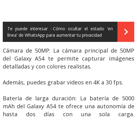
Te puede interesar :
Cómo ocultar el estado 'en
línea' de WhatsApp para aumentar tu privacidad
Cámara de 50MP: La cámara principal de 50MP
del Galaxy A54 te permite capturar imágenes
detalladas y con colores realistas.
Además, puedes grabar videos en 4K a 30 fps.
Batería de larga duración: La batería de 5000
mAh del Galaxy A54 te ofrece una autonomía de
hasta dos días con una sola carga.