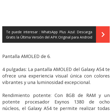
Te puede interesar :
WhatsApp Plus Azul: Descarga
Gratis la Última Versión del APK Original para Android
Pantalla AMOLED de 6.
4 pulgadas: La pantalla AMOLED del Galaxy A54 te
ofrece una experiencia visual única con colores
vibrantes y una luminosidad excepcional.
Rendimiento potente: Con 8GB de RAM y un
potente procesador Exynos 1380 de ocho
núcleos, el Galaxy A54 te permite realizar todas