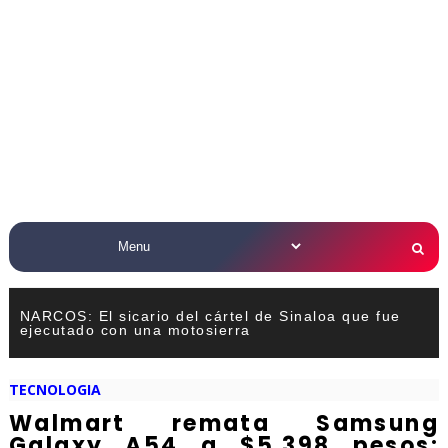
NARCOS: El sicario del cártel de Sinaloa que fue
ejecutado con una motosierra
TECNOLOGIA
Walmart remata Samsung
Galaxy A54 a $5,398 pesos: