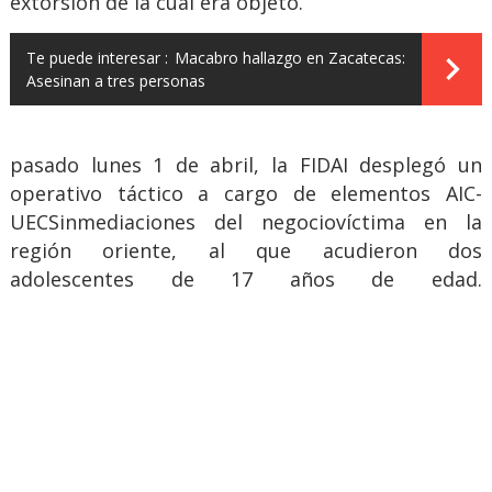
extorsión de la cual era objeto.
Te puede interesar :
Macabro hallazgo en Zacatecas:
Asesinan a tres personas
pasado lunes 1 de abril, la FIDAI desplegó un
operativo táctico a cargo de elementos AIC-
UECSinmediaciones del negociovíctima en la
región oriente, al que acudieron dos
adolescentes de 17 años de edad.