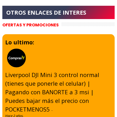
OFERTAS Y PROMOCIONES
Lo ultimo:
Liverpool DJI Mini 3 control normal
(tienes que ponerle el celular) |
Pagando con BANORTE a 3 msi |
Puedes bajar más el precio con
POCKETMENOS5
-
Hace 2 años.