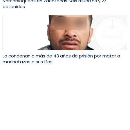
Narcobloqueos en Zacatecas Seis muertos y 22
detenidos
Lo condenan a más de 43 años de prisión por matar a
machetazos a sus tíos