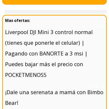
- 5/8/2024
Liverpool DJI Mini 3 control normal
(tienes que ponerle el celular) |
Pagando con BANORTE a 3 msi |
Puedes bajar más el precio con
POCKETMENOS5
- 5/8/2024
¡Dale una serenata a mamá con Bimbo
Bear!