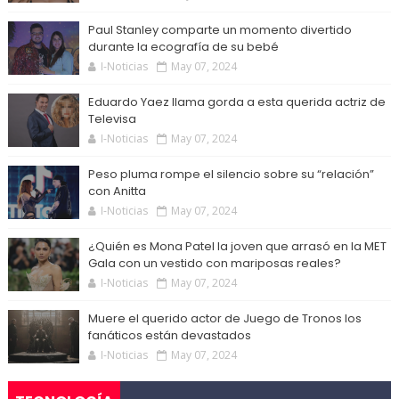
Paul Stanley comparte un momento divertido
durante la ecografía de su bebé
I-Noticias
May 07, 2024
Eduardo Yaez llama gorda a esta querida actriz de
Televisa
I-Noticias
May 07, 2024
Peso pluma rompe el silencio sobre su “relación”
con Anitta
I-Noticias
May 07, 2024
¿Quién es Mona Patel la joven que arrasó en la MET
Gala con un vestido con mariposas reales?
I-Noticias
May 07, 2024
Muere el querido actor de Juego de Tronos los
fanáticos están devastados
I-Noticias
May 07, 2024