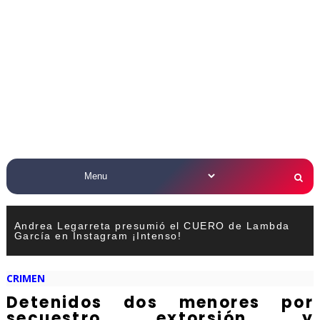
Andrea Legarreta presumió el CUERO de Lambda
García en Instagram ¡Intenso!
CRIMEN
Detenidos dos menores por
secuestro extorsión y