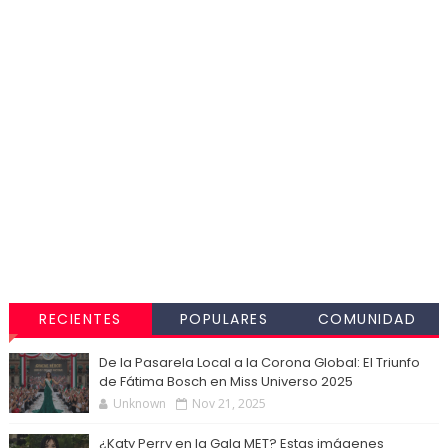
RECIENTES
POPULARES
COMUNIDAD
De la Pasarela Local a la Corona Global: El Triunfo
de Fátima Bosch en Miss Universo 2025
Unknown
Nov 21, 2025
¿Katy Perry en la Gala MET? Estas imágenes