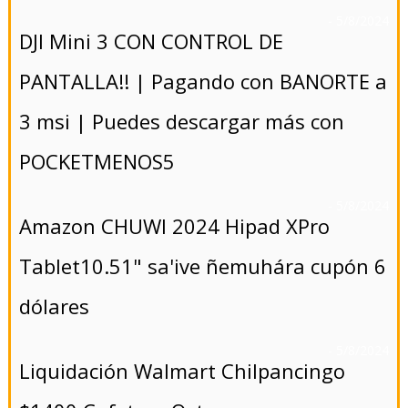
- 5/8/2024
DJI Mini 3 CON CONTROL DE
PANTALLA!! | Pagando con BANORTE a
3 msi | Puedes descargar más con
POCKETMENOS5
- 5/8/2024
Amazon CHUWI 2024 Hipad XPro
Tablet10.51" sa'ive ñemuhára cupón 6
dólares
- 5/8/2024
Liquidación Walmart Chilpancingo