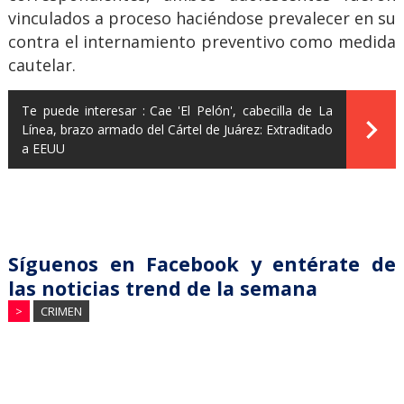
vinculados a proceso haciéndose prevalecer en su
contra el internamiento preventivo como medida
cautelar.
Te puede interesar :
Cae 'El Pelón', cabecilla de La
Línea, brazo armado del Cártel de Juárez: Extraditado
a EEUU
Síguenos en Facebook y entérate de
las noticias trend de la semana
>
CRIMEN