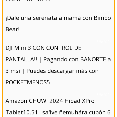
- 5/8/2024
¡Dale una serenata a mamá con Bimbo
Bear!
- 5/8/2024
DJI Mini 3 CON CONTROL DE
PANTALLA!! | Pagando con BANORTE a
3 msi | Puedes descargar más con
POCKETMENOS5
- 5/8/2024
Amazon CHUWI 2024 Hipad XPro
Tablet10.51" sa'ive ñemuhára cupón 6