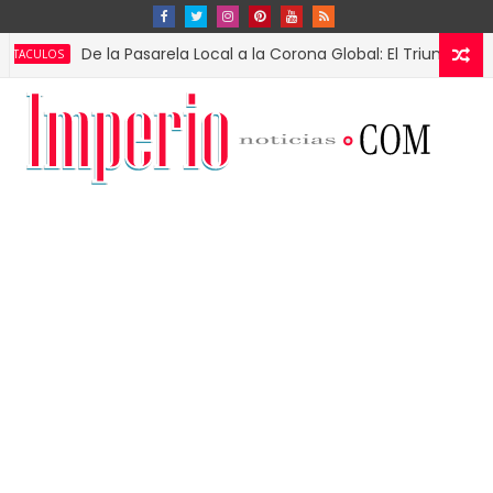
De la Pasarela Local a la Corona Global: El Triunfo de Fátima B