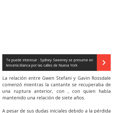
Te puede interesar :
Sydney Sweeney se presume en
lencería blanca por las calles de Nueva York
La relación entre Gwen Stefani y Gavin Rossdale
comenzó mientras la cantante se recuperaba de
una ruptura anterior, con , con quien había
mantenido una relación de siete años.
A pesar de sus dudas iniciales debido a la pérdida