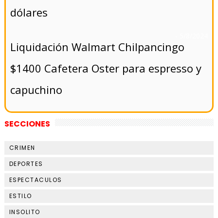
dólares
- 5/8/2024
Liquidación Walmart Chilpancingo
$1400 Cafetera Oster para espresso y
capuchino
SECCIONES
CRIMEN
DEPORTES
ESPECTACULOS
ESTILO
INSOLITO