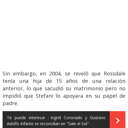
Sin embargo, en 2004, se reveló que Rossdale
tenía una hija de 15 años de una relación
anterior, lo que sacudió su matrimonio pero no
impidió que Stefani lo apoyara en su papel de
padre.
Te puede interesar :
Ingrid Coronado y Gustavo
Adolfo Infante se reconcilian en "Sale el Sol"