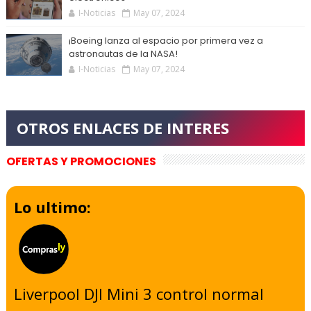
I-Noticias
May 07, 2024
¡Boeing lanza al espacio por primera vez a
astronautas de la NASA!
I-Noticias
May 07, 2024
OFERTAS Y PROMOCIONES
Lo ultimo:
Liverpool DJI Mini 3 control normal