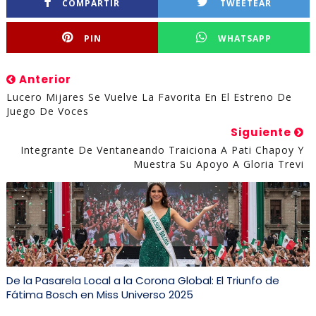
COMPARTIR
TWEETEAR
PIN
WHATSAPP
Anterior
Lucero Mijares Se Vuelve La Favorita En El Estreno De
Juego De Voces
Siguiente
Integrante De Ventaneando Traiciona A Pati Chapoy Y
Muestra Su Apoyo A Gloria Trevi
De la Pasarela Local a la Corona Global: El Triunfo de
Fátima Bosch en Miss Universo 2025