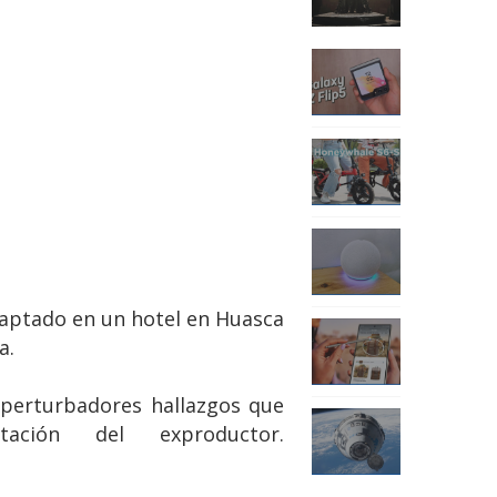
captado en un hotel en Huasca
a.
 perturbadores hallazgos que
ción del exproductor.