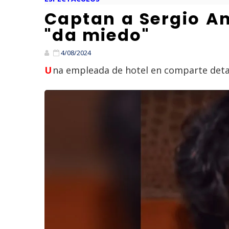
Captan a Sergio An
"da miedo"
4/08/2024
Una empleada de hotel en comparte detal