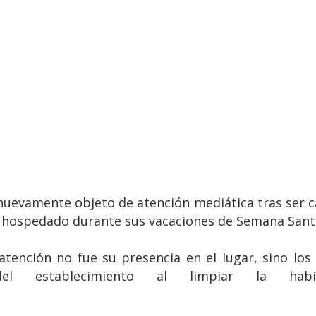
 nuevamente objeto de atención mediática tras ser 
hospedado durante sus vacaciones de Semana Sant
tención no fue su presencia en el lugar, sino los
 establecimiento al limpiar la habita