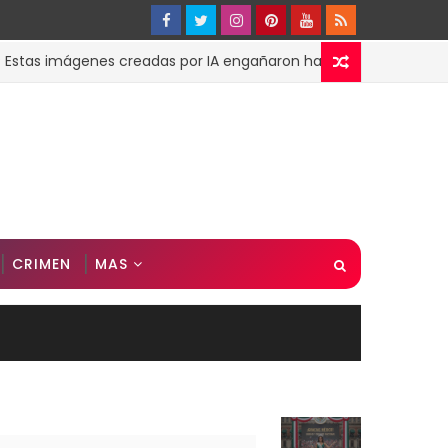
 imágenes creadas por IA engañaron hasta a su madre
CRIMEN
MAS