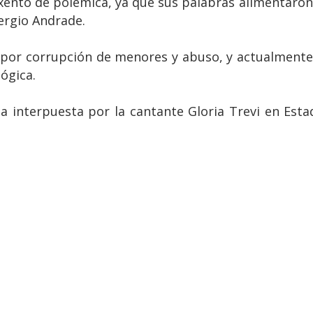
xento de polémica, ya que sus palabras alimentaron 
ergio Andrade.
 por corrupción de menores y abuso, y actualmente
lógica.
 interpuesta por la cantante Gloria Trevi en Esta