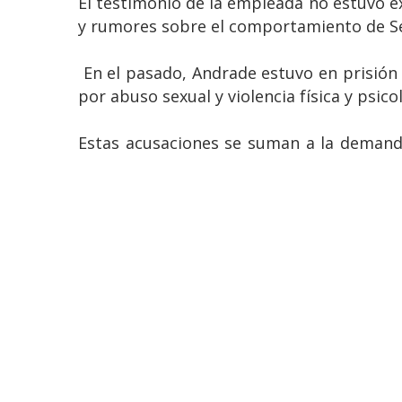
El testimonio de la empleada no estuvo e
y rumores sobre el comportamiento de S
En el pasado, Andrade estuvo en prisión
por abuso sexual y violencia física y psico
Estas acusaciones se suman a la demanda