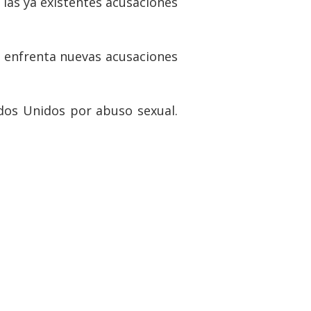
las ya existentes acusaciones
 enfrenta nuevas acusaciones
dos Unidos por abuso sexual.