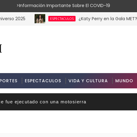
ión Importante Sobre El COVID-19
2025
¿Katy Perry en la Gala MET? Estas
ESPECTACULOS
PORTES
ESPECTACULOS
VIDA Y CULTURA
MUNDO
ue fue ejecutado con una motosierra