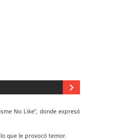
hisme No Like”, donde expresó
 lo que le provocó temor.