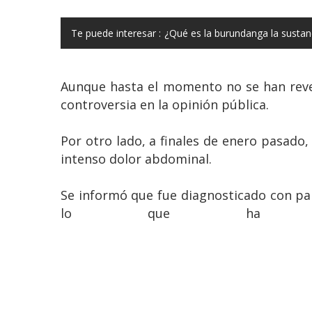
Te puede interesar :
¿Qué es la burundanga la sustan
Aunque hasta el momento no se han revel
controversia en la opinión pública.
Por otro lado, a finales de enero pasado
intenso dolor abdominal.
Se informó que fue diagnosticado con pa
lo que ha afe