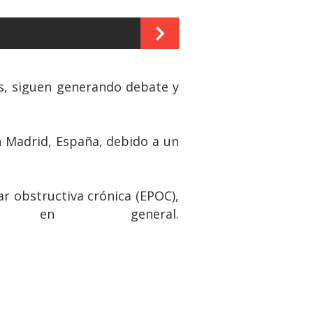
s, siguen generando debate y
n Madrid, España, debido a un
 obstructiva crónica (EPOC),
n general.