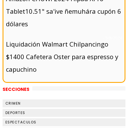
Tablet10.51" sa'ive ñemuhára cupón 6
dólares
- 5/8/2024
Liquidación Walmart Chilpancingo
$1400 Cafetera Oster para espresso y
capuchino
SECCIONES
CRIMEN
DEPORTES
ESPECTACULOS