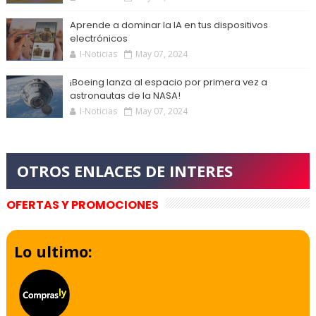
Aprende a dominar la IA en tus dispositivos
electrónicos
I-Noticias
May 07, 2024
¡Boeing lanza al espacio por primera vez a
astronautas de la NASA!
I-Noticias
May 07, 2024
OFERTAS Y PROMOCIONES
Lo ultimo: