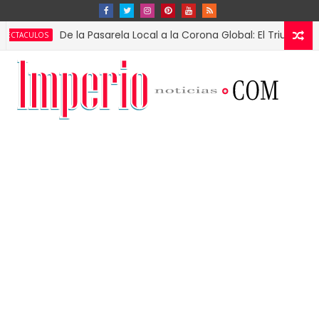
De la Pasarela Local a la Corona Global: El Triunfo de Fátima
S