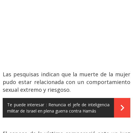
Las pesquisas indican que la muerte de la mujer
pudo estar relacionada con un comportamiento
sexual extremo y riesgoso.
Te puede interesar :
Renuncia el jefe de inteligencia
militar de Israel en plena guerra contra Hamás