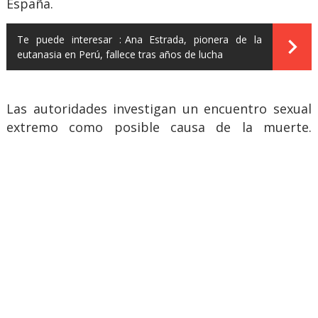
España.
Te puede interesar :
Ana Estrada, pionera de la
eutanasia en Perú, fallece tras años de lucha
Las autoridades investigan un encuentro sexual
extremo como posible causa de la muerte.