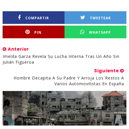
COMPARTIR
TWEETEAR
PIN
WHATSAPP
Anterior
Imelda Garza Revela Su Lucha Interna Tras Un Año Sin
Julián Figueroa
Siguiente
Hombre Decapita A Su Padre Y Arroja Los Restos A
Varios Automovilistas En España