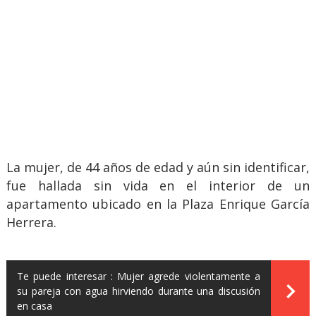
La mujer, de 44 años de edad y aún sin identificar,
fue hallada sin vida en el interior de un
apartamento ubicado en la Plaza Enrique García
Herrera.
Te puede interesar :
Mujer agrede violentamente a
su pareja con agua hirviendo durante una discusión
en casa