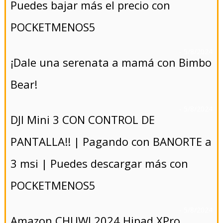
Puedes bajar más el precio con
POCKETMENOS5
- 5/8/2024
¡Dale una serenata a mamá con Bimbo
Bear!
- 5/8/2024
DJI Mini 3 CON CONTROL DE
PANTALLA!! | Pagando con BANORTE a
3 msi | Puedes descargar más con
POCKETMENOS5
- 5/8/2024
Amazon CHUWI 2024 Hipad XPro