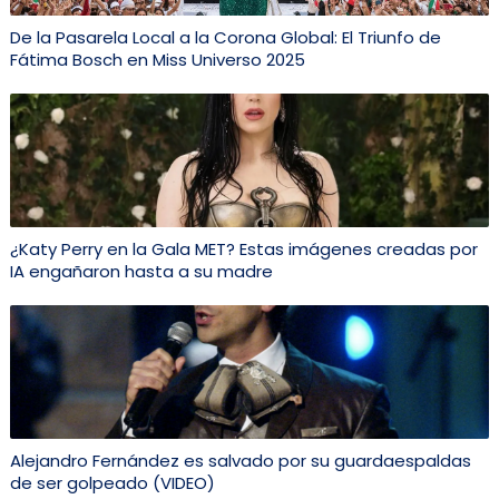
De la Pasarela Local a la Corona Global: El Triunfo de
Fátima Bosch en Miss Universo 2025
¿Katy Perry en la Gala MET? Estas imágenes creadas por
IA engañaron hasta a su madre
Alejandro Fernández es salvado por su guardaespaldas
de ser golpeado (VIDEO)