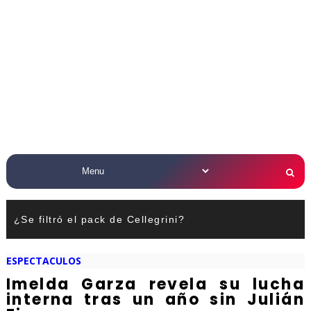
¿Se filtró el pack de Cellegrini?
ESPECTACULOS
Imelda Garza revela su lucha
interna tras un año sin Julián