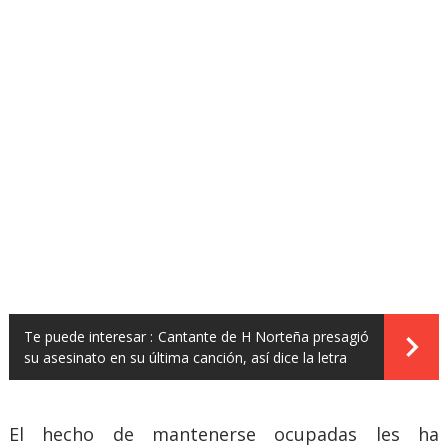
Te puede interesar :
Cantante de H Norteña presagió
su asesinato en su última canción, así dice la letra
El hecho de mantenerse ocupadas les ha