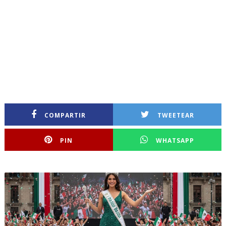
COMPARTIR
TWEETEAR
PIN
WHATSAPP