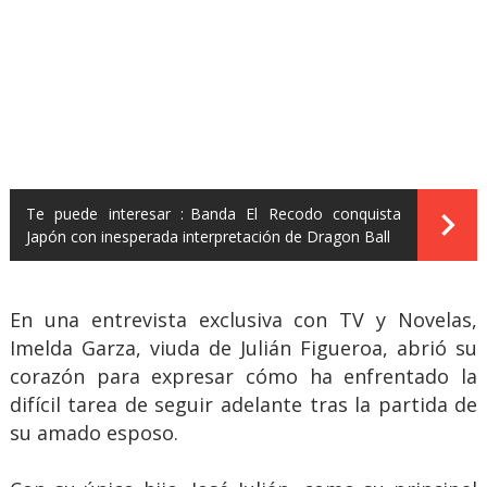
Te puede interesar :
Banda El Recodo conquista
Japón con inesperada interpretación de Dragon Ball
En una entrevista exclusiva con TV y Novelas,
Imelda Garza, viuda de Julián Figueroa, abrió su
corazón para expresar cómo ha enfrentado la
difícil tarea de seguir adelante tras la partida de
su amado esposo.