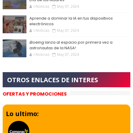
I-Noticias
May 07, 2024
Aprende a dominar la IA en tus dispositivos
electrónicos
I-Noticias
May 07, 2024
¡Boeing lanza al espacio por primera vez a
astronautas de la NASA!
I-Noticias
May 07, 2024
OFERTAS Y PROMOCIONES
Lo ultimo: