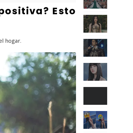
ositiva? Esto
el hogar.