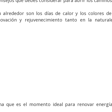
nsejos que debes considerar para abrir los caminos 
 alrededor son los días de calor y los colores d
ovación y rejuvenecimiento tanto en la natural
ona que es el momento ideal para renovar energías