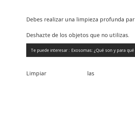
Debes realizar una limpieza profunda para
Deshazte de los objetos que no utilizas.
Te puede interesar :
Exosomas: ¿Qué son y para qué 
Limpiar las supe