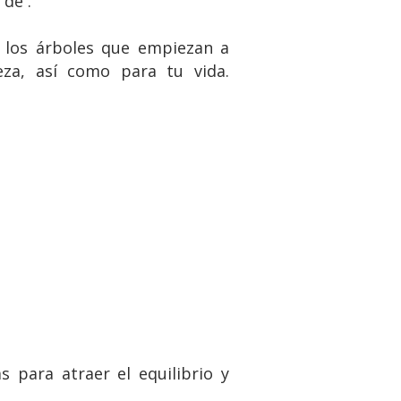
de .
e los árboles que empiezan a
eza, así como para tu vida.
 para atraer el equilibrio y