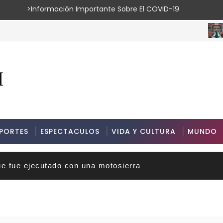
ión Importante Sobre El COVID-19
ESPECTA
PORTES
ESPECTACULOS
VIDA Y CULTURA
MUNDO
ue fue ejecutado con una motosierra