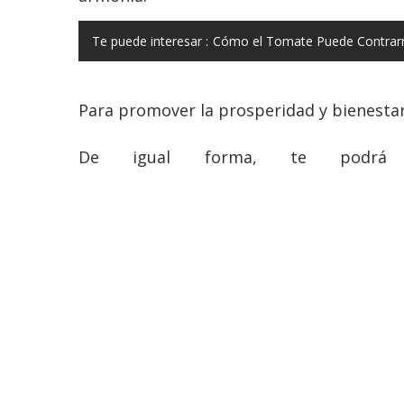
Te puede interesar :
Cómo el Tomate Puede Contrarre
Para promover la prosperidad y bienestar
De igual forma, te podrá a