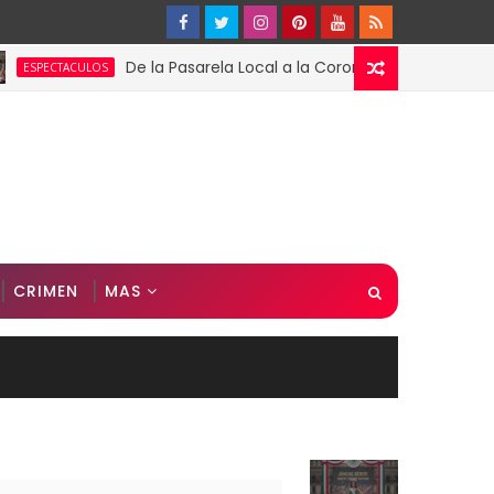
De la Pasarela Local a la Corona Global: El Triunfo de Fá
CULOS
CRIMEN
MAS