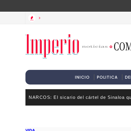
>Informac
>
INICIO
POLITICA
DE
NARCOS: El sicario del cártel de Sinaloa q
VIDA