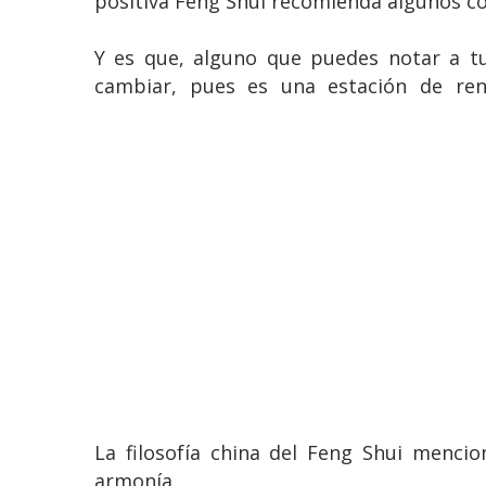
positiva Feng Shui recomienda algunos co
Y es que, alguno que puedes notar a tu
cambiar, pues es una estación de ren
La filosofía china del Feng Shui menci
armonía.