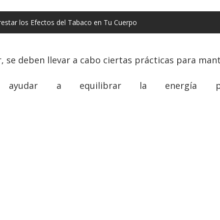
star los Efectos del Tabaco en Tu Cuerpo
, se deben llevar a cabo ciertas prácticas para man
yudar a equilibrar la energía para