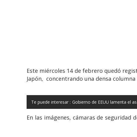
Este miércoles 14 de febrero quedó regist
Japón, concentrando una densa columna
Te puede interesar :
Gobierno de EEUU lamenta el ase
En las imágenes, cámaras de seguridad d