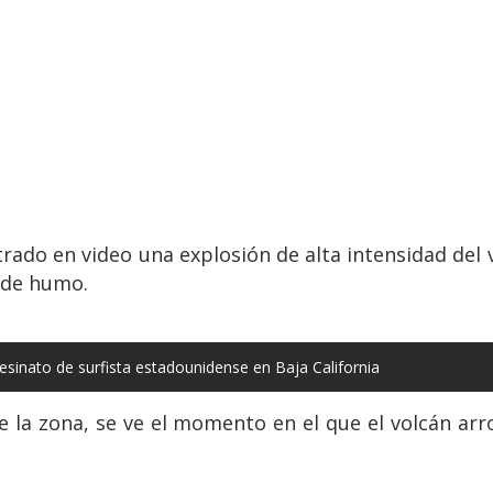
rado en video una explosión de alta intensidad del
 de humo.
sinato de surfista estadounidense en Baja California
e la zona, se ve el momento en el que el volcán ar