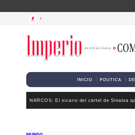
>Informac
>
INICIO
POLITICA
DE
NARCOS: El sicario del cártel de Sinaloa q
MUNDO