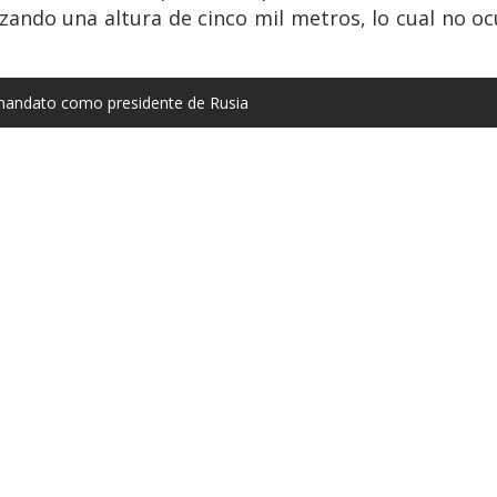
zando una altura de cinco mil metros, lo cual no oc
 mandato como presidente de Rusia