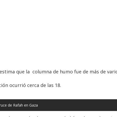
estima que la columna de humo fue de más de vario
ión ocurrió cerca de las 18.
 cruce de Rafah en Gaza