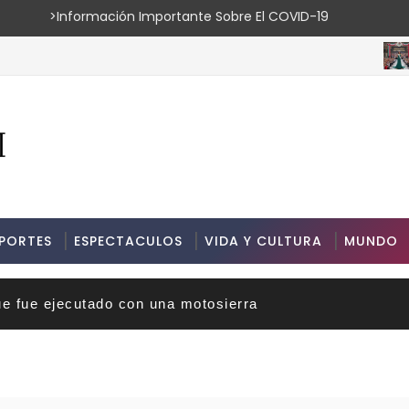
ión Importante Sobre El COVID-19
ESPECT
PORTES
ESPECTACULOS
VIDA Y CULTURA
MUNDO
ue fue ejecutado con una motosierra