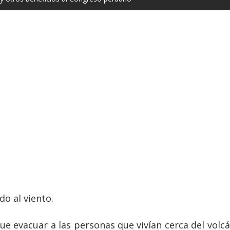
do al viento.
e evacuar a las personas que vivían cerca del volc