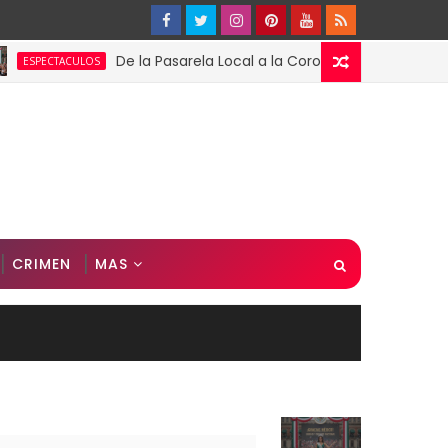
De la Pasarela Local a la Corona Global: El Triunfo de Fá
ACULOS
CRIMEN
MAS