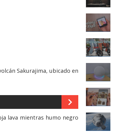
 volcán Sakurajima, ubicado en
roja lava mientras humo negro