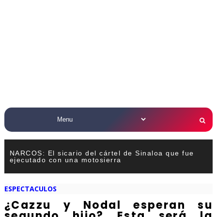
NARCOS: El sicario del cártel de Sinaloa que fue
ejecutado con una motosierra
ESPECTACULOS
¿Cazzu y Nodal esperan su
segundo hijo? Esta será la