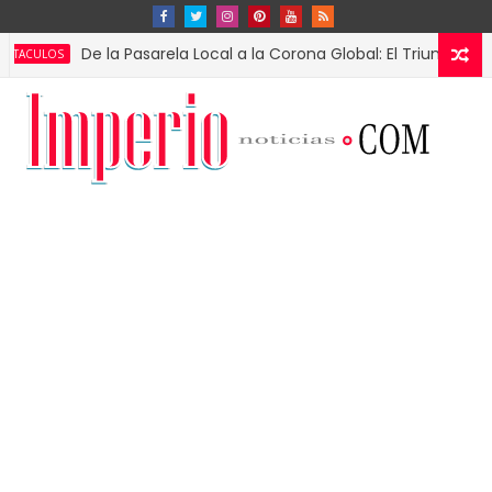
De la Pasarela Local a la Corona Global: El Triunfo de Fátima 