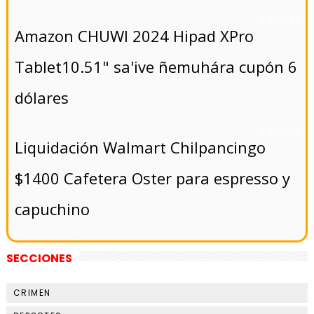
- 5/8/2024
Amazon CHUWI 2024 Hipad XPro
Tablet10.51" sa'ive ñemuhára cupón 6
dólares
- 5/8/2024
Liquidación Walmart Chilpancingo
$1400 Cafetera Oster para espresso y
capuchino
SECCIONES
CRIMEN