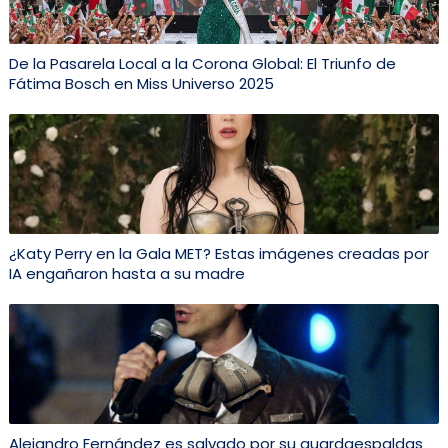
De la Pasarela Local a la Corona Global: El Triunfo de
Fátima Bosch en Miss Universo 2025
¿Katy Perry en la Gala MET? Estas imágenes creadas por
IA engañaron hasta a su madre
Alejandro Fernández es salvado por su guardaespaldas