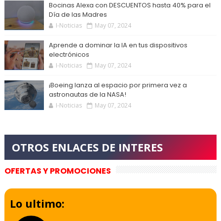
Bocinas Alexa con DESCUENTOS hasta 40% para el
Día de las Madres
I-Noticias
May 07, 2024
Aprende a dominar la IA en tus dispositivos
electrónicos
I-Noticias
May 07, 2024
¡Boeing lanza al espacio por primera vez a
astronautas de la NASA!
I-Noticias
May 07, 2024
OFERTAS Y PROMOCIONES
Lo ultimo: