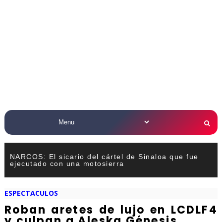
NARCOS: El sicario del cártel de Sinaloa que fue
ejecutado con una motosierra
ESPECTACULOS
Roban aretes de lujo en LCDLF4
y culpan a Aleska Génesis