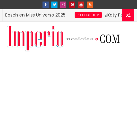
 en Miss Universo 2025
¿Katy Perry en la Gala
ESPECTACULOS