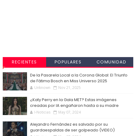
RECIENTES
POPULARES
COMUNIDAD
De la Pasarela Local a la Corona Global: El Triunfo
de Fátima Bosch en Miss Universo 2025
Unknown
Nov 21, 2025
¿Katy Perry en la Gala MET? Estas imágenes
creadas por IA engañaron hasta a su madre
I-Noticias
May 07, 2024
Alejandro Fernández es salvado por su
guardaespaldas de ser golpeado (VIDEO)