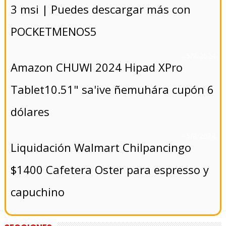
3 msi | Puedes descargar más con
POCKETMENOS5
- 5/8/2024
Amazon CHUWI 2024 Hipad XPro
Tablet10.51" sa'ive ñemuhára cupón 6
dólares
- 5/8/2024
Liquidación Walmart Chilpancingo
$1400 Cafetera Oster para espresso y
capuchino