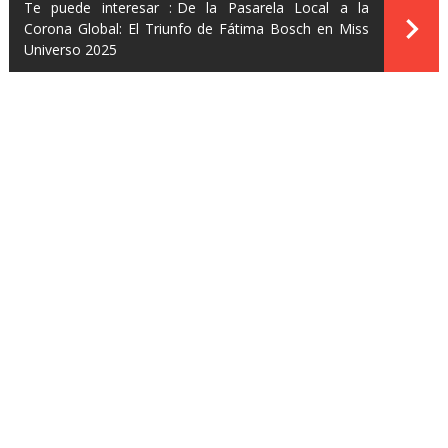
Te puede interesar :
De la Pasarela Local a la
Corona Global: El Triunfo de Fátima Bosch en Miss
Universo 2025