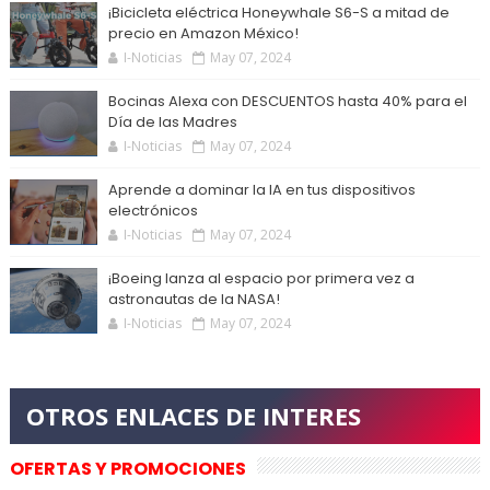
¡Bicicleta eléctrica Honeywhale S6-S a mitad de
precio en Amazon México!
I-Noticias
May 07, 2024
Bocinas Alexa con DESCUENTOS hasta 40% para el
Día de las Madres
I-Noticias
May 07, 2024
Aprende a dominar la IA en tus dispositivos
electrónicos
I-Noticias
May 07, 2024
¡Boeing lanza al espacio por primera vez a
astronautas de la NASA!
I-Noticias
May 07, 2024
OFERTAS Y PROMOCIONES