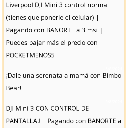
Liverpool DJI Mini 3 control normal
(tienes que ponerle el celular) |
Pagando con BANORTE a 3 msi |
Puedes bajar más el precio con
POCKETMENOS5
- 5/8/2024
¡Dale una serenata a mamá con Bimbo
Bear!
- 5/8/2024
DJI Mini 3 CON CONTROL DE
PANTALLA!! | Pagando con BANORTE a