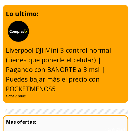
Lo ultimo:
Liverpool DJI Mini 3 control normal
(tienes que ponerle el celular) |
Pagando con BANORTE a 3 msi |
Puedes bajar más el precio con
POCKETMENOS5
-
Hace 2 años.
- 5/8/2024