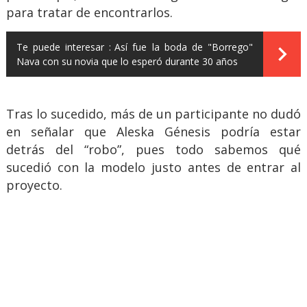
para tratar de encontrarlos.
Te puede interesar :
Así fue la boda de "Borrego"
Nava con su novia que lo esperó durante 30 años
Tras lo sucedido, más de un participante no dudó
en señalar que Aleska Génesis podría estar
detrás del “robo”, pues todo sabemos qué
sucedió con la modelo justo antes de entrar al
proyecto.