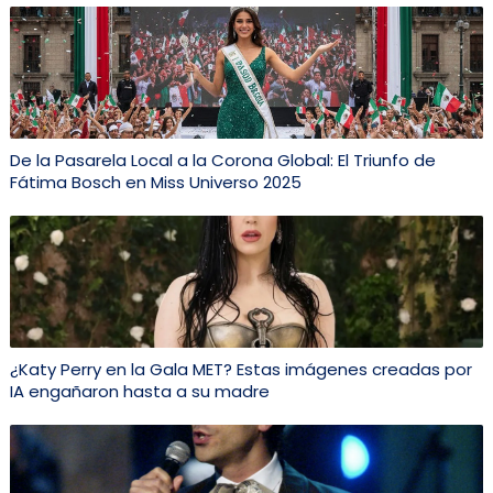
De la Pasarela Local a la Corona Global: El Triunfo de
Fátima Bosch en Miss Universo 2025
¿Katy Perry en la Gala MET? Estas imágenes creadas por
IA engañaron hasta a su madre