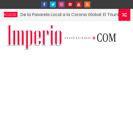
De la Pasarela Local a la Corona Global: El Triunfo de Fátima B