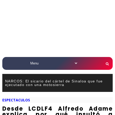
NARCOS: El sicario del cártel de Sinaloa que fue
ejecutado con una motosierra
ESPECTACULOS
Desde LCDLF4 Alfredo Adame
explica por qué insultó a