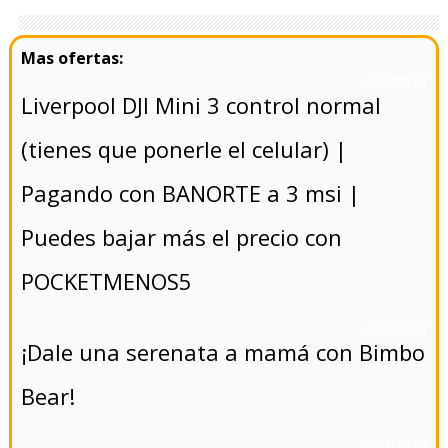
- 5/8/2024
Liverpool DJI Mini 3 control normal
(tienes que ponerle el celular) |
Pagando con BANORTE a 3 msi |
Puedes bajar más el precio con
POCKETMENOS5
- 5/8/2024
¡Dale una serenata a mamá con Bimbo
Bear!
- 5/8/2024