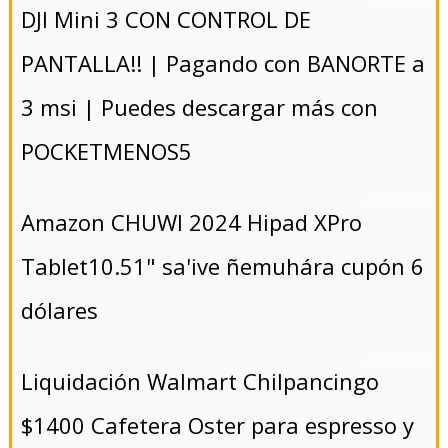
DJI Mini 3 CON CONTROL DE
PANTALLA!! | Pagando con BANORTE a
3 msi | Puedes descargar más con
POCKETMENOS5
- 5/8/2024
Amazon CHUWI 2024 Hipad XPro
Tablet10.51" sa'ive ñemuhára cupón 6
dólares
- 5/8/2024
Liquidación Walmart Chilpancingo
$1400 Cafetera Oster para espresso y