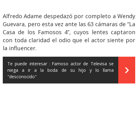
Alfredo Adame despedazó por completo a Wendy
Guevara, pero esta vez ante las 63 cámaras de “La
Casa de los Famosos 4”, cuyos lentes captaron
con toda claridad el odio que el actor siente por
la influencer.
Te puede interesar :
Famoso actor de Televisa se
niega a ir a la boda de su hijo y lo llama
"desconocido"