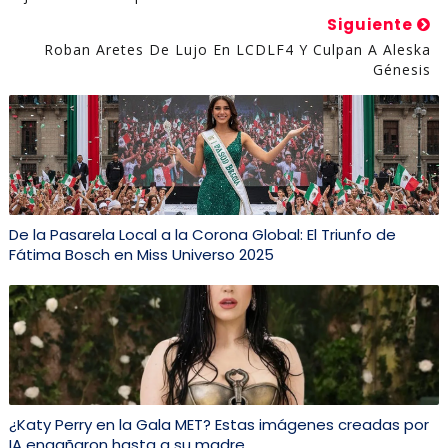
Siguiente
Roban Aretes De Lujo En LCDLF4 Y Culpan A Aleska
Génesis
De la Pasarela Local a la Corona Global: El Triunfo de
Fátima Bosch en Miss Universo 2025
¿Katy Perry en la Gala MET? Estas imágenes creadas por
IA engañaron hasta a su madre