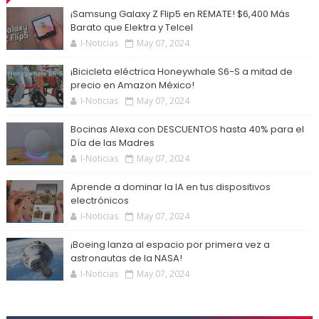
¡Samsung Galaxy Z Flip5 en REMATE! $6,400 Más
Barato que Elektra y Telcel
I-Noticias
May 07, 2024
¡Bicicleta eléctrica Honeywhale S6-S a mitad de
precio en Amazon México!
I-Noticias
May 07, 2024
Bocinas Alexa con DESCUENTOS hasta 40% para el
Día de las Madres
I-Noticias
May 07, 2024
Aprende a dominar la IA en tus dispositivos
electrónicos
I-Noticias
May 07, 2024
¡Boeing lanza al espacio por primera vez a
astronautas de la NASA!
I-Noticias
May 07, 2024