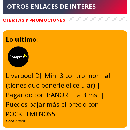
OFERTAS Y PROMOCIONES
Lo ultimo:
Liverpool DJI Mini 3 control normal
(tienes que ponerle el celular) |
Pagando con BANORTE a 3 msi |
Puedes bajar más el precio con
POCKETMENOS5
-
Hace 2 años.