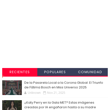
RECIENTES
POPULARES
COMUNIDAD
De la Pasarela Local a la Corona Global: El Triunfo
de Fátima Bosch en Miss Universo 2025
Unknown
Nov 21, 2025
¿Katy Perry en la Gala MET? Estas imágenes
creadas por IA engañaron hasta a su madre