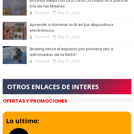
Bocinas Alexa con DESCUENTOS hasta 40% para el
Día de las Madres
I-Noticias
May 07, 2024
Aprende a dominar la IA en tus dispositivos
electrónicos
I-Noticias
May 07, 2024
¡Boeing lanza al espacio por primera vez a
astronautas de la NASA!
I-Noticias
May 07, 2024
OFERTAS Y PROMOCIONES
Lo ultimo: