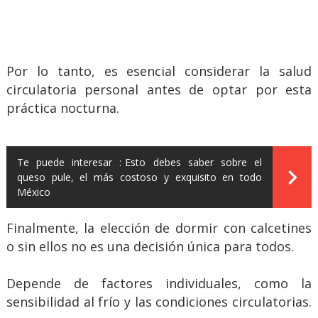
Por lo tanto, es esencial considerar la salud
circulatoria personal antes de optar por esta
práctica nocturna.
Te puede interesar :
Esto debes saber sobre el
queso pule, el más costoso y exquisito en todo
México
Finalmente, la elección de dormir con calcetines
o sin ellos no es una decisión única para todos.
Depende de factores individuales, como la
sensibilidad al frío y las condiciones circulatorias.