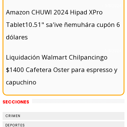
- 5/8/2024
Amazon CHUWI 2024 Hipad XPro
Tablet10.51" sa'ive ñemuhára cupón 6
dólares
- 5/8/2024
Liquidación Walmart Chilpancingo
$1400 Cafetera Oster para espresso y
capuchino
SECCIONES
CRIMEN
DEPORTES