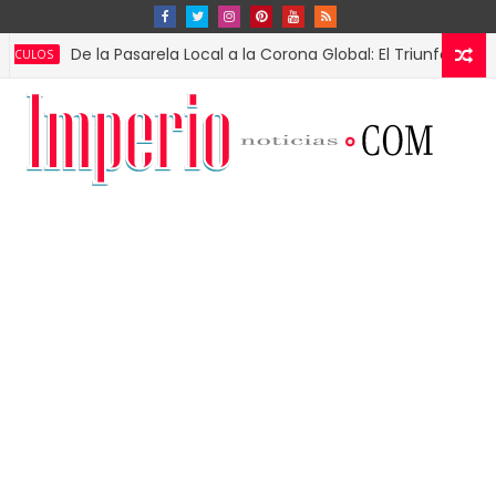
De la Pasarela Local a la Corona Global: El Triunfo de Fátima Bo