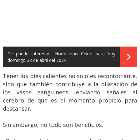
Te puede interesar :
Horóscopo Chino para hoy
domingo 28 de abril del 2024
Tener los pies calientes no solo es reconfortante,
sino que también contribuye a la dilatación de
los vasos sanguíneos, enviando señales al
cerebro de que es el momento propicio para
descansar.
Sin embargo, no todo son beneficios.