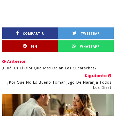
COMPARTIR
TWEETEAR
PIN
WHATSAPP
Anterior
¿Cuál Es El Olor Que Más Odian Las Cucarachas?
Siguiente
¿Por Qué No Es Bueno Tomar Jugo De Naranja Todos
Los Días?