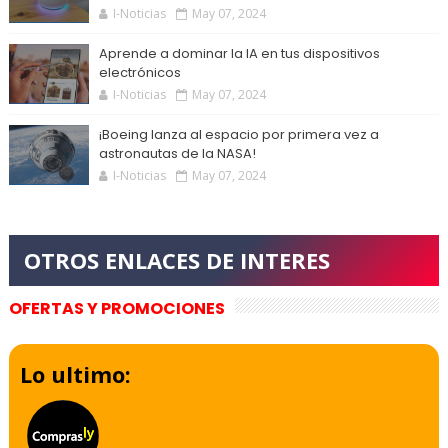
I-Noticias
May 07, 2024
Aprende a dominar la IA en tus dispositivos
electrónicos
I-Noticias
May 07, 2024
¡Boeing lanza al espacio por primera vez a
astronautas de la NASA!
I-Noticias
May 07, 2024
OFERTAS Y PROMOCIONES
Lo ultimo: