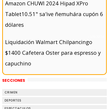
Amazon CHUWI 2024 Hipad XPro
Tablet10.51" sa'ive ñemuhára cupón 6
dólares
- 5/8/2024
Liquidación Walmart Chilpancingo
$1400 Cafetera Oster para espresso y
capuchino
SECCIONES
CRIMEN
DEPORTES
ESPECTACULOS