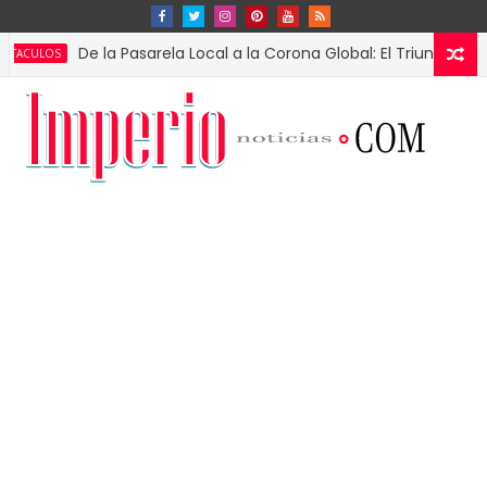
De la Pasarela Local a la Corona Global: El Triunfo de Fátima 