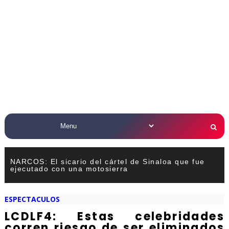
NARCOS: El sicario del cártel de Sinaloa que fue
ejecutado con una motosierra
ESPECTACULOS
LCDLF4: Estas celebridades
corren riesgo de ser eliminados