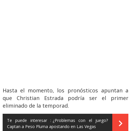
Hasta el momento, los pronósticos apuntan a
que Christian Estrada podría ser el primer
eliminado de la temporad.
Te puede interesar :
¿Problemas con el juego?
Captan a Peso Pluma apostando en Las Vegas