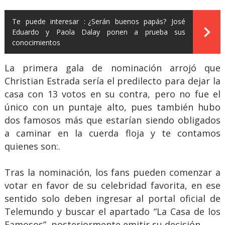
Te puede interesar :
¿Serán buenos papás? José
Eduardo y Paola Dalay ponen a prueba sus
conocimientos
La primera gala de nominación arrojó que
Christian Estrada sería el predilecto para dejar la
casa con 13 votos en su contra, pero no fue el
único con un puntaje alto, pues también hubo
dos famosos más que estarían siendo obligados
a caminar en la cuerda floja y te contamos
quienes son:.
Tras la nominación, los fans pueden comenzar a
votar en favor de su celebridad favorita, en ese
sentido solo deben ingresar al portal oficial de
Telemundo y buscar el apartado “La Casa de los
Famosos”, posteriormente emitir su decisión.