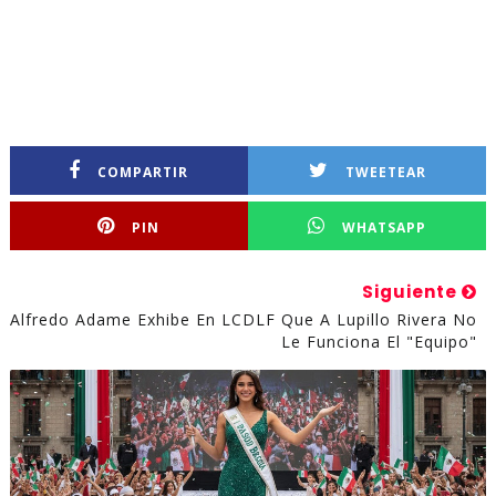
COMPARTIR
TWEETEAR
PIN
WHATSAPP
Siguiente
Alfredo Adame Exhibe En LCDLF Que A Lupillo Rivera No
Le Funciona El "equipo"