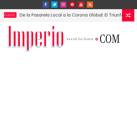
De la Pasarela Local a la Corona Global: El Triunfo de Fátima Bo