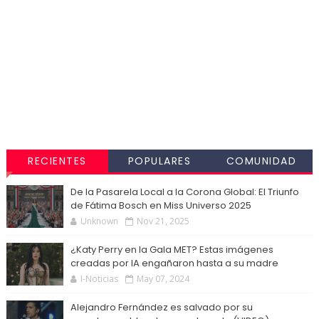
RECIENTES
POPULARES
COMUNIDAD
De la Pasarela Local a la Corona Global: El Triunfo
de Fátima Bosch en Miss Universo 2025
Unknown
Nov 21, 2025
¿Katy Perry en la Gala MET? Estas imágenes
creadas por IA engañaron hasta a su madre
I-Noticias
May 07, 2024
Alejandro Fernández es salvado por su