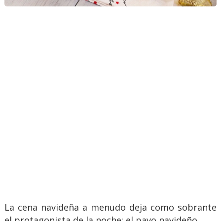
La cena navideña a menudo deja como sobrante
el protagonista de la noche: el pavo navideño.