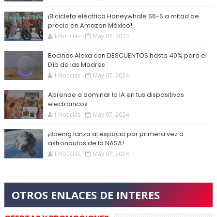
¡Bicicleta eléctrica Honeywhale S6-S a mitad de
precio en Amazon México!
I-Noticias
May 07, 2024
Bocinas Alexa con DESCUENTOS hasta 40% para el
Día de las Madres
I-Noticias
May 07, 2024
Aprende a dominar la IA en tus dispositivos
electrónicos
I-Noticias
May 07, 2024
¡Boeing lanza al espacio por primera vez a
astronautas de la NASA!
I-Noticias
May 07, 2024