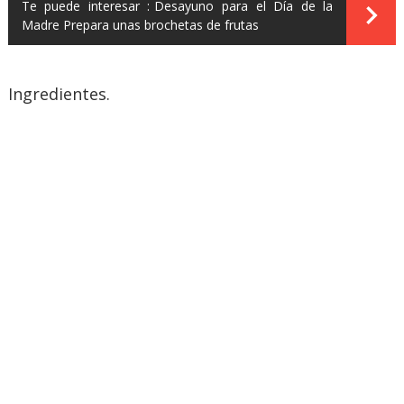
Te puede interesar :
Desayuno para el Día de la
Madre Prepara unas brochetas de frutas
Ingredientes.