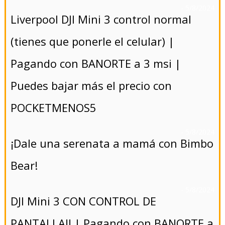
- 5/8/2024
Liverpool DJI Mini 3 control normal
(tienes que ponerle el celular) |
Pagando con BANORTE a 3 msi |
Puedes bajar más el precio con
POCKETMENOS5
- 5/8/2024
¡Dale una serenata a mamá con Bimbo
Bear!
- 5/8/2024
DJI Mini 3 CON CONTROL DE
PANTALLA!! | Pagando con BANORTE a