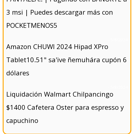
3 msi | Puedes descargar más con
POCKETMENOS5
- 5/8/2024
Amazon CHUWI 2024 Hipad XPro
Tablet10.51" sa'ive ñemuhára cupón 6
dólares
- 5/8/2024
Liquidación Walmart Chilpancingo
$1400 Cafetera Oster para espresso y
capuchino