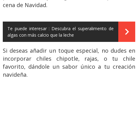
cena de Navidad.
Te puede interesar :
Descubra el superalimento de
algas con más calcio que la leche
Si deseas añadir un toque especial, no dudes en
incorporar chiles chipotle, rajas, o tu chile
favorito, dándole un sabor único a tu creación
navideña.