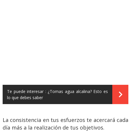
Te puede interesar :
¿Tomas agua alcalina? Esto es
lo que debes saber
La consistencia en tus esfuerzos te acercará cada
día más a la realización de tus objetivos.