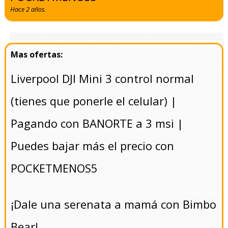
Hace 2 años.
- 5/8/2024
Liverpool DJI Mini 3 control normal
(tienes que ponerle el celular) |
Pagando con BANORTE a 3 msi |
Puedes bajar más el precio con
POCKETMENOS5
- 5/8/2024
¡Dale una serenata a mamá con Bimbo
Bear!