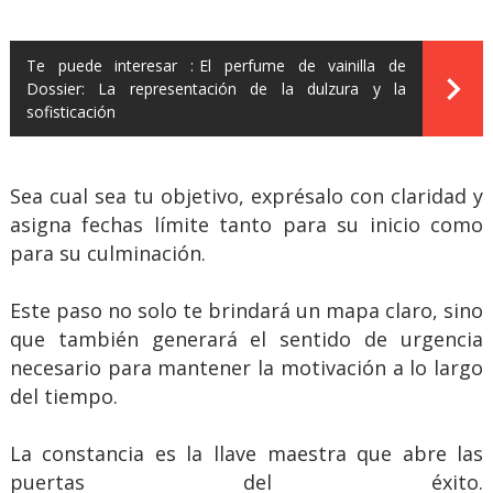
Te puede interesar :
El perfume de vainilla de
Dossier: La representación de la dulzura y la
sofisticación
Sea cual sea tu objetivo, exprésalo con claridad y
asigna fechas límite tanto para su inicio como
para su culminación.
Este paso no solo te brindará un mapa claro, sino
que también generará el sentido de urgencia
necesario para mantener la motivación a lo largo
del tiempo.
La constancia es la llave maestra que abre las
puertas del éxito.