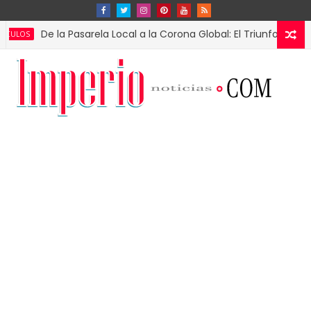
De la Pasarela Local a la Corona Global: El Triunfo de Fátima Bo