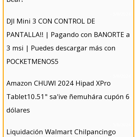
- 5/8/2024
DJI Mini 3 CON CONTROL DE
PANTALLA!! | Pagando con BANORTE a
3 msi | Puedes descargar más con
POCKETMENOS5
- 5/8/2024
Amazon CHUWI 2024 Hipad XPro
Tablet10.51" sa'ive ñemuhára cupón 6
dólares
- 5/8/2024
Liquidación Walmart Chilpancingo