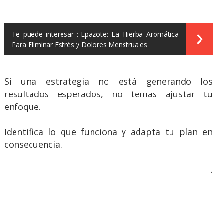
Te puede interesar :
Epazote: La Hierba Aromática
Para Eliminar Estrés y Dolores Menstruales
Si una estrategia no está generando los
resultados esperados, no temas ajustar tu
enfoque.
Identifica lo que funciona y adapta tu plan en
consecuencia.
.