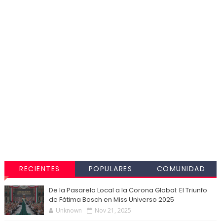
RECIENTES
POPULARES
COMUNIDAD
De la Pasarela Local a la Corona Global: El Triunfo
de Fátima Bosch en Miss Universo 2025
Unknown
Nov 21, 2025