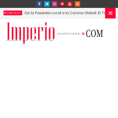
De la Pasarela Local a la Corona Global: El Triunfo de Fáti
ULOS