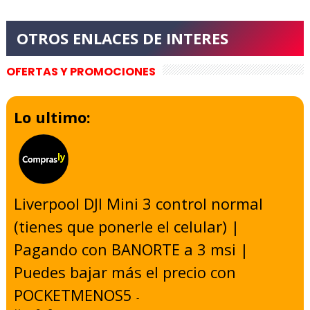
OFERTAS Y PROMOCIONES
Lo ultimo:
Liverpool DJI Mini 3 control normal
(tienes que ponerle el celular) |
Pagando con BANORTE a 3 msi |
Puedes bajar más el precio con
POCKETMENOS5
-