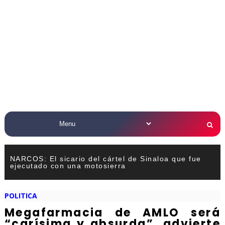
NARCOS: El sicario del cártel de Sinaloa que fue
ejecutado con una motosierra
POLITICA
Megafarmacia de AMLO será
“carísima y absurda”, advierte