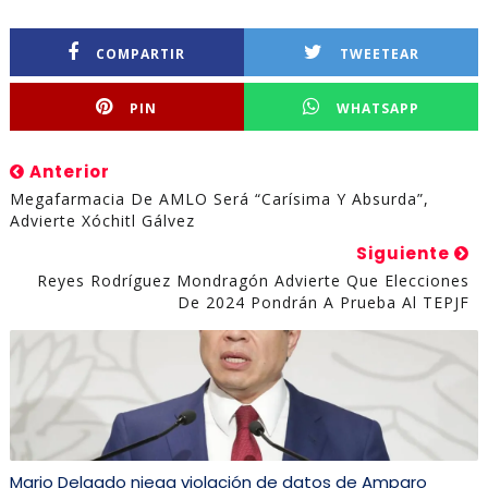
COMPARTIR
TWEETEAR
PIN
WHATSAPP
Anterior
Megafarmacia De AMLO Será “carísima Y Absurda”,
Advierte Xóchitl Gálvez
Siguiente
Reyes Rodríguez Mondragón Advierte Que Elecciones
De 2024 Pondrán A Prueba Al TEPJF
Mario Delgado niega violación de datos de Amparo