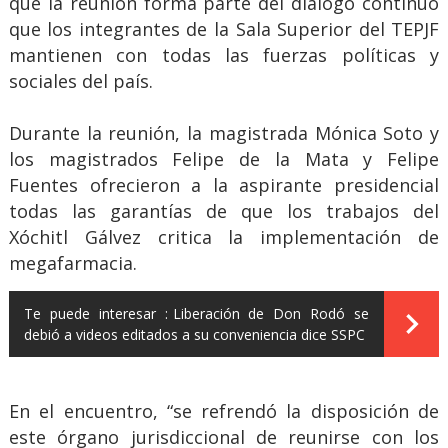
que la reunión forma parte del diálogo continuo
que los integrantes de la Sala Superior del TEPJF
mantienen con todas las fuerzas políticas y
sociales del país.
Durante la reunión, la magistrada Mónica Soto y
los magistrados Felipe de la Mata y Felipe
Fuentes ofrecieron a la aspirante presidencial
todas las garantías de que los trabajos del
Xóchitl Gálvez critica la implementación de
megafarmacia.
Te puede interesar :
Liberación de Don Rodó se
debió a videos editados a su conveniencia dice SSPC
En el encuentro, “se refrendó la disposición de
este órgano jurisdiccional de reunirse con los