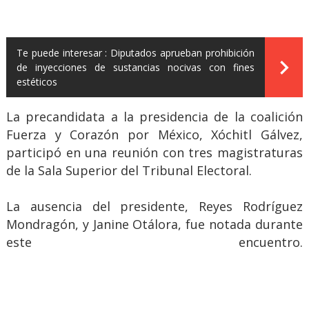
Te puede interesar :
Diputados aprueban prohibición
de inyecciones de sustancias nocivas con fines
estéticos
La precandidata a la presidencia de la coalición
Fuerza y Corazón por México, Xóchitl Gálvez,
participó en una reunión con tres magistraturas
de la Sala Superior del Tribunal Electoral.
La ausencia del presidente, Reyes Rodríguez
Mondragón, y Janine Otálora, fue notada durante
este encuentro.