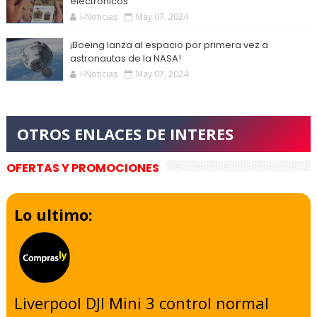
electrónicos
I-Noticias
May 07, 2024
¡Boeing lanza al espacio por primera vez a
astronautas de la NASA!
I-Noticias
May 07, 2024
OFERTAS Y PROMOCIONES
Lo ultimo:
Liverpool DJI Mini 3 control normal