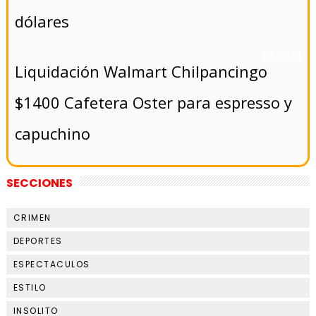
dólares
- 5/8/2024
Liquidación Walmart Chilpancingo
$1400 Cafetera Oster para espresso y
capuchino
SECCIONES
CRIMEN
DEPORTES
ESPECTACULOS
ESTILO
INSOLITO