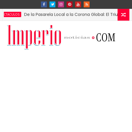
De la Pasarela Local a la Corona Global: El Triunfo de Fátima
OS