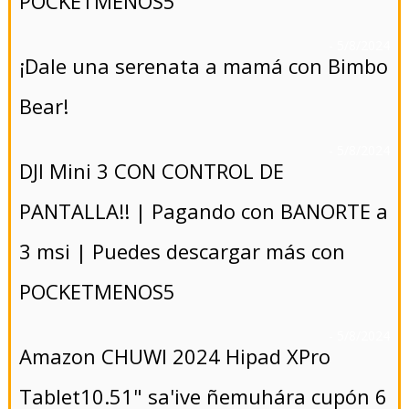
POCKETMENOS5
- 5/8/2024
¡Dale una serenata a mamá con Bimbo
Bear!
- 5/8/2024
DJI Mini 3 CON CONTROL DE
PANTALLA!! | Pagando con BANORTE a
3 msi | Puedes descargar más con
POCKETMENOS5
- 5/8/2024
Amazon CHUWI 2024 Hipad XPro
Tablet10.51" sa'ive ñemuhára cupón 6