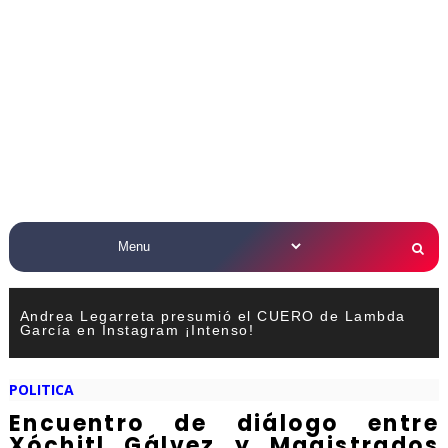
Andrea Legarreta presumió el CUERO de Lambda
García en Instagram ¡Intenso!
POLITICA
Encuentro de diálogo entre
Xóchitl Gálvez y Magistrados