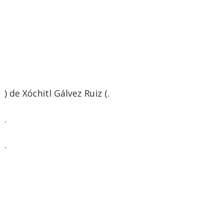
) de Xóchitl Gálvez Ruiz (.
.
.