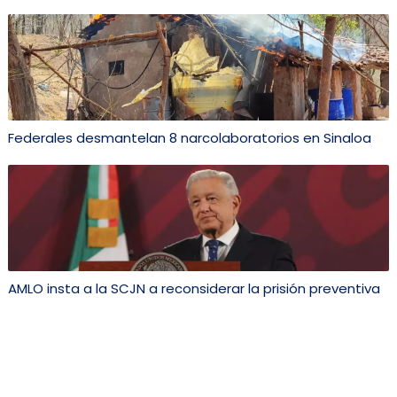
Federales desmantelan 8 narcolaboratorios en Sinaloa
AMLO insta a la SCJN a reconsiderar la prisión preventiva