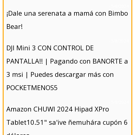
- 5/8/2024
¡Dale una serenata a mamá con Bimbo
Bear!
- 5/8/2024
DJI Mini 3 CON CONTROL DE
PANTALLA!! | Pagando con BANORTE a
3 msi | Puedes descargar más con
POCKETMENOS5
- 5/8/2024
Amazon CHUWI 2024 Hipad XPro
Tablet10.51" sa'ive ñemuhára cupón 6