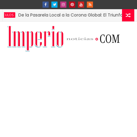
De la Pasarela Local a la Corona Global: El Triunfo de Fátima Bo