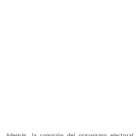
Además, la comisión del organismo electoral