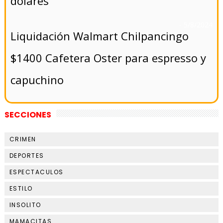
dólares
- 5/8/2024
Liquidación Walmart Chilpancingo
$1400 Cafetera Oster para espresso y
capuchino
SECCIONES
CRIMEN
DEPORTES
ESPECTACULOS
ESTILO
INSOLITO
MAMACITAS