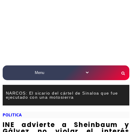
NARCOS: El sicario del cártel de Sinaloa que fue
ejecutado con una motosierra
POLITICA
INE advierte a Sheinbaum y
Gálvez no violar el interés