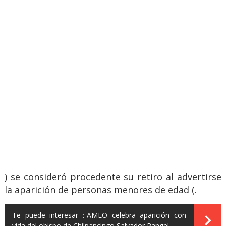
) se consideró procedente su retiro al advertirse
la aparición de personas menores de edad (.
Te puede interesar :
AMLO celebra aparición con
vida del obispo de Chilpancingo Salvador Rangel