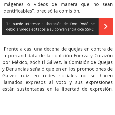
imágenes o videos de manera que no sean
identificables”, precisó la comisión.
Te puede interesar :
Liberación de Don Rodó se
debió a videos editados a su conveniencia dice SSPC
Frente a casi una decena de quejas en contra de
la precandidata de la coalición Fuerza y Corazón
por México, Xóchitl Gálvez, la Comisión de Quejas
y Denuncias señaló que en en los promociones de
Gálvez ruiz en redes sociales no se hacen
llamados expresos al voto y sus expresiones
están sustentadas en la libertad de expresión.