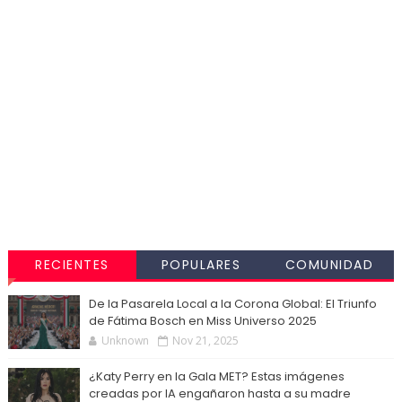
RECIENTES
POPULARES
COMUNIDAD
De la Pasarela Local a la Corona Global: El Triunfo
de Fátima Bosch en Miss Universo 2025
Unknown
Nov 21, 2025
¿Katy Perry en la Gala MET? Estas imágenes
creadas por IA engañaron hasta a su madre