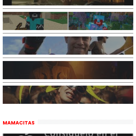
MAMACITAS