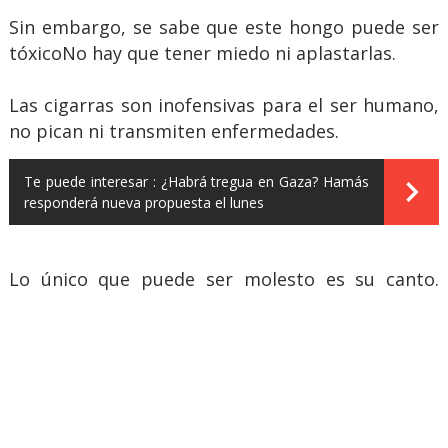
Sin embargo, se sabe que este hongo puede ser
tóxicoNo hay que tener miedo ni aplastarlas.
Las cigarras son inofensivas para el ser humano,
no pican ni transmiten enfermedades.
Te puede interesar :
¿Habrá tregua en Gaza? Hamás
responderá nueva propuesta el lunes
Lo único que puede ser molesto es su canto.