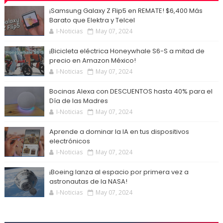
¡Samsung Galaxy Z Flip5 en REMATE! $6,400 Más
Barato que Elektra y Telcel
I-Noticias
May 07, 2024
¡Bicicleta eléctrica Honeywhale S6-S a mitad de
precio en Amazon México!
I-Noticias
May 07, 2024
Bocinas Alexa con DESCUENTOS hasta 40% para el
Día de las Madres
I-Noticias
May 07, 2024
Aprende a dominar la IA en tus dispositivos
electrónicos
I-Noticias
May 07, 2024
¡Boeing lanza al espacio por primera vez a
astronautas de la NASA!
I-Noticias
May 07, 2024