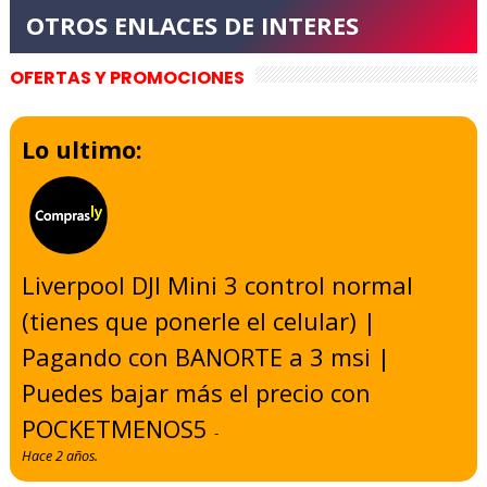
OFERTAS Y PROMOCIONES
Lo ultimo:
Liverpool DJI Mini 3 control normal
(tienes que ponerle el celular) |
Pagando con BANORTE a 3 msi |
Puedes bajar más el precio con
POCKETMENOS5
-
Hace 2 años.