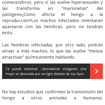
comecerebros, pero sí las vuelve hipersexuales y
las transforma en "marionetas" del
patógeno¿Cómo afecta el hongo a la
reproducción?Los machos infectados intentarán
aparearse con las hembras, pero no tendrán
éxito.
Las hembras infectadas, por otro lado, podrán
atraer a más machos, lo que las vuelve "menos
atractivas" químicamente hablando.
Te puede interesar :
Aterradoras imágenes Una
mujer es devorada por un tigre delante de sus hijos
No hay estudios que confirmen la transmisión del
hongo a otros animales o humanos.