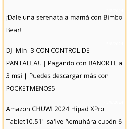
- 5/8/2024
¡Dale una serenata a mamá con Bimbo
Bear!
- 5/8/2024
DJI Mini 3 CON CONTROL DE
PANTALLA!! | Pagando con BANORTE a
3 msi | Puedes descargar más con
POCKETMENOS5
- 5/8/2024
Amazon CHUWI 2024 Hipad XPro
Tablet10.51" sa'ive ñemuhára cupón 6