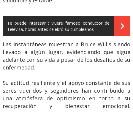
saludable y estable.
Te puede interesar :
Muere famoso conductor de
Televisa, horas antes celebró su cumpleaños
Las instantáneas muestran a Bruce Willis siendo
llevado a algún lugar, evidenciando que sigue
adelante con su vida a pesar de los desafíos de su
enfermedad.
Su actitud resiliente y el apoyo constante de sus
seres queridos y seguidores han contribuido a
una atmósfera de optimismo en torno a su
recuperación y bienestar emocional.