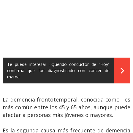
Te puede interesar :
Querido conductor de “Hoy”
confirma que fue diagnosticado con cáncer de
mama
La demencia frontotemporal, conocida como , es
más común entre los 45 y 65 años, aunque puede
afectar a personas más jóvenes o mayores.
Es la segunda causa más frecuente de demencia