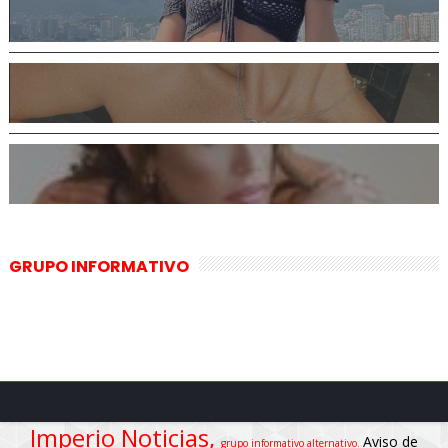
GRUPO INFORMATIVO
Imperio Noticias,
Aviso de
grupo informativo alternativo.