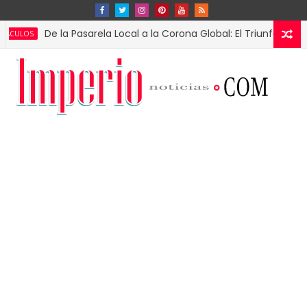
De la Pasarela Local a la Corona Global: El Triunfo de Fátima Bo