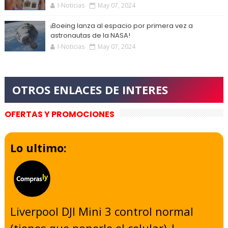
I-Noticias
May 07, 2024
¡Boeing lanza al espacio por primera vez a
astronautas de la NASA!
I-Noticias
May 07, 2024
OFERTAS Y PROMOCIONES
Lo ultimo:
Liverpool DJI Mini 3 control normal
(tienes que ponerle el celular) |