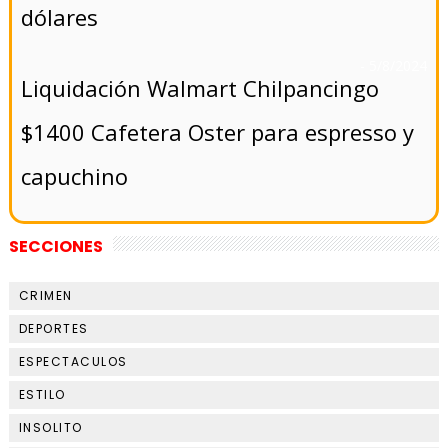
dólares
- 5/8/2024
Liquidación Walmart Chilpancingo
$1400 Cafetera Oster para espresso y
capuchino
SECCIONES
CRIMEN
DEPORTES
ESPECTACULOS
ESTILO
INSOLITO