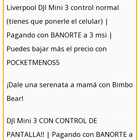
- 5/8/2024
Liverpool DJI Mini 3 control normal
(tienes que ponerle el celular) |
Pagando con BANORTE a 3 msi |
Puedes bajar más el precio con
POCKETMENOS5
- 5/8/2024
¡Dale una serenata a mamá con Bimbo
Bear!
- 5/8/2024
DJI Mini 3 CON CONTROL DE
PANTALLA!! | Pagando con BANORTE a