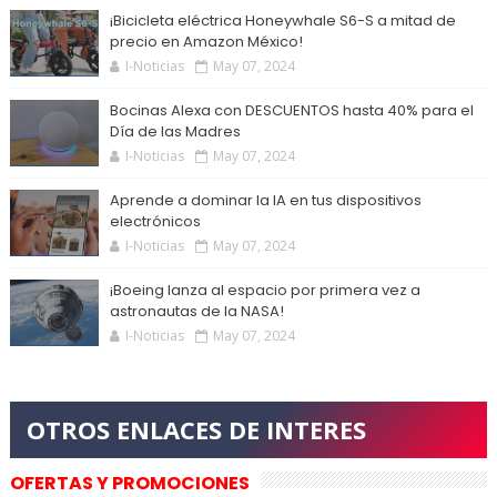
¡Bicicleta eléctrica Honeywhale S6-S a mitad de
precio en Amazon México!
I-Noticias
May 07, 2024
Bocinas Alexa con DESCUENTOS hasta 40% para el
Día de las Madres
I-Noticias
May 07, 2024
Aprende a dominar la IA en tus dispositivos
electrónicos
I-Noticias
May 07, 2024
¡Boeing lanza al espacio por primera vez a
astronautas de la NASA!
I-Noticias
May 07, 2024
OFERTAS Y PROMOCIONES