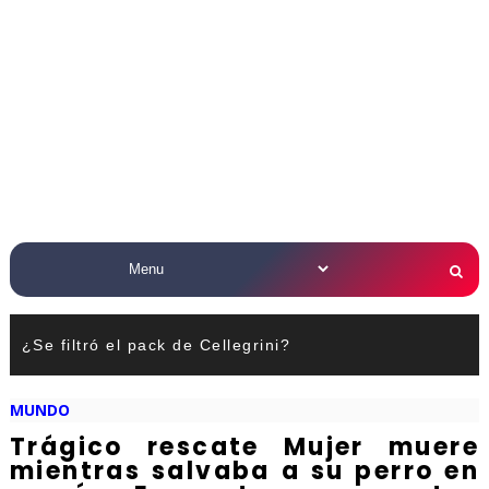
¿Se filtró el pack de Cellegrini?
MUNDO
Trágico rescate Mujer muere
mientras salvaba a su perro en