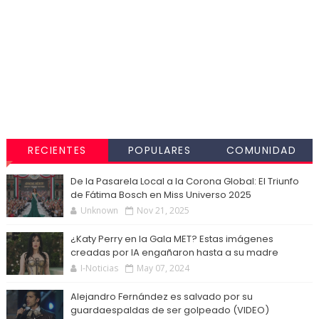
RECIENTES
POPULARES
COMUNIDAD
De la Pasarela Local a la Corona Global: El Triunfo
de Fátima Bosch en Miss Universo 2025
Unknown
Nov 21, 2025
¿Katy Perry en la Gala MET? Estas imágenes
creadas por IA engañaron hasta a su madre
I-Noticias
May 07, 2024
Alejandro Fernández es salvado por su
guardaespaldas de ser golpeado (VIDEO)