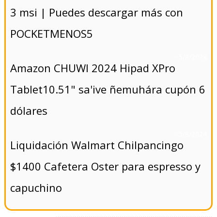
3 msi | Puedes descargar más con
POCKETMENOS5
- 5/8/2024
Amazon CHUWI 2024 Hipad XPro
Tablet10.51" sa'ive ñemuhára cupón 6
dólares
- 5/8/2024
Liquidación Walmart Chilpancingo
$1400 Cafetera Oster para espresso y
capuchino