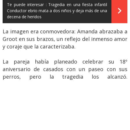
Te puede interesar :
Tragedia en una fiesta infantil
Conductor ebrio mata a dos niños y deja más de una
decena de heridos
La imagen era conmovedora: Amanda abrazaba a
Groot en sus brazos, un reflejo del inmenso amor
y coraje que la caracterizaba.
La pareja había planeado celebrar su 18º
aniversario de casados con un paseo con sus
perros, pero la tragedia los alcanzó.