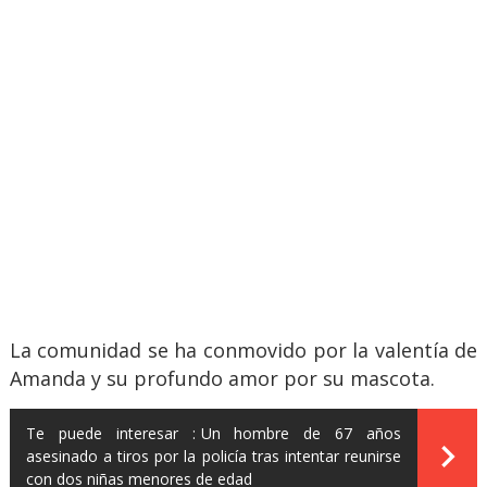
La comunidad se ha conmovido por la valentía de
Amanda y su profundo amor por su mascota.
Te puede interesar :
Un hombre de 67 años
asesinado a tiros por la policía tras intentar reunirse
con dos niñas menores de edad