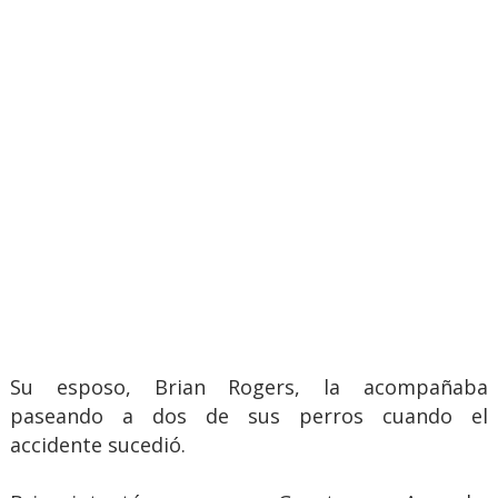
Su esposo, Brian Rogers, la acompañaba
paseando a dos de sus perros cuando el
accidente sucedió.