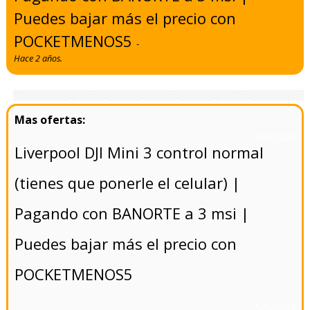
Puedes bajar más el precio con
POCKETMENOS5
-
Hace 2 años.
- 5/8/2024
Liverpool DJI Mini 3 control normal
(tienes que ponerle el celular) |
Pagando con BANORTE a 3 msi |
Puedes bajar más el precio con
POCKETMENOS5
- 5/8/2024