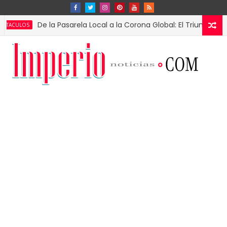
De la Pasarela Local a la Corona Global: El Triunfo de Fátima 