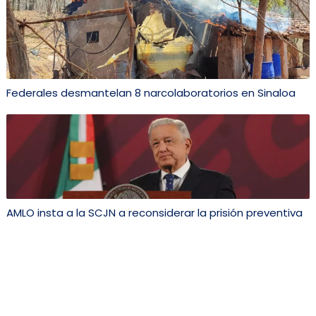
Federales desmantelan 8 narcolaboratorios en Sinaloa
AMLO insta a la SCJN a reconsiderar la prisión preventiva