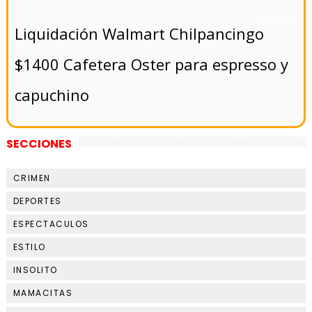
- 5/8/2024
Liquidación Walmart Chilpancingo
$1400 Cafetera Oster para espresso y
capuchino
SECCIONES
CRIMEN
DEPORTES
ESPECTACULOS
ESTILO
INSOLITO
MAMACITAS