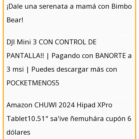
¡Dale una serenata a mamá con Bimbo
Bear!
- 5/8/2024
DJI Mini 3 CON CONTROL DE
PANTALLA!! | Pagando con BANORTE a
3 msi | Puedes descargar más con
POCKETMENOS5
- 5/8/2024
Amazon CHUWI 2024 Hipad XPro
Tablet10.51" sa'ive ñemuhára cupón 6
dólares