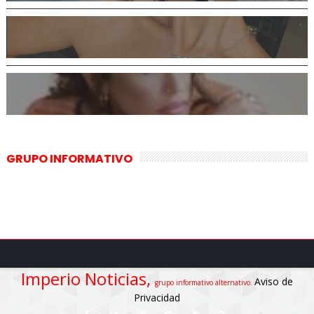
GRUPO INFORMATIVO
Imperio Noticias,
Aviso de
grupo informativo alternativo.
Privacidad