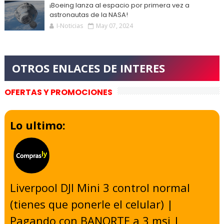
¡Boeing lanza al espacio por primera vez a
astronautas de la NASA!
I-Noticias
May 07, 2024
OFERTAS Y PROMOCIONES
Lo ultimo:
Liverpool DJI Mini 3 control normal
(tienes que ponerle el celular) |
Pagando con BANORTE a 3 msi |