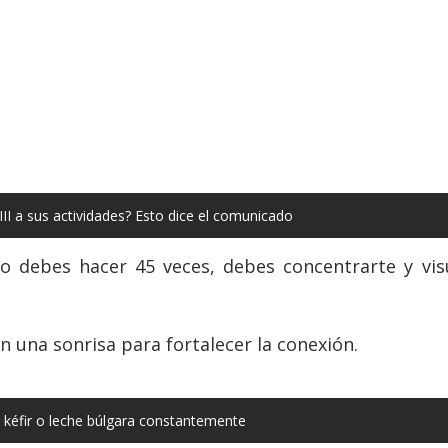
III a sus actividades? Esto dice el comunicado
o debes hacer 45 veces, debes concentrarte y vis
 una sonrisa para fortalecer la conexión.
 kéfir o leche búlgara constantemente