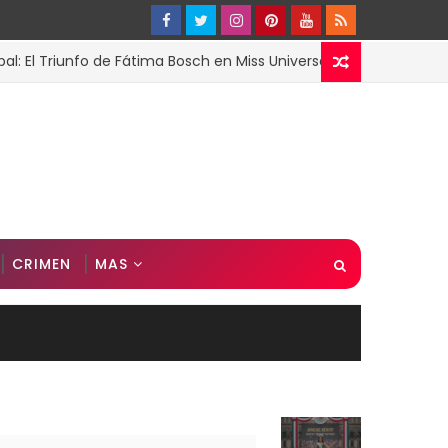
riunfo de Fátima Bosch en Miss Universo 2025
ESPECTACU
CRIMEN
MAS