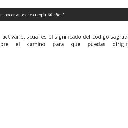
es hacer antes de cumplir 60 años?
ctivarlo, ¿cuál es el significado del código sagrad
 abre el camino para que puedas dirig