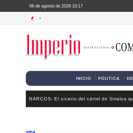
>Informac
>
INICIO
POLITICA
DE
NARCOS: El sicario del cártel de Sinaloa q
VIDA