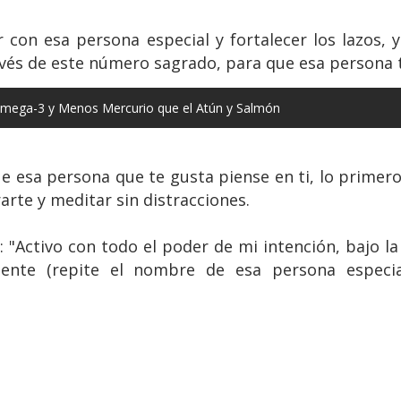
con esa persona especial y fortalecer los lazos, 
avés de este número sagrado, para que esa persona t
mega-3 y Menos Mercurio que el Atún y Salmón
e esa persona que te gusta piense en ti, lo primer
rte y meditar sin distracciones.
 "Activo con todo el poder de mi intención, bajo la 
ente (repite el nombre de esa persona especia