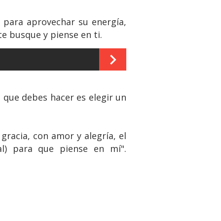
y para aprovechar su energía,
e busque y piense en ti.
o que debes hacer es elegir un
gracia, con amor y alegría, el
l) para que piense en mí".