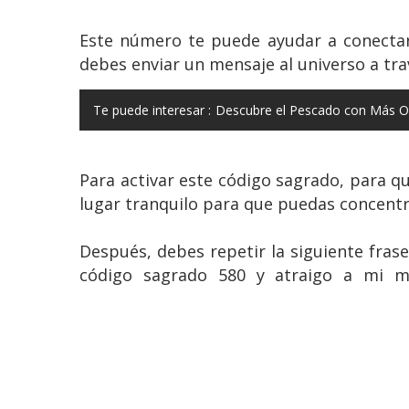
Este número te puede ayudar a conectar 
debes enviar un mensaje al universo a tr
Te puede interesar :
Descubre el Pescado con Más O
Para activar este código sagrado, para qu
lugar tranquilo para que puedas concentra
Después, debes repetir la siguiente frase:
código sagrado 580 y atraigo a mi m