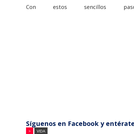
Con estos sencillos pa
Síguenos en Facebook y entérate
>
VIDA