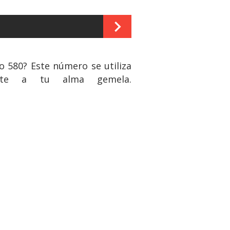
o 580? Este número se utiliza
irte a tu alma gemela.