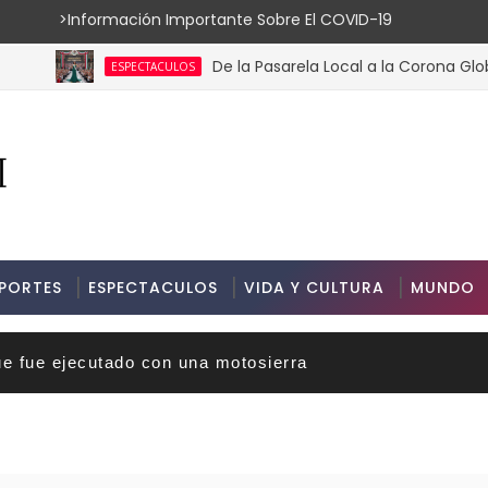
ión Importante Sobre El COVID-19
De la Pasarela Local a la Corona Global: El T
ESPECTACULOS
PORTES
ESPECTACULOS
VIDA Y CULTURA
MUNDO
ue fue ejecutado con una motosierra