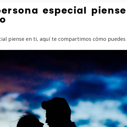
ersona especial piense 
do
ecial piense en ti, aquí te compartimos cómo puedes 