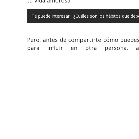
tu vida amorosa.
Te puede interesar :
¿Cuáles son los hábitos que deb
Pero, antes de compartirte cómo puedes a
para influir en otra persona,