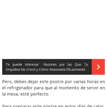
Te puede interesar :
Razones por las Que Tu
Orquídea No Crece y Cómo Reavivarla Eficazmente
Pero, debes dejar este postre por varias horas en
el refrigerador para que al momento de servir en
la mesa, esté perfecto.
Para preparar este postre en estos días de calor,