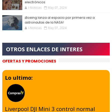
electrónicos
I-Noticias
May 07, 2024
¡Boeing lanza al espacio por primera vez a
astronautas de la NASA!
I-Noticias
May 07, 2024
OFERTAS Y PROMOCIONES
Lo ultimo:
Liverpool DJI Mini 3 control normal