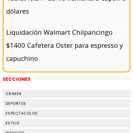
dólares
- 5/8/2024
Liquidación Walmart Chilpancingo
$1400 Cafetera Oster para espresso y
capuchino
SECCIONES
CRIMEN
DEPORTES
ESPECTACULOS
ESTILO
INSOLITO