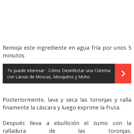
Remoja este ingrediente en agua fría por unos 5
minutos.
Te puede interesar :
Cómo Desinfectar una Cisterna
con Larvas de Moscas, Mosquitos y Moho
Posteriormente, lava y seca las toronjas y ralla
finamente la cáscara y luego exprime la fruta.
Después lleva a ebullición el zumo con la
ralladura de las toronjas.