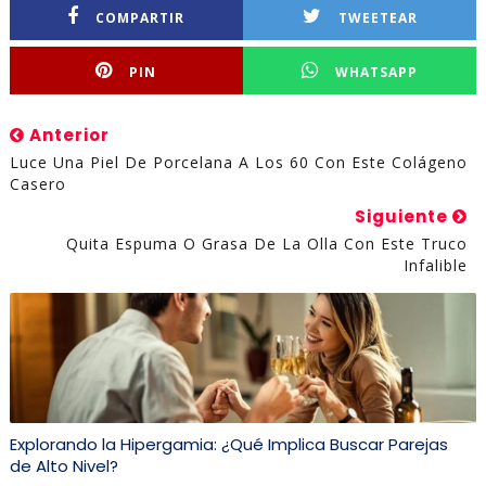
COMPARTIR
TWEETEAR
PIN
WHATSAPP
Anterior
Luce Una Piel De Porcelana A Los 60 Con Este Colágeno
Casero
Siguiente
Quita Espuma O Grasa De La Olla Con Este Truco
Infalible
Explorando la Hipergamia: ¿Qué Implica Buscar Parejas
de Alto Nivel?