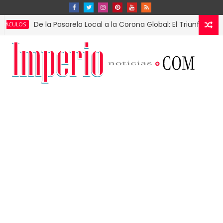
De la Pasarela Local a la Corona Global: El Triunfo de Fátima B