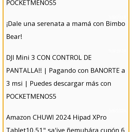
POCKETMENOS5
- 5/8/2024
¡Dale una serenata a mamá con Bimbo
Bear!
- 5/8/2024
DJI Mini 3 CON CONTROL DE
PANTALLA!! | Pagando con BANORTE a
3 msi | Puedes descargar más con
POCKETMENOS5
- 5/8/2024
Amazon CHUWI 2024 Hipad XPro
Tablet10.51" sa'ive ñemuhára cupón 6