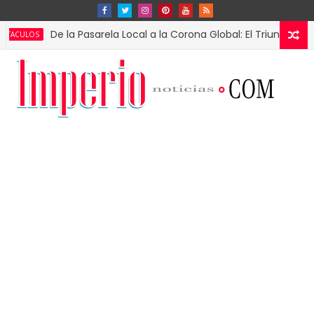
De la Pasarela Local a la Corona Global: El Triunfo de Fátima Bo