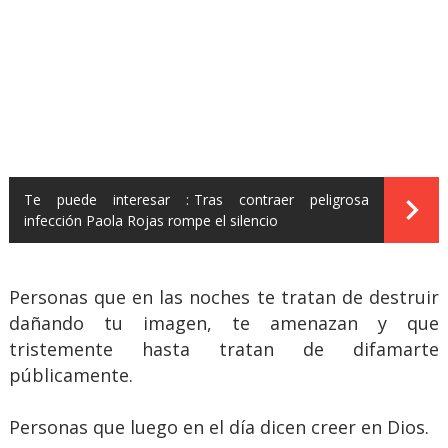
Te puede interesar :
Tras contraer peligrosa
infección Paola Rojas rompe el silencio
Personas que en las noches te tratan de destruir
dañando tu imagen, te amenazan y que
tristemente hasta tratan de difamarte
públicamente.
Personas que luego en el día dicen creer en Dios.