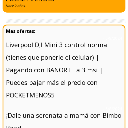
Hace 2 años.
- 5/8/2024
Liverpool DJI Mini 3 control normal
(tienes que ponerle el celular) |
Pagando con BANORTE a 3 msi |
Puedes bajar más el precio con
POCKETMENOS5
- 5/8/2024
¡Dale una serenata a mamá con Bimbo
Bear!