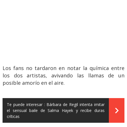
Los fans no tardaron en notar la química entre
los dos artistas, avivando las llamas de un
posible amorío en el aire.
Te puede interesar :
Bárbara de Regil intenta imitar
el sensual baile de Salma Hayek y recibe duras
críticas