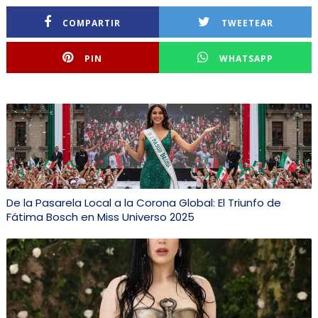
COMPARTIR
TWEETEAR
PIN
WHATSAPP
De la Pasarela Local a la Corona Global: El Triunfo de
Fátima Bosch en Miss Universo 2025