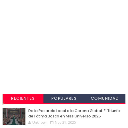
RECIENTES
POPULARES
COMUNIDAD
De la Pasarela Local a la Corona Global: El Triunfo
de Fátima Bosch en Miss Universo 2025
Unknown
Nov 21, 2025