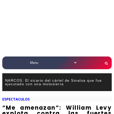
NARCOS: El sicario del cártel de Sinaloa que fue
ejecutado con una motosierra
ESPECTACULOS
“Me amenazan”: William Levy
explota contra las fuertes