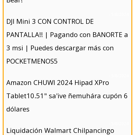
- 5/8/2024
DJI Mini 3 CON CONTROL DE
PANTALLA!! | Pagando con BANORTE a
3 msi | Puedes descargar más con
POCKETMENOS5
- 5/8/2024
Amazon CHUWI 2024 Hipad XPro
Tablet10.51" sa'ive ñemuhára cupón 6
dólares
- 5/8/2024
Liquidación Walmart Chilpancingo