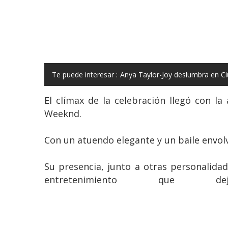
Te puede interesar :
Anya Taylor-Joy deslumbra en C
El clímax de la celebración llegó con la
Weeknd.
Con un atuendo elegante y un baile envolv
Su presencia, junto a otras personalidad
entretenimiento que 