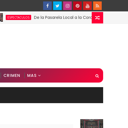
De la Pasarela Local a la Corona Global: El Triunfo de 
CTACULOS
CRIMEN
MAS