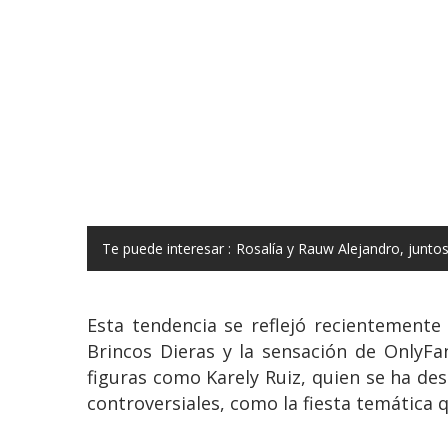
Te puede interesar :
Rosalía y Rauw Alejandro, junto
Esta tendencia se reflejó recientemente
Brincos Dieras y la sensación de OnlyFan
figuras como Karely Ruiz, quien se ha de
controversiales, como la fiesta temática