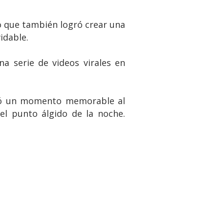
no que también logró crear una
idable.
a serie de videos virales en
rcó un momento memorable al
el punto álgido de la noche.