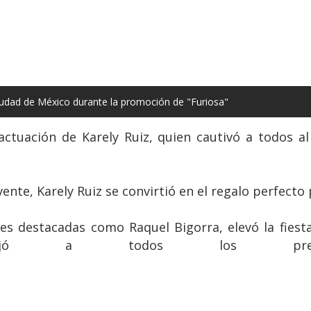
iudad de México durante la promoción de "Furiosa"
 actuación de Karely Ruiz, quien cautivó a todos a
ente, Karely Ruiz se convirtió en el regalo perfecto 
es destacadas como Raquel Bigorra, elevó la fiesta 
dejó a todos los presente