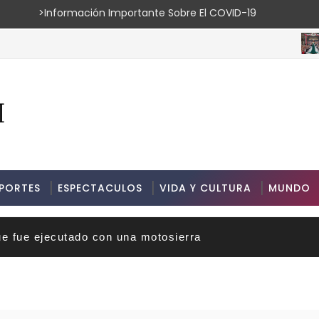
ión Importante Sobre El COVID-19
ESPE
PORTES
ESPECTACULOS
VIDA Y CULTURA
MUNDO
ue fue ejecutado con una motosierra