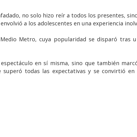
nfadado, no solo hizo reír a todos los presentes, si
nvolvió a los adolescentes en una experiencia inolv
 Medio Metro, cuya popularidad se disparó tras un
 un espectáculo en sí misma, sino que también ma
 superó todas las expectativas y se convirtió en 