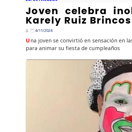
Joven celebra ino
Karely Ruiz Brinco
4/11/2024
Una joven se convirtió en sensación en las redes sociales después de contratar a Karely Ruiz, Brincos Dieras y Medio Metro
para animar su fiesta de cumpleaños