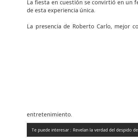
La fiesta en cuestión se convirtió en u
de esta experiencia única.
La presencia de Roberto Carlo, mejor co
entretenimiento.
Te puede interesar :
Revelan la verdad del despido de