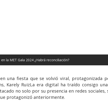
s en la MET Gala 2024 ¿Habrá reconciliación?
 en una fiesta que se volvió viral, protagonizada 
s, Karely RuizLa era digital ha traído consigo una
stacado no solo por su presencia en redes sociales,
 que protagonizó anteriormente.