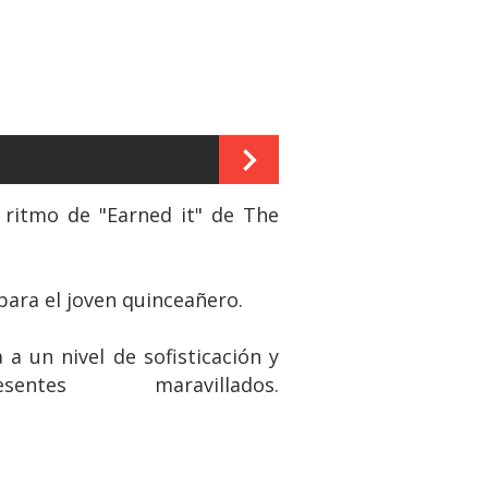
l ritmo de "Earned it" de The
para el joven quinceañero.
a un nivel de sofisticación y
s maravillados.