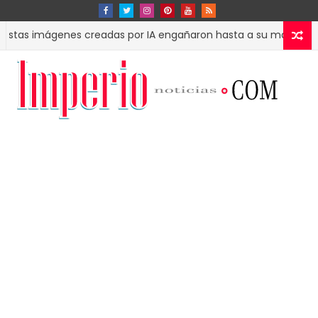
 imágenes creadas por IA engañaron hasta a su madre
ESPECT