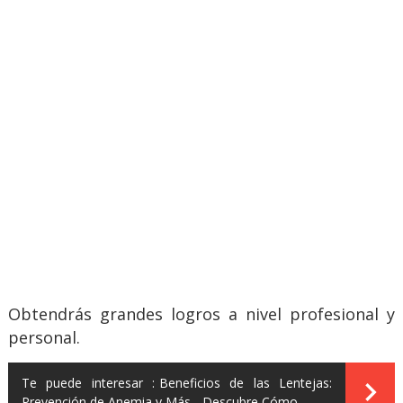
Obtendrás grandes logros a nivel profesional y
personal.
Te puede interesar :
Beneficios de las Lentejas:
Prevención de Anemia y Más - Descubre Cómo