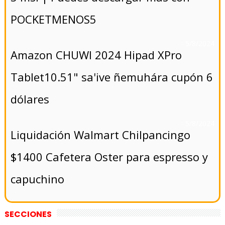
POCKETMENOS5
- 5/8/2024
Amazon CHUWI 2024 Hipad XPro
Tablet10.51" sa'ive ñemuhára cupón 6
dólares
- 5/8/2024
Liquidación Walmart Chilpancingo
$1400 Cafetera Oster para espresso y
capuchino
SECCIONES