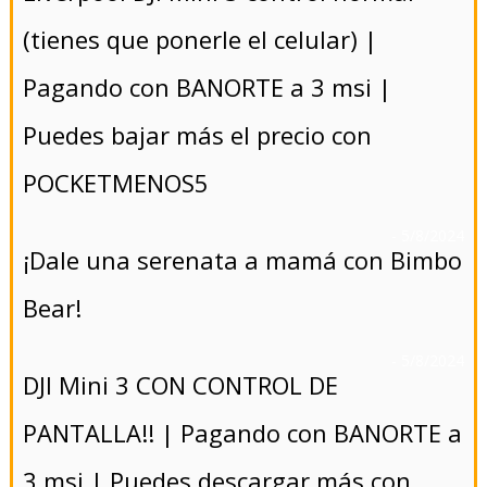
(tienes que ponerle el celular) |
Pagando con BANORTE a 3 msi |
Puedes bajar más el precio con
POCKETMENOS5
- 5/8/2024
¡Dale una serenata a mamá con Bimbo
Bear!
- 5/8/2024
DJI Mini 3 CON CONTROL DE
PANTALLA!! | Pagando con BANORTE a
3 msi | Puedes descargar más con