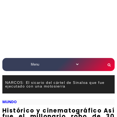
NARCOS: El sicario del cártel de Sinaloa que fue
ejecutado con una motosierra
MUNDO
Histórico y cinematográfico Así
fue el millonario robo de 30