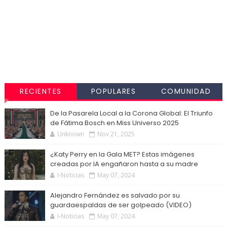
RECIENTES
POPULARES
COMUNIDAD
De la Pasarela Local a la Corona Global: El Triunfo
de Fátima Bosch en Miss Universo 2025
Unknown
Nov 21, 2025
¿Katy Perry en la Gala MET? Estas imágenes
creadas por IA engañaron hasta a su madre
I-Noticias
May 07, 2024
Alejandro Fernández es salvado por su
guardaespaldas de ser golpeado (VIDEO)
I-Noticias
May 07, 2024