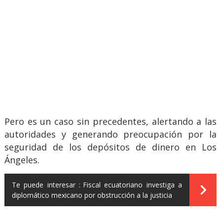
Pero es un caso sin precedentes, alertando a las
autoridades y generando preocupación por la
seguridad de los depósitos de dinero en Los
Ángeles.
Te puede interesar :
Fiscal ecuatoriano investiga a
diplomático mexicano por obstrucción a la justicia