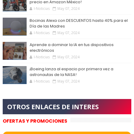
precio en Amazon México!
I-Noticias
May 07, 2024
Bocinas Alexa con DESCUENTOS hasta 40% para el
Día de las Madres
I-Noticias
May 07, 2024
Aprende a dominar la IA en tus dispositivos
electrónicos
I-Noticias
May 07, 2024
¡Boeing lanza al espacio por primera vez a
astronautas de la NASA!
I-Noticias
May 07, 2024
OFERTAS Y PROMOCIONES