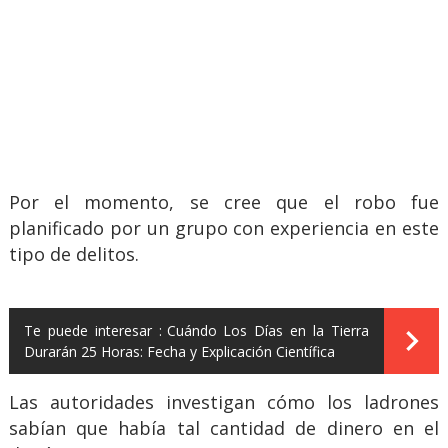
Por el momento, se cree que el robo fue
planificado por un grupo con experiencia en este
tipo de delitos.
Te puede interesar :
Cuándo Los Días en la Tierra
Durarán 25 Horas: Fecha y Explicación Científica
Las autoridades investigan cómo los ladrones
sabían que había tal cantidad de dinero en el