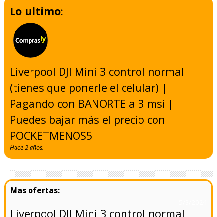
Lo ultimo:
Liverpool DJI Mini 3 control normal
(tienes que ponerle el celular) |
Pagando con BANORTE a 3 msi |
Puedes bajar más el precio con
POCKETMENOS5
-
Hace 2 años.
- 5/8/2024
Liverpool DJI Mini 3 control normal