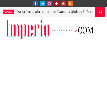
De la Pasarela Local a la Corona Global: El Triunfo de Fátima B