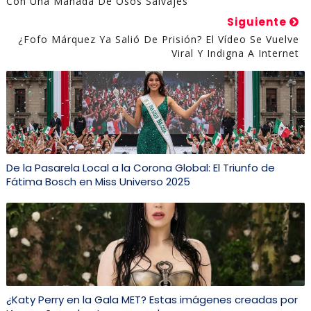
Con Una Manada De Osos Salvajes
Siguiente
¿Fofo Márquez Ya Salió De Prisión? El Vídeo Se Vuelve
Viral Y Indigna A Internet
De la Pasarela Local a la Corona Global: El Triunfo de
Fátima Bosch en Miss Universo 2025
¿Katy Perry en la Gala MET? Estas imágenes creadas por