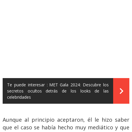
Te puede interesar :
MET Gala 2024: Descubre los
secretos ocultos detrás de los looks de las
celebridades
Aunque al principio aceptaron, él le hizo saber
que el caso se había hecho muy mediático y que