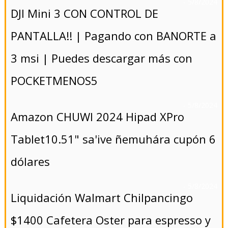
- 5/8/2024
DJI Mini 3 CON CONTROL DE
PANTALLA!! | Pagando con BANORTE a
3 msi | Puedes descargar más con
POCKETMENOS5
- 5/8/2024
Amazon CHUWI 2024 Hipad XPro
Tablet10.51" sa'ive ñemuhára cupón 6
dólares
- 5/8/2024
Liquidación Walmart Chilpancingo
$1400 Cafetera Oster para espresso y