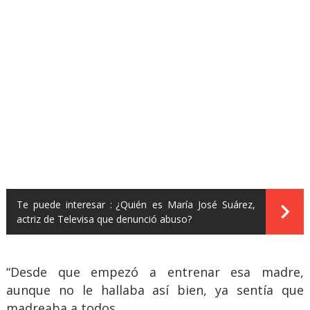
Te puede interesar :
¿Quién es María José Suárez,
actriz de Televisa que denunció abuso?
“Desde que empezó a entrenar esa madre,
aunque no le hallaba así bien, ya sentía que
madreaba a todos.