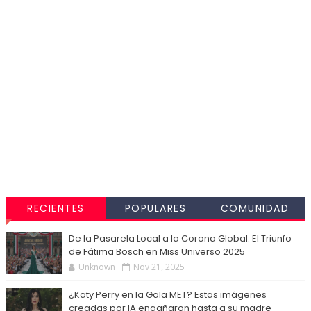
RECIENTES
POPULARES
COMUNIDAD
De la Pasarela Local a la Corona Global: El Triunfo
de Fátima Bosch en Miss Universo 2025
Unknown
Nov 21, 2025
¿Katy Perry en la Gala MET? Estas imágenes
creadas por IA engañaron hasta a su madre