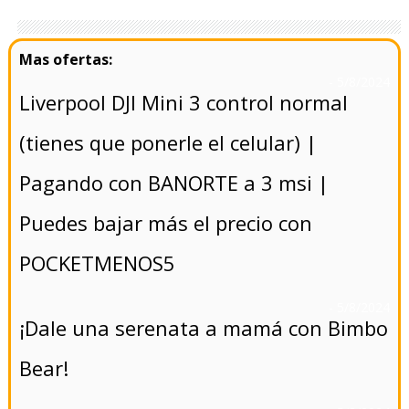
- 5/8/2024
Liverpool DJI Mini 3 control normal
(tienes que ponerle el celular) |
Pagando con BANORTE a 3 msi |
Puedes bajar más el precio con
POCKETMENOS5
- 5/8/2024
¡Dale una serenata a mamá con Bimbo
Bear!