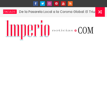
De la Pasarela Local a la Corona Global: El Triunfo de Fátima 