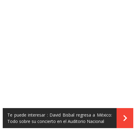
Te puede interesar :
David Bisbal regresa a México:
Todo sobre su concierto en el Auditorio Nacional