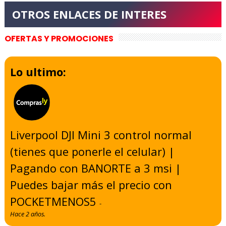
OFERTAS Y PROMOCIONES
Lo ultimo:
Liverpool DJI Mini 3 control normal
(tienes que ponerle el celular) |
Pagando con BANORTE a 3 msi |
Puedes bajar más el precio con
POCKETMENOS5
-
Hace 2 años.