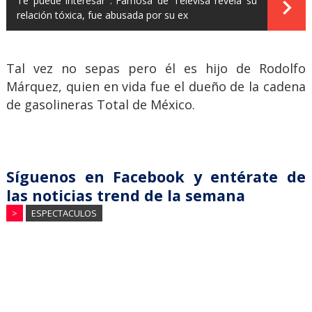
Te puede interesar :
Famosa de Televisa revela su
relación tóxica, fue abusada por su ex
Tal vez no sepas pero él es hijo de Rodolfo
Márquez, quien en vida fue el dueño de la cadena
de gasolineras Total de México.
Síguenos en Facebook y entérate de
las noticias trend de la semana
>
ESPECTACULOS