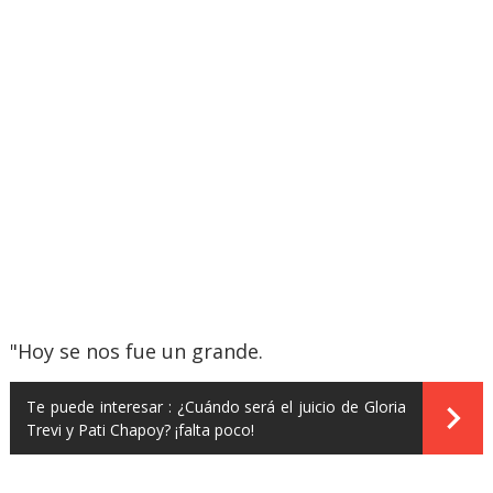
"Hoy se nos fue un grande.
Te puede interesar :
¿Cuándo será el juicio de Gloria
Trevi y Pati Chapoy? ¡falta poco!