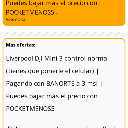
Puedes bajar más el precio con
POCKETMENOS5
-
Hace 2 años.
- 5/8/2024
Liverpool DJI Mini 3 control normal
(tienes que ponerle el celular) |
Pagando con BANORTE a 3 msi |
Puedes bajar más el precio con
POCKETMENOS5
- 5/8/2024