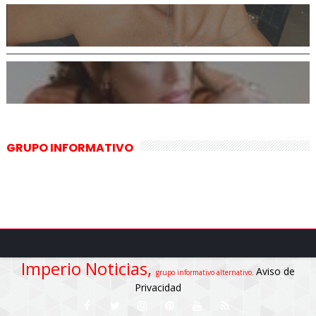
GRUPO INFORMATIVO
Imperio Noticias,
Aviso de
grupo informativo alternativo.
Privacidad