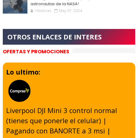
astronautas de la NASA!
I-Noticias
May 07, 2024
OFERTAS Y PROMOCIONES
Lo ultimo:
Liverpool DJI Mini 3 control normal
(tienes que ponerle el celular) |
Pagando con BANORTE a 3 msi |