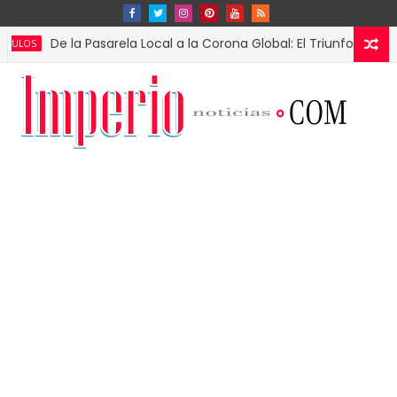
e la Pasarela Local a la Corona Global: El Triunfo de Fátima Bosc