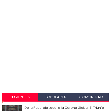
RECIENTES
POPULARES
COMUNIDAD
De la Pasarela Local a la Corona Global: El Triunfo