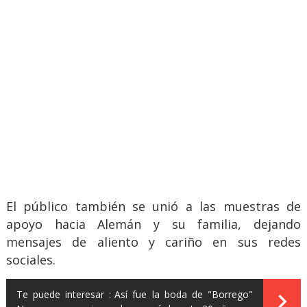
El público también se unió a las muestras de
apoyo hacia Alemán y su familia, dejando
mensajes de aliento y cariño en sus redes
sociales.
Te puede interesar :
Así fue la boda de "Borrego"