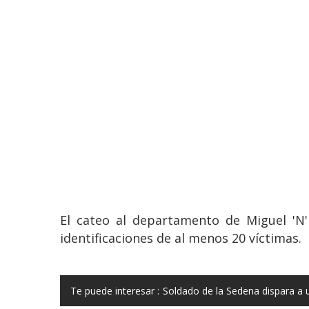
El cateo al departamento de Miguel 'N
identificaciones de al menos 20 víctimas.
Te puede interesar :
Soldado de la Sedena dispara a