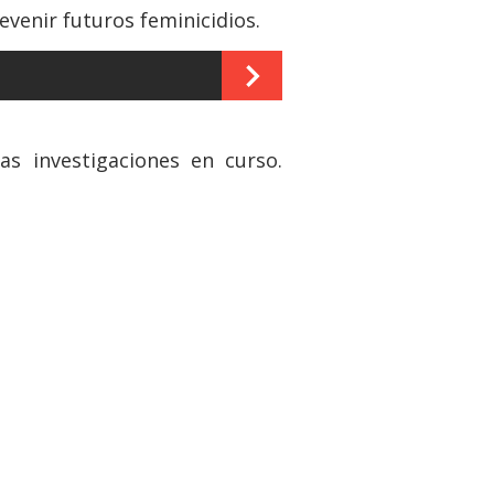
venir futuros feminicidios.
s investigaciones en curso.