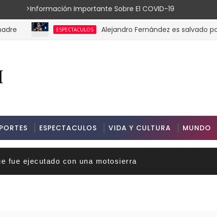
ión Importante Sobre El COVID-19
Alejandro Fernández es salvado por su g
ESPECTACULOS
PORTES
ESPECTACULOS
VIDA Y CULTURA
MUNDO
ue fue ejecutado con una motosierra