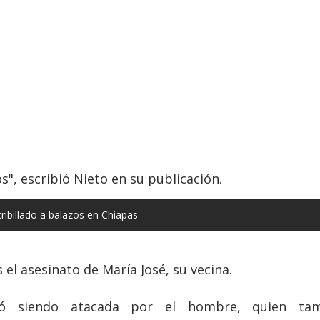
s", escribió Nieto en su publicación.
cribillado a balazos en Chiapas
 el asesinato de María José, su vecina.
ó siendo atacada por el hombre, quien tamb