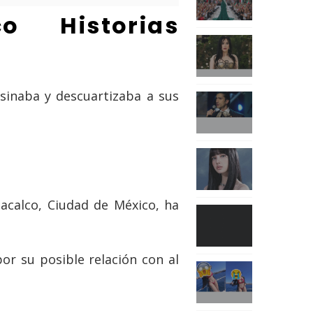
o Historias
tacalco, Ciudad de México, ha
or su posible relación con al