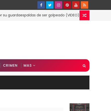
uardaespaldas de ser golpeado (VIDEO)
ESPECTACULOS
CRIMEN
MAS