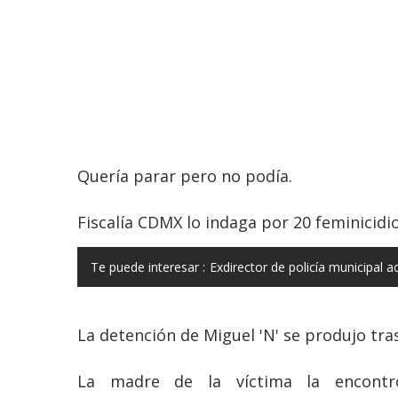
Quería parar pero no podía.
Fiscalía CDMX lo indaga por 20 feminicidio
Te puede interesar :
Exdirector de policía municipal a
La detención de Miguel 'N' se produjo tras
La madre de la víctima la encontr