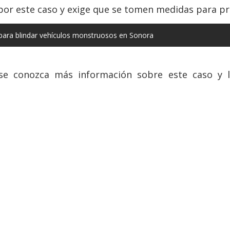
r este caso y exige que se tomen medidas para pre
para blindar vehículos monstruosos en Sonora
e conozca más información sobre este caso y la