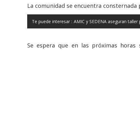
La comunidad se encuentra consternada po
Te puede interesar :
AMIC y SEDENA aseguran taller 
Se espera que en las próximas horas s