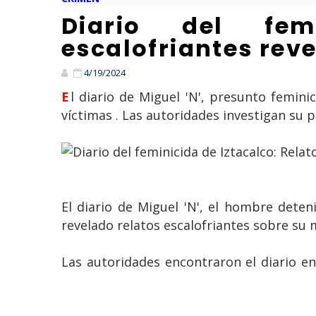
Diario del femi
escalofriantes rev
4/19/2024
El diario de Miguel 'N', presunto feminicida serial de Iztacalco, detalla cómo acechaba, asesinaba y descuartizaba a sus
víctimas . Las autoridades investigan su p
El diario de Miguel 'N', el hombre deten
revelado relatos escalofriantes sobre su
Las autoridades encontraron el diario en