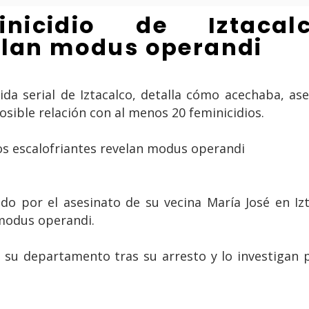
nicidio de Iztacalc
elan modus operandi
osible relación con al menos 20 feminicidios.
ido por el asesinato de su vecina María José en Iz
 modus operandi.
 su departamento tras su arresto y lo investigan p