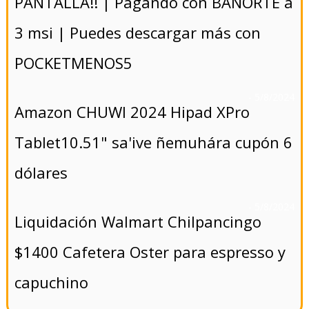
PANTALLA!! | Pagando con BANORTE a
3 msi | Puedes descargar más con
POCKETMENOS5
- 5/8/2024
Amazon CHUWI 2024 Hipad XPro
Tablet10.51" sa'ive ñemuhára cupón 6
dólares
- 5/8/2024
Liquidación Walmart Chilpancingo
$1400 Cafetera Oster para espresso y
capuchino