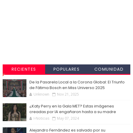
RECIENTES
POPULARES
COMUNIDAD
De la Pasarela Local a la Corona Global: El Triunfo
de Fátima Bosch en Miss Universo 2025
Unknown
Nov 21, 2025
¿Katy Perry en la Gala MET? Estas imágenes
creadas por IA engañaron hasta a su madre
I-Noticias
May 07, 2024
Alejandro Fernández es salvado por su