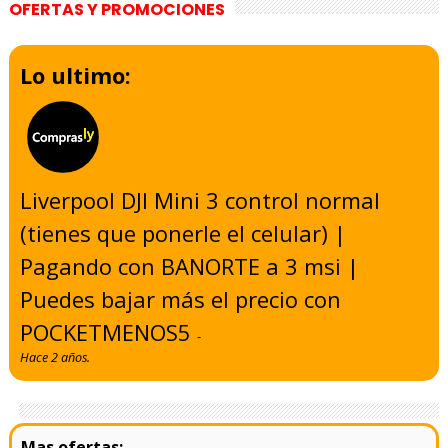
OFERTAS Y PROMOCIONES
Lo ultimo:
Liverpool DJI Mini 3 control normal
(tienes que ponerle el celular) |
Pagando con BANORTE a 3 msi |
Puedes bajar más el precio con
POCKETMENOS5
-
Hace 2 años.