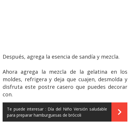
Después, agrega la esencia de sandía y mezcla.
Ahora agrega la mezcla de la gelatina en los
moldes, refrigera y deja que cuajen, desmolda y
disfruta este postre casero que puedes decorar
con.
Te puede interesar :
Día del Niño Versión saludable
para preparar hamburguesas de brócoli