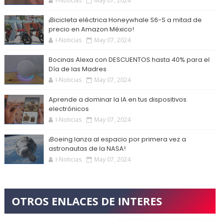
I-Noticias
May 07, 2024
¡Bicicleta eléctrica Honeywhale S6-S a mitad de
precio en Amazon México!
I-Noticias
May 07, 2024
Bocinas Alexa con DESCUENTOS hasta 40% para el
Día de las Madres
I-Noticias
May 07, 2024
Aprende a dominar la IA en tus dispositivos
electrónicos
I-Noticias
May 07, 2024
¡Boeing lanza al espacio por primera vez a
astronautas de la NASA!
I-Noticias
May 07, 2024