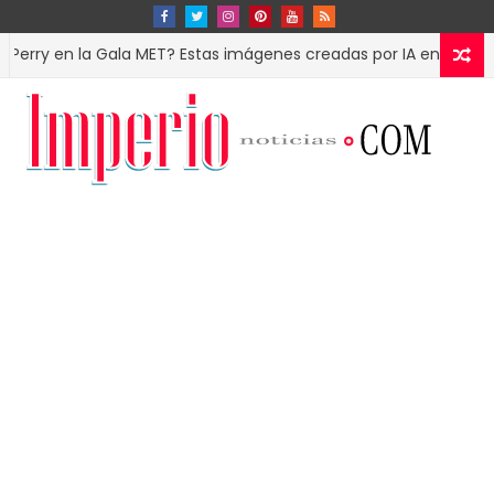
n la Gala MET? Estas imágenes creadas por IA engañaron hasta