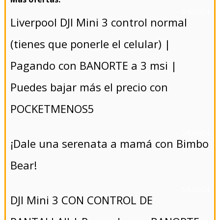
- 5/8/2024
Liverpool DJI Mini 3 control normal
(tienes que ponerle el celular) |
Pagando con BANORTE a 3 msi |
Puedes bajar más el precio con
POCKETMENOS5
- 5/8/2024
¡Dale una serenata a mamá con Bimbo
Bear!
- 5/8/2024
DJI Mini 3 CON CONTROL DE