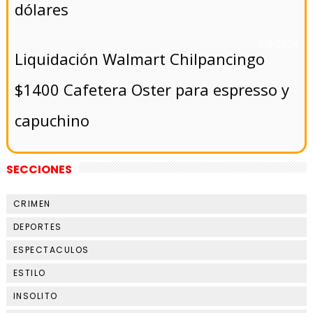
dólares
- 5/8/2024
Liquidación Walmart Chilpancingo
$1400 Cafetera Oster para espresso y
capuchino
SECCIONES
CRIMEN
DEPORTES
ESPECTACULOS
ESTILO
INSOLITO