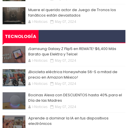
Muere el querido actor de Juego de Tronos los
fanáticos están devastados
I-Noticias
May 07, 2024
TECNOLOGÍA
¡Samsung Galaxy Z Flip5 en REMATE! $6,400 Más
Barato que Elektra y Telcel
I-Noticias
May 07, 2024
¡Bicicleta eléctrica Honeywhale S6-S a mitad de
precio en Amazon México!
I-Noticias
May 07, 2024
Bocinas Alexa con DESCUENTOS hasta 40% para el
Día de las Madres
I-Noticias
May 07, 2024
Aprende a dominar la IA en tus dispositivos
electrónicos