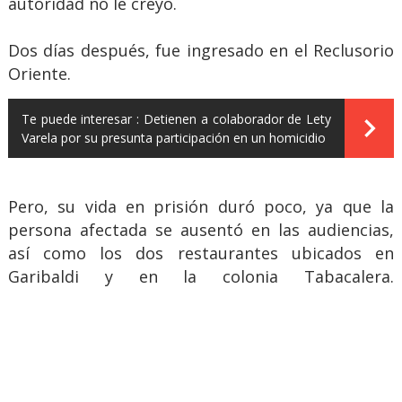
autoridad no le creyó.
Dos días después, fue ingresado en el Reclusorio
Oriente.
Te puede interesar :
Detienen a colaborador de Lety
Varela por su presunta participación en un homicidio
Pero, su vida en prisión duró poco, ya que la
persona afectada se ausentó en las audiencias,
así como los dos restaurantes ubicados en
Garibaldi y en la colonia Tabacalera.