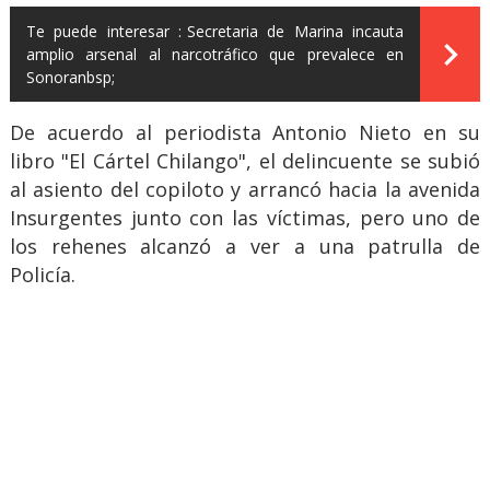
Te puede interesar :
Secretaria de Marina incauta
amplio arsenal al narcotráfico que prevalece en
Sonoranbsp;
De acuerdo al periodista Antonio Nieto en su
libro "El Cártel Chilango", el delincuente se subió
al asiento del copiloto y arrancó hacia la avenida
Insurgentes junto con las víctimas, pero uno de
los rehenes alcanzó a ver a una patrulla de
Policía.