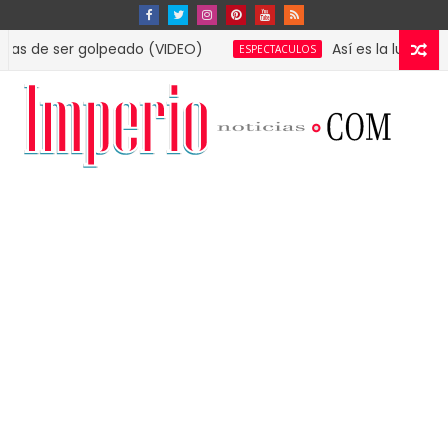
er golpeado (VIDEO)
Así es la lujosa mansión 
ESPECTACULOS