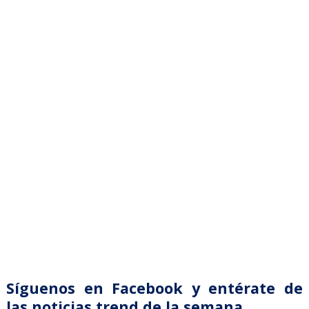
Síguenos en Facebook y entérate de
las noticias trend de la semana