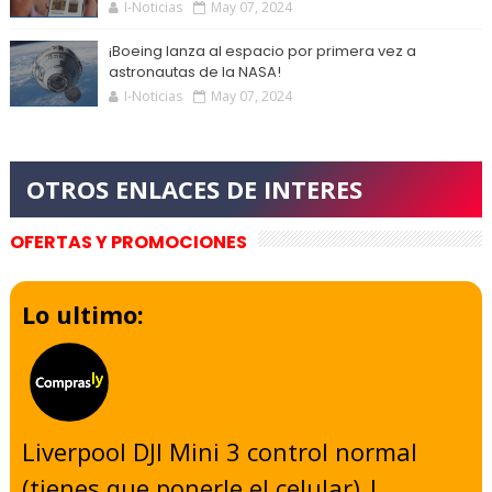
I-Noticias
May 07, 2024
¡Boeing lanza al espacio por primera vez a
astronautas de la NASA!
I-Noticias
May 07, 2024
OFERTAS Y PROMOCIONES
Lo ultimo:
Liverpool DJI Mini 3 control normal
(tienes que ponerle el celular) |