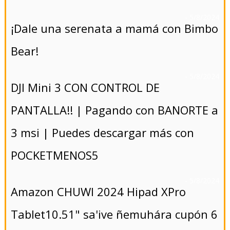
- 5/8/2024
¡Dale una serenata a mamá con Bimbo
Bear!
- 5/8/2024
DJI Mini 3 CON CONTROL DE
PANTALLA!! | Pagando con BANORTE a
3 msi | Puedes descargar más con
POCKETMENOS5
- 5/8/2024
Amazon CHUWI 2024 Hipad XPro
Tablet10.51" sa'ive ñemuhára cupón 6