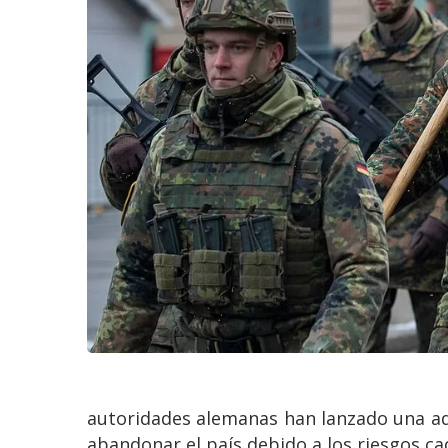
autoridades alemanas han lanzado una ad
abandonar el país debido a los riesgos ca