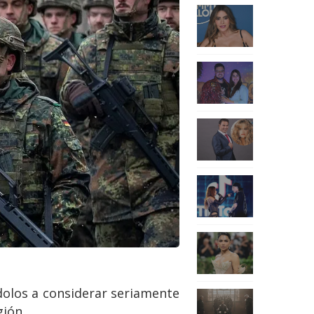
dolos a considerar seriamente
gión.