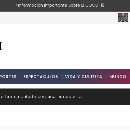
ión Importante Sobre El COVID-19
ESPECTAC
PORTES
ESPECTACULOS
VIDA Y CULTURA
MUNDO
ue fue ejecutado con una motosierra