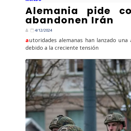
Alemania pide c
abandonen Irán
4/12/2024
autoridades alemanas han lanzado una advertencia urgente a sus ciudadanos en Irán, instándolos a abandonar el país
debido a la creciente tensión