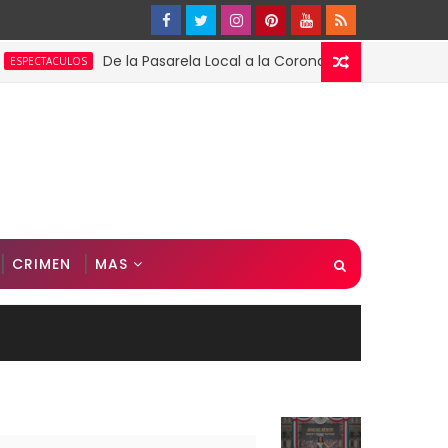
De la Pasarela Local a la Corona Global: El Triunfo de Fáti
ULOS
CRIMEN
MAS