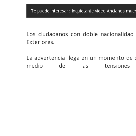
Te puede interesar :
Inquietante video Ancianos mue
Los ciudadanos con doble nacionalidad 
Exteriores.
La advertencia llega en un momento de c
medio de las tensione