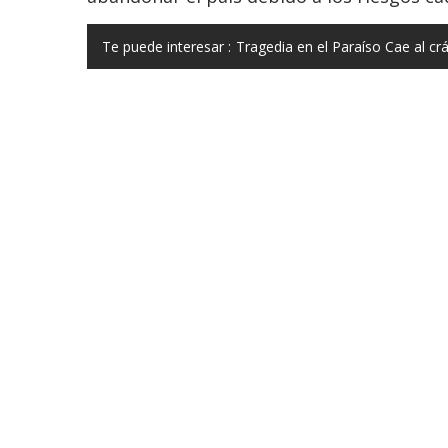
Te puede interesar :
Tragedia en el Paraíso Cae al cr