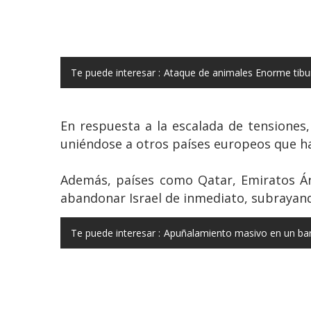
Te puede interesar :
Ataque de animales Enorme tibur
En respuesta a la escalada de tensiones,
uniéndose a otros países europeos que ha
Además, países como Qatar, Emiratos Ár
abandonar Israel de inmediato, subrayando
Te puede interesar :
Apuñalamiento masivo en un bar