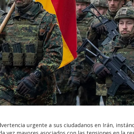
vertencia urgente a sus ciudadanos en Irán, instán
da vez mayores asociados con las tensiones en la re