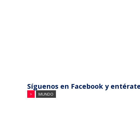
Síguenos en Facebook y entérate
>
MUNDO