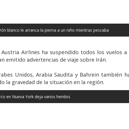
ón blanco le arranca la pierna a un niño mientras pescaba
 Austria Airlines ha suspendido todos los vuelos a 
n emitido advertencias de viaje sobre Irán.
abes Unidos, Arabia Saudita y Bahrein también h
 la gravedad de la situación en la región.
co en Nueva York deja varios heridos