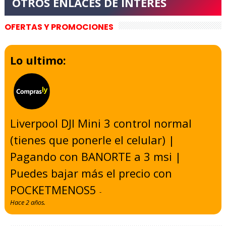
OFERTAS Y PROMOCIONES
Lo ultimo:
Liverpool DJI Mini 3 control normal
(tienes que ponerle el celular) |
Pagando con BANORTE a 3 msi |
Puedes bajar más el precio con
POCKETMENOS5
-
Hace 2 años.