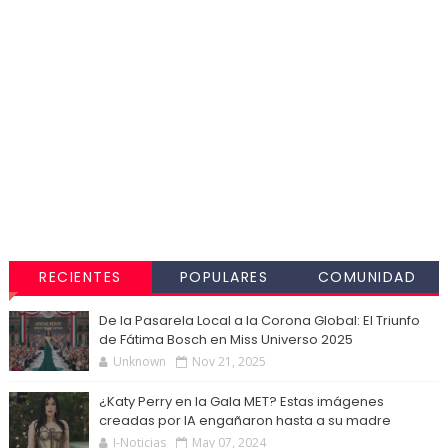
RECIENTES
POPULARES
COMUNIDAD
De la Pasarela Local a la Corona Global: El Triunfo
de Fátima Bosch en Miss Universo 2025
Unknown
Nov 21, 2025
¿Katy Perry en la Gala MET? Estas imágenes
creadas por IA engañaron hasta a su madre
I-Noticias
May 07, 2024