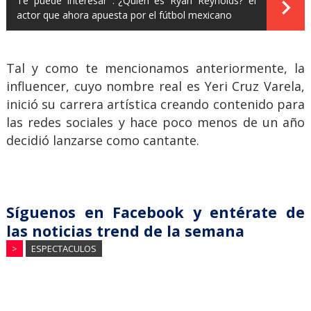
Te puede interesar :
¿Quién es Ryan Reynolds? el
actor que ahora apuesta por el fútbol mexicano
Tal y como te mencionamos anteriormente, la
influencer, cuyo nombre real es Yeri Cruz Varela,
inició su carrera artística creando contenido para
las redes sociales y hace poco menos de un año
decidió lanzarse como cantante.
Síguenos en Facebook y entérate de
las noticias trend de la semana
>
ESPECTACULOS