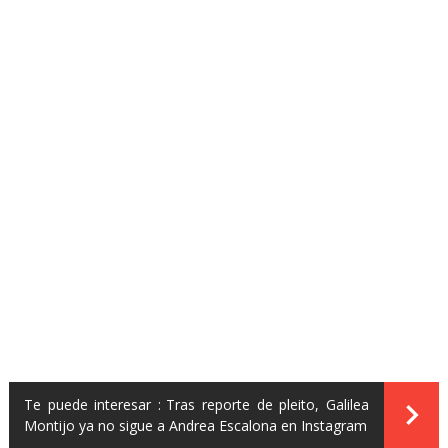
Te puede interesar :
Tras reporte de pleito, Galilea
Montijo ya no sigue a Andrea Escalona en Instagram