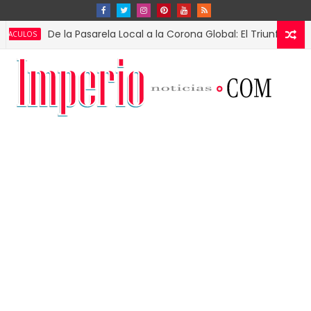
De la Pasarela Local a la Corona Global: El Triunfo de Fátima Bo