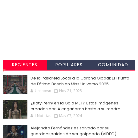
RECIENTES
POPULARES
COMUNIDAD
De la Pasarela Local a la Corona Global: El Triunfo
de Fátima Bosch en Miss Universo 2025
Unknown
Nov 21, 2025
¿Katy Perry en la Gala MET? Estas imágenes
creadas por IA engañaron hasta a su madre
I-Noticias
May 07, 2024
Alejandro Fernández es salvado por su
guardaespaldas de ser golpeado (VIDEO)