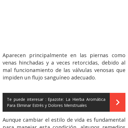
Aparecen principalmente en las piernas como
venas hinchadas y a veces retorcidas, debido al
mal funcionamiento de las válvulas venosas que
impiden un flujo sanguíneo adecuado.
Te puede interesar :
Epazote: La Hierba Aromática
Para Eliminar Estrés y Dolores Menstruales
Aunque cambiar el estilo de vida es fundamental
para manejar esta condición, algunos remedios