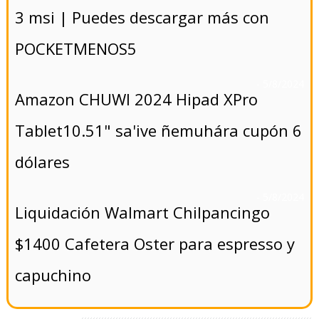
3 msi | Puedes descargar más con
POCKETMENOS5
- 5/8/2024
Amazon CHUWI 2024 Hipad XPro
Tablet10.51" sa'ive ñemuhára cupón 6
dólares
- 5/8/2024
Liquidación Walmart Chilpancingo
$1400 Cafetera Oster para espresso y
capuchino