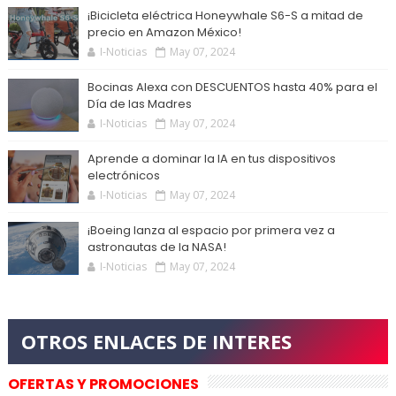
¡Bicicleta eléctrica Honeywhale S6-S a mitad de
precio en Amazon México!
I-Noticias
May 07, 2024
Bocinas Alexa con DESCUENTOS hasta 40% para el
Día de las Madres
I-Noticias
May 07, 2024
Aprende a dominar la IA en tus dispositivos
electrónicos
I-Noticias
May 07, 2024
¡Boeing lanza al espacio por primera vez a
astronautas de la NASA!
I-Noticias
May 07, 2024
OFERTAS Y PROMOCIONES