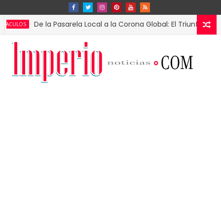
De la Pasarela Local a la Corona Global: El Triunfo de Fátima B