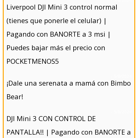
- 5/8/2024
Liverpool DJI Mini 3 control normal
(tienes que ponerle el celular) |
Pagando con BANORTE a 3 msi |
Puedes bajar más el precio con
POCKETMENOS5
- 5/8/2024
¡Dale una serenata a mamá con Bimbo
Bear!
- 5/8/2024
DJI Mini 3 CON CONTROL DE
PANTALLA!! | Pagando con BANORTE a