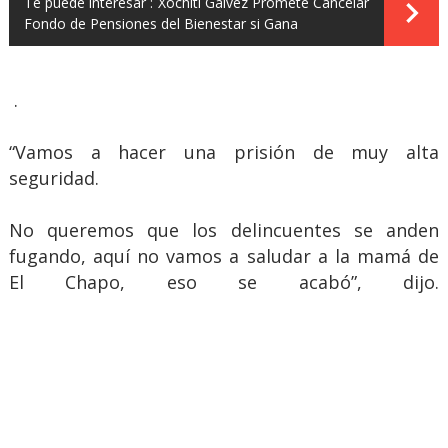
Te puede interesar :
Xóchitl Gálvez Promete Cancelar
Fondo de Pensiones del Bienestar si Gana
.
“Vamos a hacer una prisión de muy alta
seguridad.
No queremos que los delincuentes se anden
fugando, aquí no vamos a saludar a la mamá de
El Chapo, eso se acabó”, dijo.