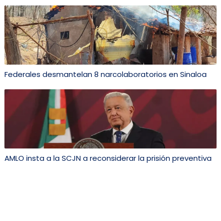
Federales desmantelan 8 narcolaboratorios en Sinaloa
AMLO insta a la SCJN a reconsiderar la prisión preventiva