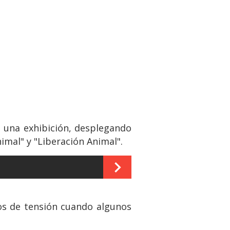
o una exhibición, desplegando
imal" y "Liberación Animal".
os de tensión cuando algunos