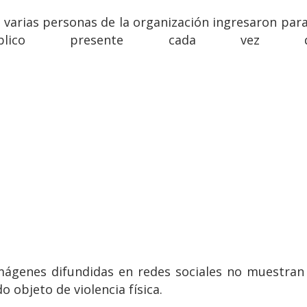
, varias personas de la organización ingresaron para
blico presente cada vez q
imágenes difundidas en redes sociales no muestran 
 objeto de violencia física.