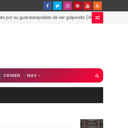
u guardaespaldas de ser golpeado (VIDEO)
ESPECTACULO
CRIMEN
MAS