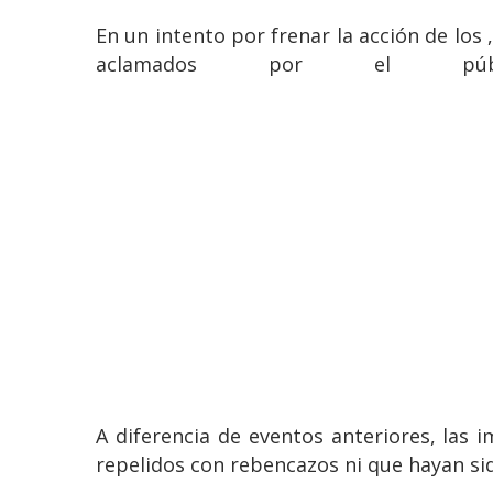
En un intento por frenar la acción de los 
aclamados por el pú
A diferencia de eventos anteriores, las 
repelidos con rebencazos ni que hayan sido