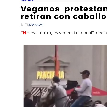
Veganos protestan
retiran con caball
3/04/2024
“No es cultura, es violencia animal”, dec