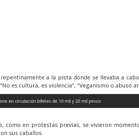
 repentinamente a la pista donde se llevaba a cab
No es cultura, es violencia", "Veganismo o abuso an
ne en circulación billetes de 10 mil y 20 mil pesos
ue, como en protestas previas, se vivieron moment
con sus caballos.