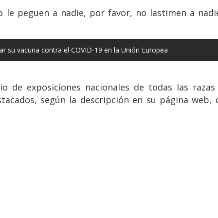
no le peguen a nadie, por favor, no lastimen a nadi
ar su vacuna contra el COVID-19 en la Unión Europea
io de exposiciones nacionales de todas las razas
stacados, según la descripción en su página web, 