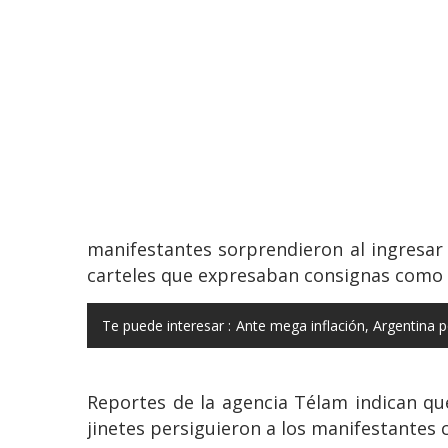
manifestantes sorprendieron al ingresar
carteles que expresaban consignas como "
Te puede interesar :
Ante mega inflación, Argentina po
Reportes de la agencia Télam indican q
jinetes persiguieron a los manifestantes 