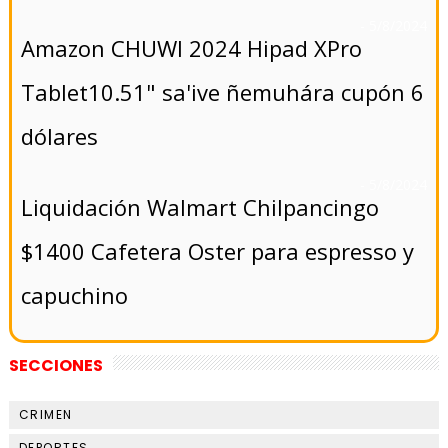
- 5/8/2024
Amazon CHUWI 2024 Hipad XPro
Tablet10.51" sa'ive ñemuhára cupón 6
dólares
- 5/8/2024
Liquidación Walmart Chilpancingo
$1400 Cafetera Oster para espresso y
capuchino
SECCIONES
CRIMEN
DEPORTES