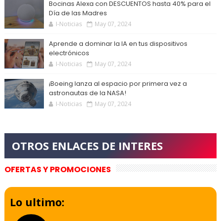
Bocinas Alexa con DESCUENTOS hasta 40% para el
Día de las Madres
I-Noticias
May 07, 2024
Aprende a dominar la IA en tus dispositivos
electrónicos
I-Noticias
May 07, 2024
¡Boeing lanza al espacio por primera vez a
astronautas de la NASA!
I-Noticias
May 07, 2024
OFERTAS Y PROMOCIONES
Lo ultimo: