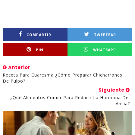
COMPARTIR
TWEETEAR
PIN
WHATSAPP
Anterior
Receta Para Cuaresma ¿Cómo Preparar Chicharrones
De Pulpo?
Siguiente
¿Qué Alimentos Comer Para Reducir La Hormona Del
Ansia?