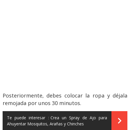
Posteriormente, debes colocar la ropa y déjala
remojada por unos 30 minutos.
Te puede interesar :
Crea un Spray de Ajo para
Ahuyentar Mosquitos, Arañas y Chinches