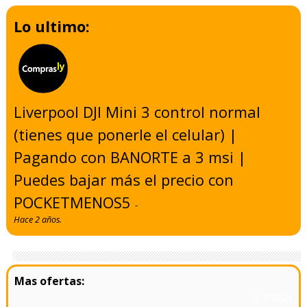
Lo ultimo:
Liverpool DJI Mini 3 control normal
(tienes que ponerle el celular) |
Pagando con BANORTE a 3 msi |
Puedes bajar más el precio con
POCKETMENOS5
-
Hace 2 años.
- 5/8/2024