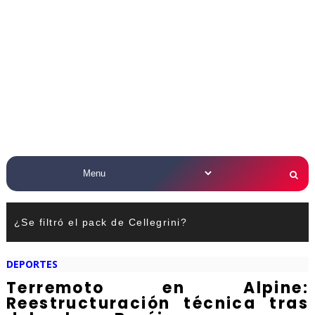
¿Se filtró el pack de Cellegrini?
DEPORTES
Terremoto en Alpine:
Reestructuración técnica tras