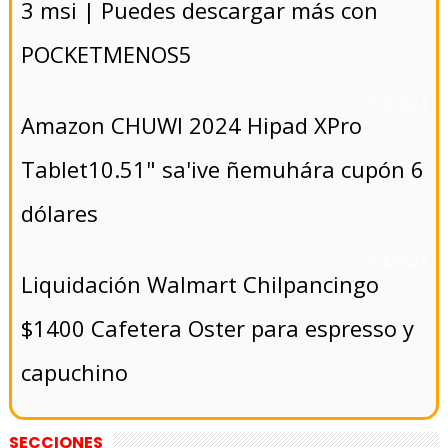
3 msi | Puedes descargar más con
POCKETMENOS5
- 5/8/2024
Amazon CHUWI 2024 Hipad XPro
Tablet10.51" sa'ive ñemuhára cupón 6
dólares
- 5/8/2024
Liquidación Walmart Chilpancingo
$1400 Cafetera Oster para espresso y
capuchino
SECCIONES