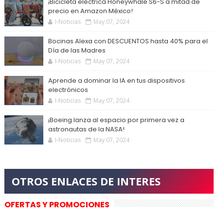
¡Bicicleta eléctrica Honeywhale S6-S a mitad de
precio en Amazon México!
I-Noticias
May 07, 2024
Bocinas Alexa con DESCUENTOS hasta 40% para el
Día de las Madres
I-Noticias
May 07, 2024
Aprende a dominar la IA en tus dispositivos
electrónicos
I-Noticias
May 07, 2024
¡Boeing lanza al espacio por primera vez a
astronautas de la NASA!
I-Noticias
May 07, 2024
OFERTAS Y PROMOCIONES