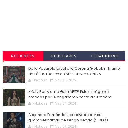
RECIENTES
POPULARES
COMUNIDAD
De la Pasarela Local a la Corona Global: El Triunfo
de Fátima Bosch en Miss Universo 2025
Unknown
Nov 21, 2025
¿Katy Perry en la Gala MET? Estas imágenes
creadas por IA engañaron hasta a su madre
I-Noticias
May 07, 2024
Alejandro Fernández es salvado por su
guardaespaldas de ser golpeado (VIDEO)
I-Noticias
May 07, 2024