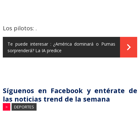
Los pilotos: .
Te puede interesar :
¿América dominará o Pumas
sorprenderá? La IA predice
Síguenos en Facebook y entérate de
las noticias trend de la semana
>
DEPORTES