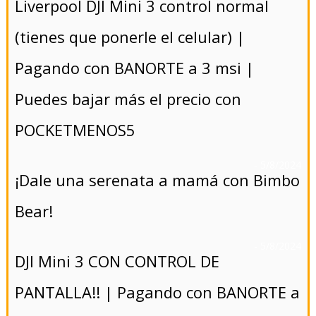
Liverpool DJI Mini 3 control normal
(tienes que ponerle el celular) |
Pagando con BANORTE a 3 msi |
Puedes bajar más el precio con
POCKETMENOS5
- 5/8/2024
¡Dale una serenata a mamá con Bimbo
Bear!
- 5/8/2024
DJI Mini 3 CON CONTROL DE
PANTALLA!! | Pagando con BANORTE a