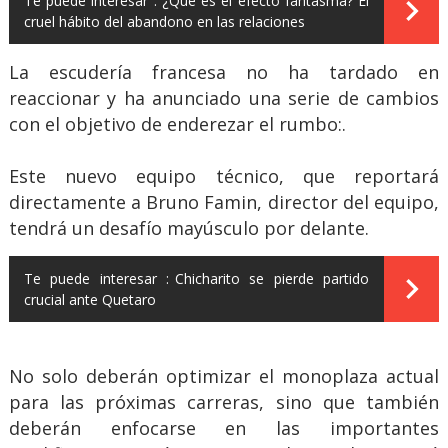
Te puede interesar :
¿Qué es el efecto fantasma? El
cruel hábito del abandono en las relaciones
La escudería francesa no ha tardado en
reaccionar y ha anunciado una serie de cambios
con el objetivo de enderezar el rumbo:.
Este nuevo equipo técnico, que reportará
directamente a Bruno Famin, director del equipo,
tendrá un desafío mayúsculo por delante.
Te puede interesar :
Chicharito se pierde partido
crucial ante Quetaro
No solo deberán optimizar el monoplaza actual
para las próximas carreras, sino que también
deberán enfocarse en las importantes