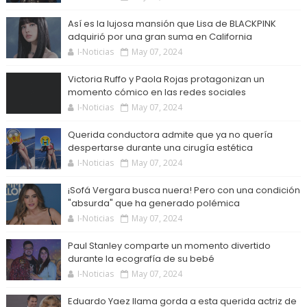
Así es la lujosa mansión que Lisa de BLACKPINK
adquirió por una gran suma en California
I-Noticias
May 07, 2024
Victoria Ruffo y Paola Rojas protagonizan un
momento cómico en las redes sociales
I-Noticias
May 07, 2024
Querida conductora admite que ya no quería
despertarse durante una cirugía estética
I-Noticias
May 07, 2024
¡Sofá Vergara busca nuera! Pero con una condición
"absurda" que ha generado polémica
I-Noticias
May 07, 2024
Paul Stanley comparte un momento divertido
durante la ecografía de su bebé
I-Noticias
May 07, 2024
Eduardo Yaez llama gorda a esta querida actriz de