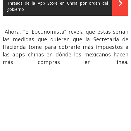
Threads de la App Store en China por orden del
gobierno
Ahora, “El Eoconomista” revela que estas serían
las medidas que quieren que la Secretaría de
Hacienda tome para cobrarle más impuestos a
las apps chinas en dónde los mexicanos hacen
más compras en línea.