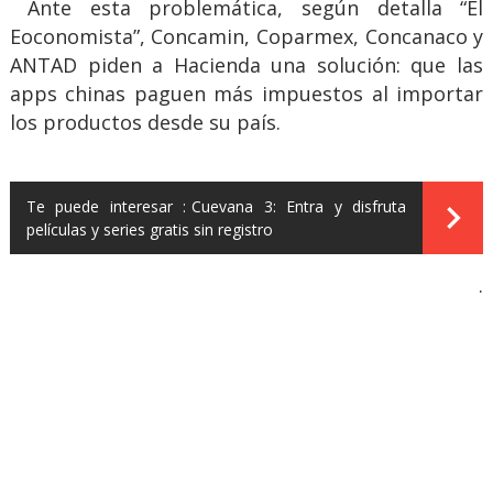
Ante esta problemática, según detalla “El
Eoconomista”, Concamin, Coparmex, Concanaco y
ANTAD piden a Hacienda una solución: que las
apps chinas paguen más impuestos al importar
los productos desde su país.
Te puede interesar :
Cuevana 3: Entra y disfruta
películas y series gratis sin registro
.