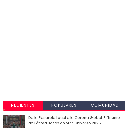
RECIENTES
POPULARES
COMUNIDAD
De la Pasarela Local a la Corona Global: El Triunfo
de Fátima Bosch en Miss Universo 2025