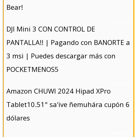
Bear!
- 5/8/2024
DJI Mini 3 CON CONTROL DE
PANTALLA!! | Pagando con BANORTE a
3 msi | Puedes descargar más con
POCKETMENOS5
- 5/8/2024
Amazon CHUWI 2024 Hipad XPro
Tablet10.51" sa'ive ñemuhára cupón 6
dólares
- 5/8/2024