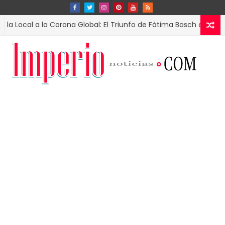
l a la Corona Global: El Triunfo de Fátima Bosch en Miss Universo