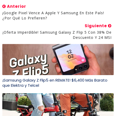
Anterior
¡Google Pixel Vence A Apple Y Samsung En Este País!
¿por Qué Lo Prefieren?
Siguiente
¡Oferta Imperdible! Samsung Galaxy Z Flip 5 Con 38% De
Descuento Y 24 MSI
¡Samsung Galaxy Z Flip5 en REMATE! $6,400 Más Barato
que Elektra y Telcel