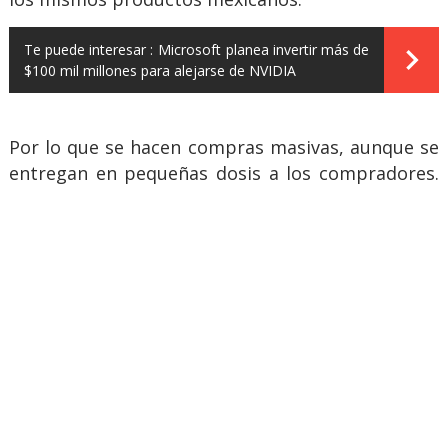
Te puede interesar :
Microsoft planea invertir más de
$100 mil millones para alejarse de NVIDIA
Por lo que se hacen compras masivas, aunque se
entregan en pequeñas dosis a los compradores.