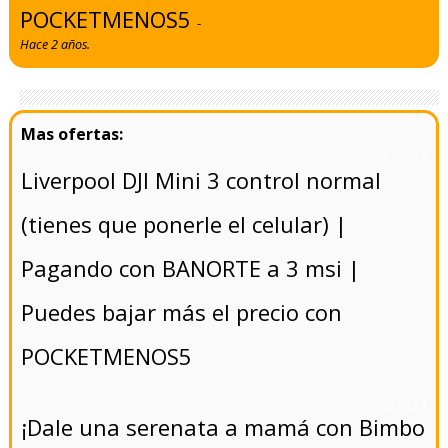
POCKETMENOS5
-
Hace 2 años.
- 5/8/2024
Liverpool DJI Mini 3 control normal
(tienes que ponerle el celular) |
Pagando con BANORTE a 3 msi |
Puedes bajar más el precio con
POCKETMENOS5
- 5/8/2024
¡Dale una serenata a mamá con Bimbo