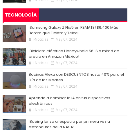
TECNOLOGÍA
¡Samsung Galaxy Z Flip5 en REMATE! $6,400 Más
Barato que Elektra y Telcel
I-Noticias
May 07, 2024
¡Bicicleta eléctrica Honeywhale S6-S a mitad de
precio en Amazon México!
I-Noticias
May 07, 2024
Bocinas Alexa con DESCUENTOS hasta 40% para el
Día de las Madres
I-Noticias
May 07, 2024
Aprende a dominar la IA en tus dispositivos
electrónicos
I-Noticias
May 07, 2024
¡Boeing lanza al espacio por primera vez a
astronautas de la NASA!