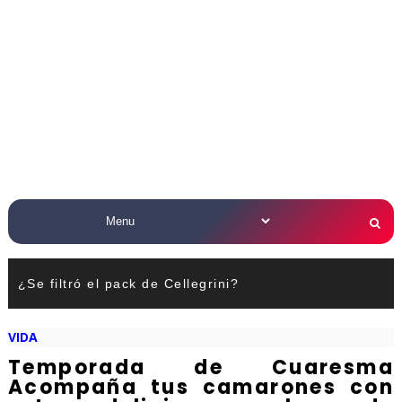
¿Se filtró el pack de Cellegrini?
VIDA
Temporada de Cuaresma
Acompaña tus camarones con