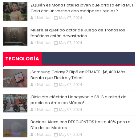
¿Quién es Mona Patel la joven que arrasó en la MET
Gala con un vestido con mariposas reales?
I-Noticias
May 07, 2024
Muere el querido actor de Juego de Tronos los
fanáticos están devastados
I-Noticias
May 07, 2024
TECNOLOGÍA
¡Samsung Galaxy Z Flip5 en REMATE! $6,400 Más
Barato que Elektra y Telcel
I-Noticias
May 07, 2024
¡Bicicleta eléctrica Honeywhale S6-S a mitad de
precio en Amazon México!
I-Noticias
May 07, 2024
Bocinas Alexa con DESCUENTOS hasta 40% para el
Día de las Madres
I-Noticias
May 07, 2024