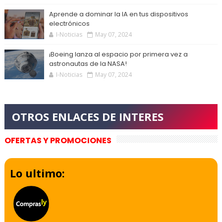
Aprende a dominar la IA en tus dispositivos
electrónicos
I-Noticias
May 07, 2024
¡Boeing lanza al espacio por primera vez a
astronautas de la NASA!
I-Noticias
May 07, 2024
OFERTAS Y PROMOCIONES
Lo ultimo: