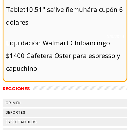
Tablet10.51" sa'ive ñemuhára cupón 6
dólares
- 5/8/2024
Liquidación Walmart Chilpancingo
$1400 Cafetera Oster para espresso y
capuchino
SECCIONES
CRIMEN
DEPORTES
ESPECTACULOS