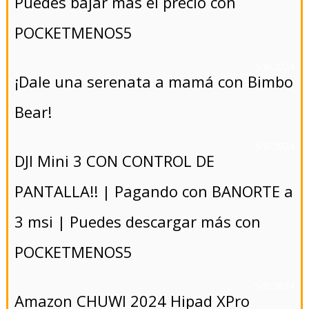
Puedes bajar más el precio con
POCKETMENOS5
- 5/8/2024
¡Dale una serenata a mamá con Bimbo
Bear!
- 5/8/2024
DJI Mini 3 CON CONTROL DE
PANTALLA!! | Pagando con BANORTE a
3 msi | Puedes descargar más con
POCKETMENOS5
- 5/8/2024
Amazon CHUWI 2024 Hipad XPro