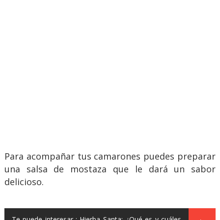
Para acompañar tus camarones puedes preparar
una salsa de mostaza que le dará un sabor
delicioso.
Te puede interesar :
Hierba Santa: ¿Qué es y cuáles