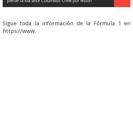
pierde la ida ante Columbus Crew por lesión
Sigue toda la información de la Fórmula 1 en
https://www.