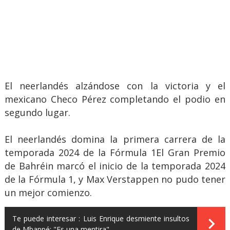
El neerlandés alzándose con la victoria y el
mexicano Checo Pérez completando el podio en
segundo lugar.
El neerlandés domina la primera carrera de la
temporada 2024 de la Fórmula 1El Gran Premio
de Bahréin marcó el inicio de la temporada 2024
de la Fórmula 1, y Max Verstappen no pudo tener
un mejor comienzo.
Te puede interesar :
Luis Enrique desmiente insultos
de Mbappé: "Es una mentira"