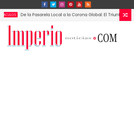
De la Pasarela Local a la Corona Global: El Triunfo de Fátima Bo