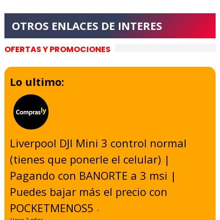
OFERTAS Y PROMOCIONES
Lo ultimo:
Liverpool DJI Mini 3 control normal
(tienes que ponerle el celular) |
Pagando con BANORTE a 3 msi |
Puedes bajar más el precio con
POCKETMENOS5
-