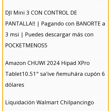
- 5/8/2024
DJI Mini 3 CON CONTROL DE
PANTALLA!! | Pagando con BANORTE a
3 msi | Puedes descargar más con
POCKETMENOS5
- 5/8/2024
Amazon CHUWI 2024 Hipad XPro
Tablet10.51" sa'ive ñemuhára cupón 6
dólares
- 5/8/2024
Liquidación Walmart Chilpancingo