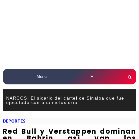
NARCOS: El sicario del cártel de Sinaloa que fue
ejecutado con una motosierra
DEPORTES
Red Bull y Verstappen dominan
en Bahrin así van los