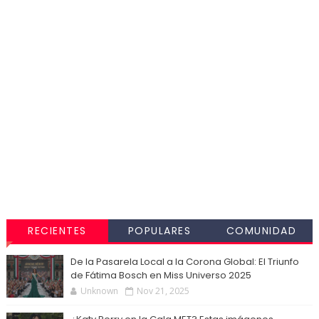
RECIENTES
POPULARES
COMUNIDAD
De la Pasarela Local a la Corona Global: El Triunfo
de Fátima Bosch en Miss Universo 2025
Unknown
Nov 21, 2025