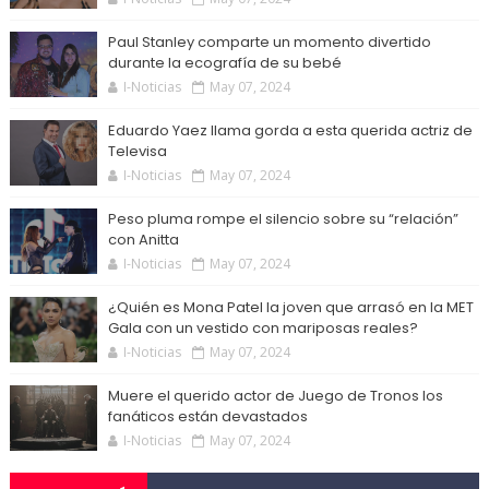
Paul Stanley comparte un momento divertido
durante la ecografía de su bebé
I-Noticias
May 07, 2024
Eduardo Yaez llama gorda a esta querida actriz de
Televisa
I-Noticias
May 07, 2024
Peso pluma rompe el silencio sobre su “relación”
con Anitta
I-Noticias
May 07, 2024
¿Quién es Mona Patel la joven que arrasó en la MET
Gala con un vestido con mariposas reales?
I-Noticias
May 07, 2024
Muere el querido actor de Juego de Tronos los
fanáticos están devastados
I-Noticias
May 07, 2024