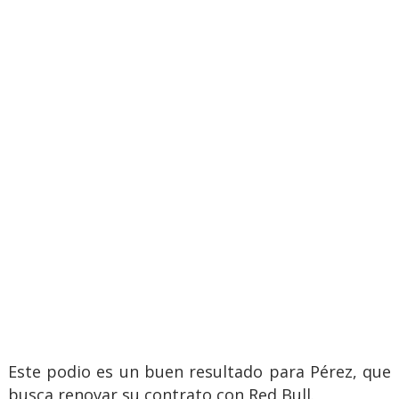
Este podio es un buen resultado para Pérez, que
busca renovar su contrato con Red Bull.