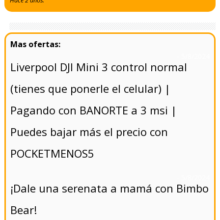
Hace 2 años.
- 5/8/2024
Liverpool DJI Mini 3 control normal
(tienes que ponerle el celular) |
Pagando con BANORTE a 3 msi |
Puedes bajar más el precio con
POCKETMENOS5
- 5/8/2024
¡Dale una serenata a mamá con Bimbo
Bear!