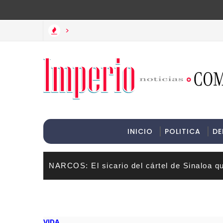
>Informac
>
INICIO
POLITICA
DE
NARCOS: El sicario del cártel de Sinaloa q
VIDA