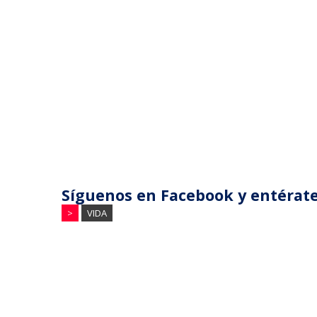
Síguenos en Facebook y entérate
>
VIDA