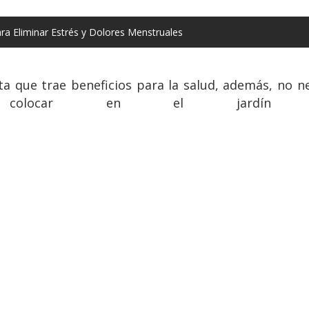
ra Eliminar Estrés y Dolores Menstruales
ta que trae beneficios para la salud, además, no 
 colocar en el jardín