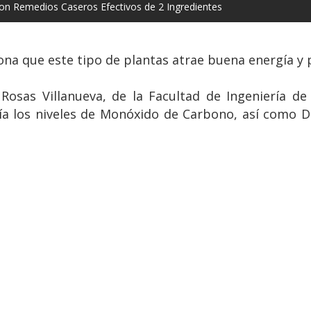
con Remedios Caseros Efectivos de 2 Ingredientes
ciona que este tipo de plantas atrae buena energía y
Rosas Villanueva, de la Facultad de Ingeniería de 
a los niveles de Monóxido de Carbono, así como Di