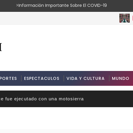
ión Importante Sobre El COVID-19
ESPECTA
PORTES
ESPECTACULOS
VIDA Y CULTURA
MUNDO
ue fue ejecutado con una motosierra