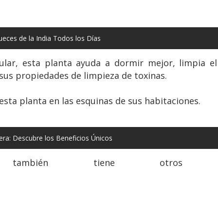
ces de la India Todos los Días
ular, esta planta ayuda a dormir mejor, limpia e
sus propiedades de limpieza de toxinas.
esta planta en las esquinas de sus habitaciones.
ra: Descubre los Beneficios Únicos
mbién tiene otros bene