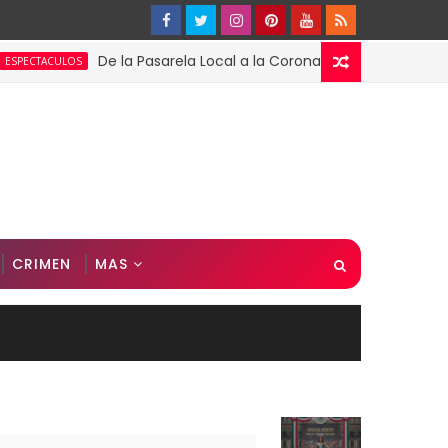
De la Pasarela Local a la Corona Global: El Triunfo de Fát
CULOS
CRIMEN
MAS