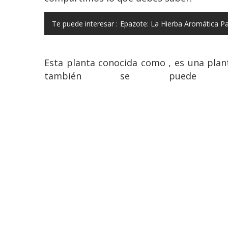
Te puede interesar :
Epazote: La Hierba Aromática Pa
Esta planta conocida como , es una plan
también se puede