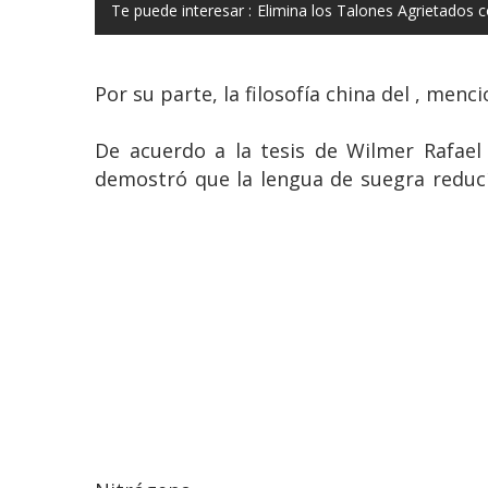
Te puede interesar :
Elimina los Talones Agrietados 
Por su parte, la filosofía china del , men
De acuerdo a la tesis de Wilmer Rafael 
demostró que la lengua de suegra reducí