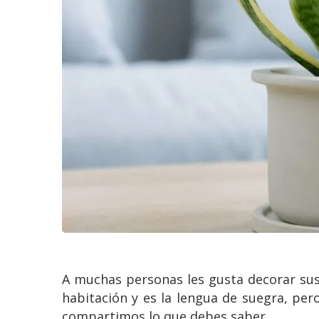
A muchas personas les gusta decorar sus
habitación y es la lengua de suegra, pero
compartimos lo que debes saber.