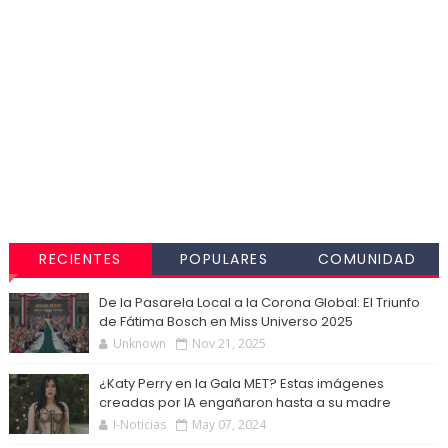
RECIENTES
POPULARES
COMUNIDAD
De la Pasarela Local a la Corona Global: El Triunfo
de Fátima Bosch en Miss Universo 2025
Unknown
Nov 21, 2025
¿Katy Perry en la Gala MET? Estas imágenes
creadas por IA engañaron hasta a su madre
I-Noticias
May 07, 2024