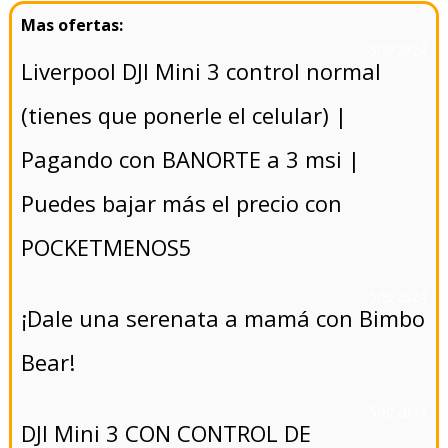
- 5/8/2024
Liverpool DJI Mini 3 control normal
(tienes que ponerle el celular) |
Pagando con BANORTE a 3 msi |
Puedes bajar más el precio con
POCKETMENOS5
- 5/8/2024
¡Dale una serenata a mamá con Bimbo
Bear!
- 5/8/2024
DJI Mini 3 CON CONTROL DE