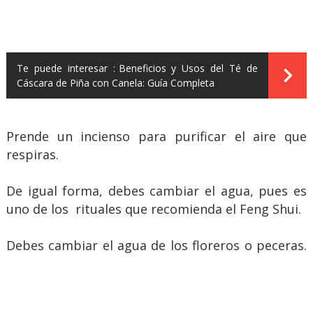
Te puede interesar :
Beneficios y Usos del Té de
Cáscara de Piña con Canela: Guía Completa
Prende un incienso para purificar el aire que
respiras.
De igual forma, debes cambiar el agua, pues es
uno de los rituales que recomienda el Feng Shui.
Debes cambiar el agua de los floreros o peceras.