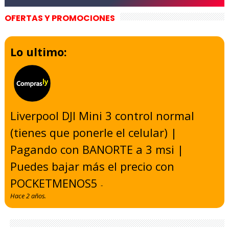
OFERTAS Y PROMOCIONES
Lo ultimo:
Liverpool DJI Mini 3 control normal
(tienes que ponerle el celular) |
Pagando con BANORTE a 3 msi |
Puedes bajar más el precio con
POCKETMENOS5
-
Hace 2 años.