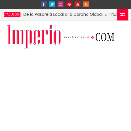
De la Pasarela Local a la Corona Global: El Triunfo de Fátima 
S