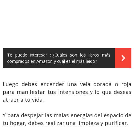
Te puede interesar :
¿Cuáles son los libros más
comprados en Amazon y cuál es el más leído?
Luego debes encender una vela dorada o roja
para manifestar tus intensiones y lo que deseas
atraer a tu vida.
Y para despejar las malas energías del espacio de
tu hogar, debes realizar una limpieza y purificar.