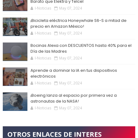
Barato que Elektra y Telcel
I-Noticias
May 07, 2024
¡Bicicleta eléctrica Honeywhale S6-S a mitad de
precio en Amazon México!
I-Noticias
May 07, 2024
Bocinas Alexa con DESCUENTOS hasta 40% para el
Día de las Madres
I-Noticias
May 07, 2024
Aprende a dominar la IA en tus dispositivos
electrónicos
I-Noticias
May 07, 2024
¡Boeing lanza al espacio por primera vez a
astronautas de la NASA!
I-Noticias
May 07, 2024