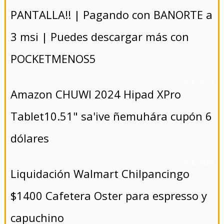
PANTALLA!! | Pagando con BANORTE a
3 msi | Puedes descargar más con
POCKETMENOS5
- 5/8/2024
Amazon CHUWI 2024 Hipad XPro
Tablet10.51" sa'ive ñemuhára cupón 6
dólares
- 5/8/2024
Liquidación Walmart Chilpancingo
$1400 Cafetera Oster para espresso y
capuchino