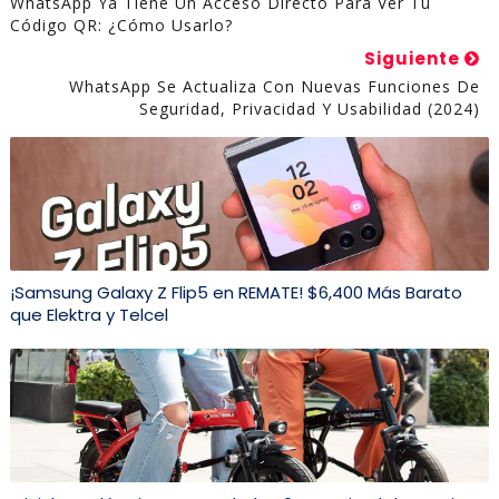
WhatsApp Ya Tiene Un Acceso Directo Para Ver Tu
Código QR: ¿cómo Usarlo?
Siguiente
WhatsApp Se Actualiza Con Nuevas Funciones De
Seguridad, Privacidad Y Usabilidad (2024)
¡Samsung Galaxy Z Flip5 en REMATE! $6,400 Más Barato
que Elektra y Telcel