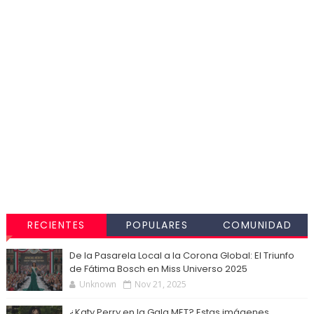
RECIENTES
POPULARES
COMUNIDAD
De la Pasarela Local a la Corona Global: El Triunfo
de Fátima Bosch en Miss Universo 2025
Unknown
Nov 21, 2025
¿Katy Perry en la Gala MET? Estas imágenes