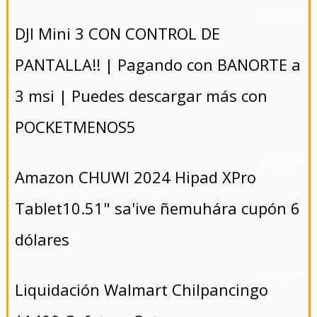
- 5/8/2024
DJI Mini 3 CON CONTROL DE
PANTALLA!! | Pagando con BANORTE a
3 msi | Puedes descargar más con
POCKETMENOS5
- 5/8/2024
Amazon CHUWI 2024 Hipad XPro
Tablet10.51" sa'ive ñemuhára cupón 6
dólares
- 5/8/2024
Liquidación Walmart Chilpancingo