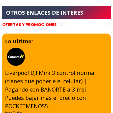
OFERTAS Y PROMOCIONES
Lo ultimo:
Liverpool DJI Mini 3 control normal
(tienes que ponerle el celular) |
Pagando con BANORTE a 3 msi |
Puedes bajar más el precio con
POCKETMENOS5
-
Hace 2 años.