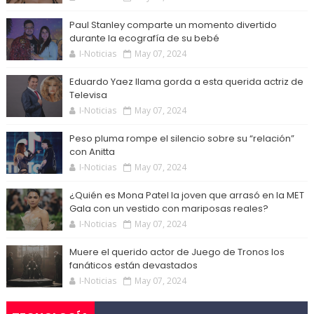
Paul Stanley comparte un momento divertido
durante la ecografía de su bebé
I-Noticias
May 07, 2024
Eduardo Yaez llama gorda a esta querida actriz de
Televisa
I-Noticias
May 07, 2024
Peso pluma rompe el silencio sobre su “relación”
con Anitta
I-Noticias
May 07, 2024
¿Quién es Mona Patel la joven que arrasó en la MET
Gala con un vestido con mariposas reales?
I-Noticias
May 07, 2024
Muere el querido actor de Juego de Tronos los
fanáticos están devastados
I-Noticias
May 07, 2024