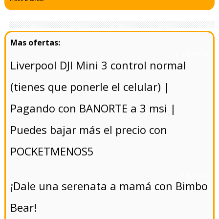
- 5/8/2024
Liverpool DJI Mini 3 control normal
(tienes que ponerle el celular) |
Pagando con BANORTE a 3 msi |
Puedes bajar más el precio con
POCKETMENOS5
- 5/8/2024
¡Dale una serenata a mamá con Bimbo
Bear!