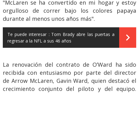
"McLaren se ha convertido en mi hogar y estoy
orgulloso de correr bajo los colores papaya
durante al menos unos años más".
Te puede interesar :
Tom Brady abre las puertas a
regresar a la NFL a sus 46 años
La renovación del contrato de O’Ward ha sido
recibida con entusiasmo por parte del director
de Arrow McLaren, Gavin Ward, quien destacó el
crecimiento conjunto del piloto y del equipo.