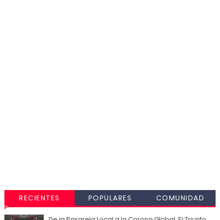
RECIENTES
POPULARES
COMUNIDAD
De la Pasarela Local a la Corona Global: El Triunfo