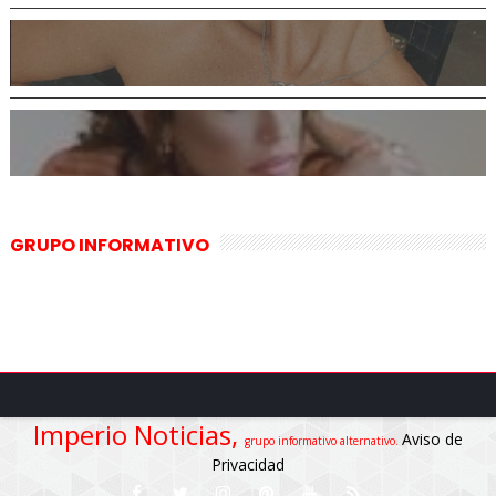
GRUPO INFORMATIVO
Imperio Noticias,
Aviso de
grupo informativo alternativo.
Privacidad