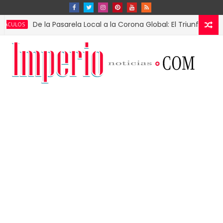
De la Pasarela Local a la Corona Global: El Triunfo de Fátima Bo