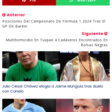
PIN
WHATSAPP
Anterior
Posiciones Del Campeonato De Fórmula 1 2024 Tras El
GP De Baréin
Siguiente
Multihomicidio En Tuxpan 4 Cadáveres Encontrados En
Bolsas Negras
Julio César Chávez elogia a Jaime Munguía tras duelo
con Canelo