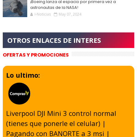
¡Boeing lanza al espacio por primera vez a
astronautas de la NASA!
I-Noticias
May 07, 2024
OFERTAS Y PROMOCIONES
Lo ultimo:
Liverpool DJI Mini 3 control normal
(tienes que ponerle el celular) |
Pagando con BANORTE a 3 msi |