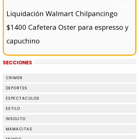
- 5/8/2024
Liquidación Walmart Chilpancingo
$1400 Cafetera Oster para espresso y
capuchino
SECCIONES
CRIMEN
DEPORTES
ESPECTACULOS
ESTILO
INSOLITO
MAMACITAS