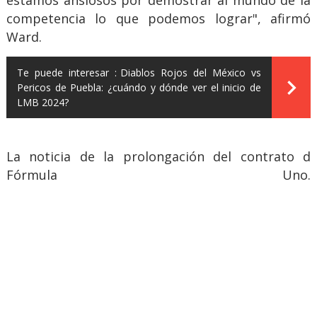
competencia lo que podemos lograr", afirmó
Ward.
Te puede interesar :
Diablos Rojos del México vs
Pericos de Puebla: ¿cuándo y dónde ver el inicio de
LMB 2024?
La noticia de la prolongación del contrato d
Fórmula Uno.