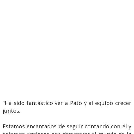
"Ha sido fantástico ver a Pato y al equipo crecer
juntos.
Estamos encantados de seguir contando con él y
estamos ansiosos por demostrar al mundo de la