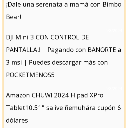
¡Dale una serenata a mamá con Bimbo
Bear!
- 5/8/2024
DJI Mini 3 CON CONTROL DE
PANTALLA!! | Pagando con BANORTE a
3 msi | Puedes descargar más con
POCKETMENOS5
- 5/8/2024
Amazon CHUWI 2024 Hipad XPro
Tablet10.51" sa'ive ñemuhára cupón 6
dólares