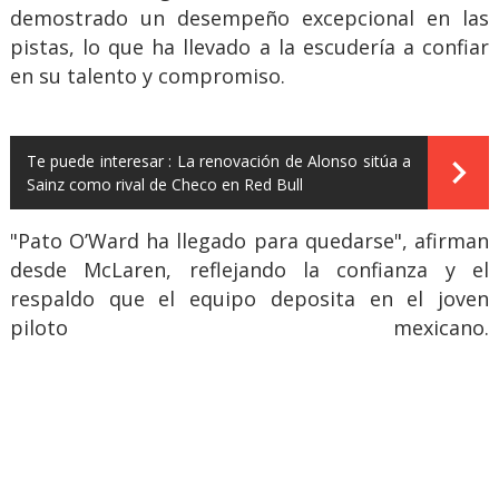
demostrado un desempeño excepcional en las
pistas, lo que ha llevado a la escudería a confiar
en su talento y compromiso.
Te puede interesar :
La renovación de Alonso sitúa a
Sainz como rival de Checo en Red Bull
"Pato O’Ward ha llegado para quedarse", afirman
desde McLaren, reflejando la confianza y el
respaldo que el equipo deposita en el joven
piloto mexicano.