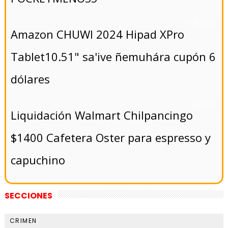
- 5/8/2024
Amazon CHUWI 2024 Hipad XPro
Tablet10.51" sa'ive ñemuhára cupón 6
dólares
- 5/8/2024
Liquidación Walmart Chilpancingo
$1400 Cafetera Oster para espresso y
capuchino
SECCIONES
CRIMEN