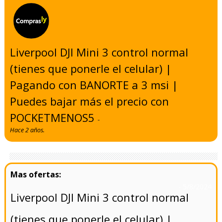
Liverpool DJI Mini 3 control normal
(tienes que ponerle el celular) |
Pagando con BANORTE a 3 msi |
Puedes bajar más el precio con
POCKETMENOS5
-
Hace 2 años.
- 5/8/2024
Liverpool DJI Mini 3 control normal
(tienes que ponerle el celular) |