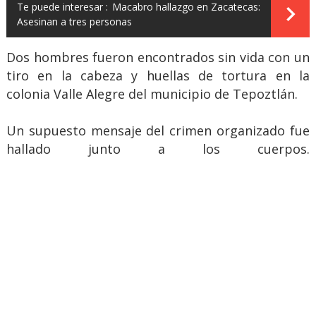
Te puede interesar :
Macabro hallazgo en Zacatecas:
Asesinan a tres personas
Dos hombres fueron encontrados sin vida con un
tiro en la cabeza y huellas de tortura en la
colonia Valle Alegre del municipio de Tepoztlán.
Un supuesto mensaje del crimen organizado fue
hallado junto a los cuerpos.