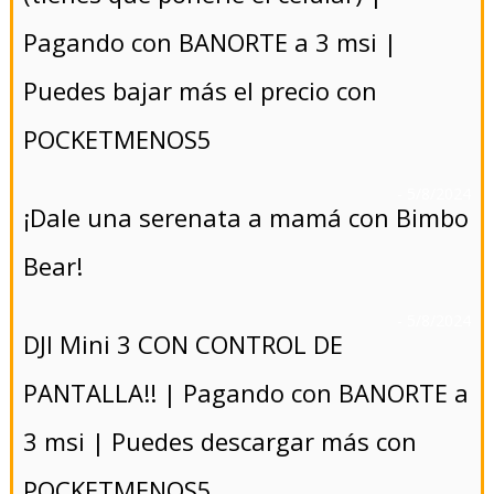
Pagando con BANORTE a 3 msi |
Puedes bajar más el precio con
POCKETMENOS5
- 5/8/2024
¡Dale una serenata a mamá con Bimbo
Bear!
- 5/8/2024
DJI Mini 3 CON CONTROL DE
PANTALLA!! | Pagando con BANORTE a
3 msi | Puedes descargar más con
POCKETMENOS5