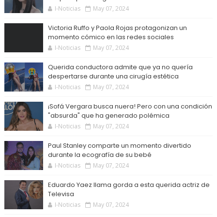
I-Noticias
May 07, 2024
Victoria Ruffo y Paola Rojas protagonizan un
momento cómico en las redes sociales
I-Noticias
May 07, 2024
Querida conductora admite que ya no quería
despertarse durante una cirugía estética
I-Noticias
May 07, 2024
¡Sofá Vergara busca nuera! Pero con una condición
"absurda" que ha generado polémica
I-Noticias
May 07, 2024
Paul Stanley comparte un momento divertido
durante la ecografía de su bebé
I-Noticias
May 07, 2024
Eduardo Yaez llama gorda a esta querida actriz de
Televisa
I-Noticias
May 07, 2024