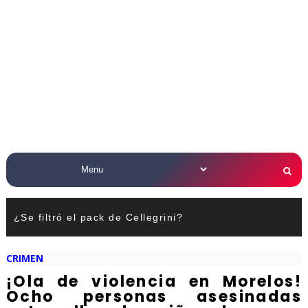
¿Se filtró el pack de Cellegrini?
CRIMEN
¡Ola de violencia en Morelos!
Ocho personas asesinadas