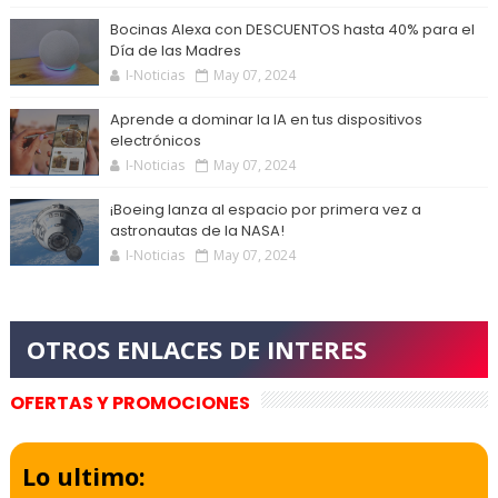
Bocinas Alexa con DESCUENTOS hasta 40% para el
Día de las Madres
I-Noticias
May 07, 2024
Aprende a dominar la IA en tus dispositivos
electrónicos
I-Noticias
May 07, 2024
¡Boeing lanza al espacio por primera vez a
astronautas de la NASA!
I-Noticias
May 07, 2024
OFERTAS Y PROMOCIONES
Lo ultimo: