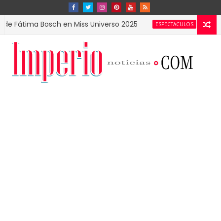
ima Bosch en Miss Universo 2025
¿Katy Perry en
ESPECTACULOS