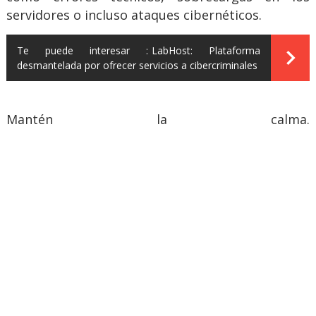
servidores o incluso ataques cibernéticos.
Te puede interesar :
LabHost: Plataforma
desmantelada por ofrecer servicios a cibercriminales
Mantén la calma.