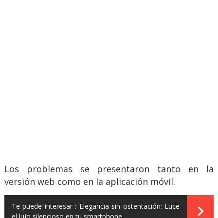
Los problemas se presentaron tanto en la
versión web como en la aplicación móvil.
Te puede interesar :
Elegancia sin ostentación: Luce
el lujo silencioso en tu smartphone