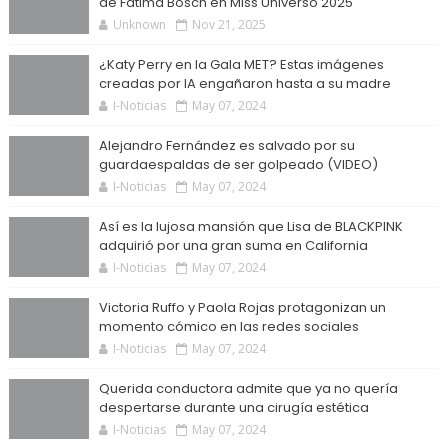
de Fátima Bosch en Miss Universo 2025
Unknown
Nov 21, 2025
¿Katy Perry en la Gala MET? Estas imágenes
creadas por IA engañaron hasta a su madre
I-Noticias
May 07, 2024
Alejandro Fernández es salvado por su
guardaespaldas de ser golpeado (VIDEO)
I-Noticias
May 07, 2024
Así es la lujosa mansión que Lisa de BLACKPINK
adquirió por una gran suma en California
I-Noticias
May 07, 2024
Victoria Ruffo y Paola Rojas protagonizan un
momento cómico en las redes sociales
I-Noticias
May 07, 2024
Querida conductora admite que ya no quería
despertarse durante una cirugía estética
I-Noticias
May 07, 2024