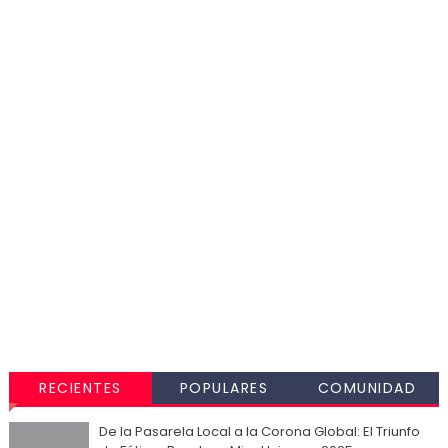
RECIENTES
POPULARES
COMUNIDAD
De la Pasarela Local a la Corona Global: El Triunfo