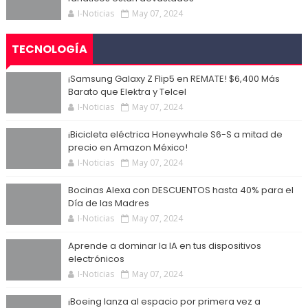
I-Noticias
May 07, 2024
TECNOLOGÍA
¡Samsung Galaxy Z Flip5 en REMATE! $6,400 Más
Barato que Elektra y Telcel
I-Noticias
May 07, 2024
¡Bicicleta eléctrica Honeywhale S6-S a mitad de
precio en Amazon México!
I-Noticias
May 07, 2024
Bocinas Alexa con DESCUENTOS hasta 40% para el
Día de las Madres
I-Noticias
May 07, 2024
Aprende a dominar la IA en tus dispositivos
electrónicos
I-Noticias
May 07, 2024
¡Boeing lanza al espacio por primera vez a