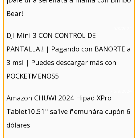
Bear!
- 5/8/2024
DJI Mini 3 CON CONTROL DE
PANTALLA!! | Pagando con BANORTE a
3 msi | Puedes descargar más con
POCKETMENOS5
- 5/8/2024
Amazon CHUWI 2024 Hipad XPro
Tablet10.51" sa'ive ñemuhára cupón 6
dólares