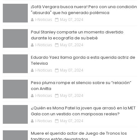
¡Sofá Vergara busca nuera! Pero con una condición
"absurda" que ha generado polémica
I-Noticias
May 07, 2024
Paul Stanley comparte un momento divertido
durante la ecografía de su bebé
I-Noticias
May 07, 2024
Eduardo Yaez llama gorda a esta querida actriz de
Televisa
I-Noticias
May 07, 2024
Peso pluma rompe el silencio sobre su “relación”
con Anitta
I-Noticias
May 07, 2024
¿Quién es Mona Patel la joven que arrasó en la MET
Gala con un vestido con mariposas reales?
I-Noticias
May 07, 2024
Muere el querido actor de Juego de Tronos los
fanáticos están devastados