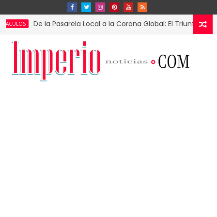
De la Pasarela Local a la Corona Global: El Triunfo de Fátima 