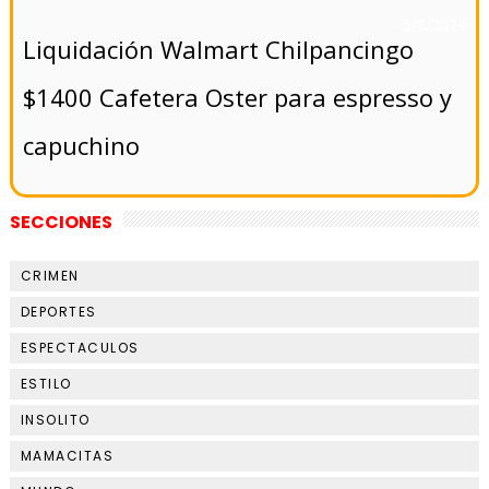
- 5/8/2024
Liquidación Walmart Chilpancingo
$1400 Cafetera Oster para espresso y
capuchino
SECCIONES
CRIMEN
DEPORTES
ESPECTACULOS
ESTILO
INSOLITO
MAMACITAS