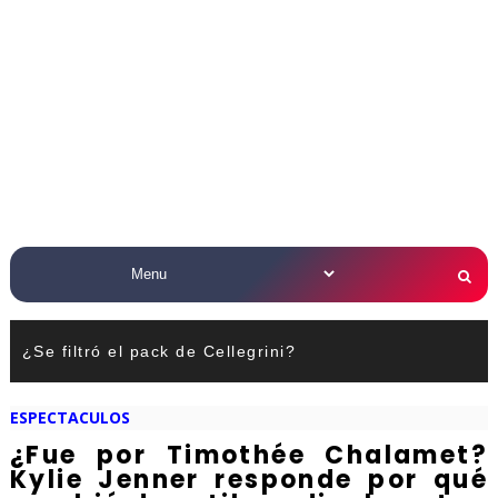
¿Se filtró el pack de Cellegrini?
ESPECTACULOS
¿Fue por Timothée Chalamet?
Kylie Jenner responde por qué