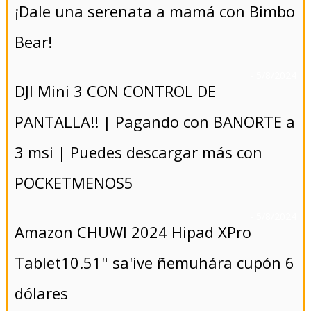
¡Dale una serenata a mamá con Bimbo
Bear!
- 5/8/2024
DJI Mini 3 CON CONTROL DE
PANTALLA!! | Pagando con BANORTE a
3 msi | Puedes descargar más con
POCKETMENOS5
- 5/8/2024
Amazon CHUWI 2024 Hipad XPro
Tablet10.51" sa'ive ñemuhára cupón 6
dólares